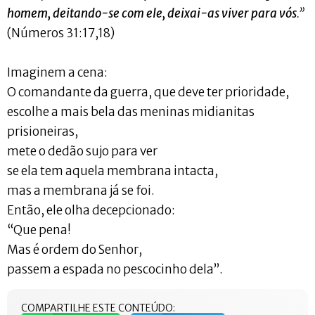
homem, deitando-se com ele, deixai-as viver para vós
.”
(Números 31:17,18)
Imaginem a cena:
O comandante da guerra, que deve ter prioridade,
escolhe a mais bela das meninas midianitas
prisioneiras,
mete o dedão sujo para ver
se ela tem aquela membrana intacta,
mas a membrana já se foi.
Então, ele olha decepcionado:
“Que pena!
Mas é ordem do Senhor,
passem a espada no pescocinho dela”.
COMPARTILHE ESTE CONTEÚDO: