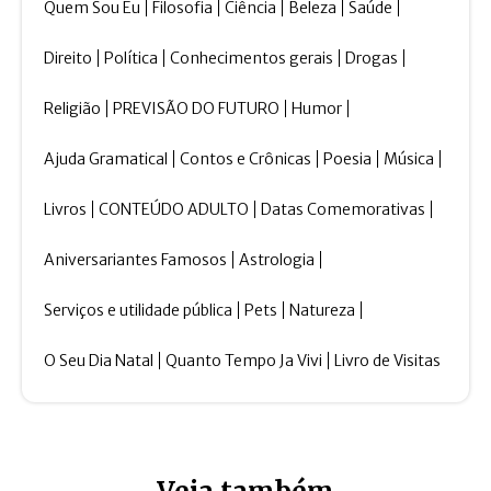
Quem Sou Eu
Filosofia
Ciência
Beleza
Saúde
Direito
Política
Conhecimentos gerais
Drogas
Religião
PREVISÃO DO FUTURO
Humor
Ajuda Gramatical
Contos e Crônicas
Poesia
Música
Livros
CONTEÚDO ADULTO
Datas Comemorativas
Aniversariantes Famosos
Astrologia
Serviços e utilidade pública
Pets
Natureza
O Seu Dia Natal
Quanto Tempo Ja Vivi
Livro de Visitas