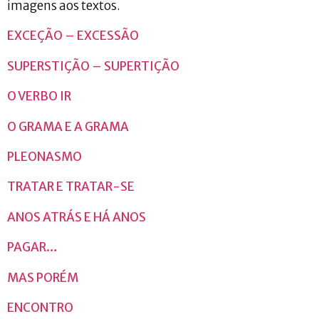
imagens aos textos.
EXCEÇÃO – EXCESSÃO
SUPERSTIÇÃO – SUPERTIÇÃO
O VERBO IR
O GRAMA E A GRAMA
PLEONASMO
TRATAR E TRATAR-SE
ANOS ATRÁS E HÁ ANOS
PAGAR…
MAS PORÉM
ENCONTRO