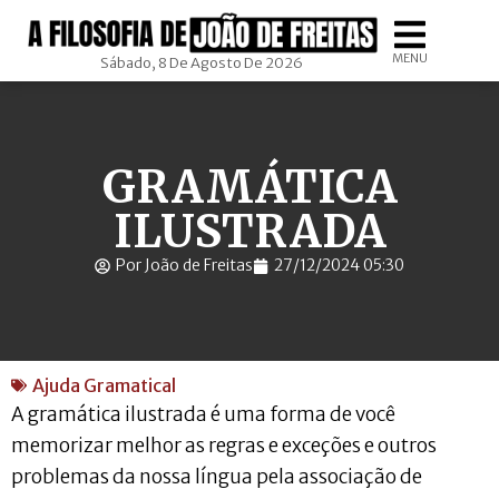
MENU
Sábado, 8 De Agosto De 2026
GRAMÁTICA
ILUSTRADA
Por João de Freitas
27/12/2024 05:30
Ajuda Gramatical
A gramática ilustrada é uma forma de você
memorizar melhor as regras e exceções e outros
problemas da nossa língua pela associação de