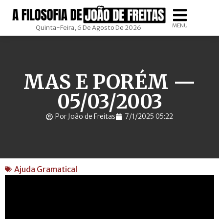
MENU
Quinta-Feira, 6 De Agosto De 2026
MAS E PORÉM —
05/03/2003
Por João de Freitas
7/1/2025 05:22
Ajuda Gramatical