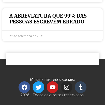
A ABREVIATURA QUE 99% DAS
PESSOAS ESCREVEM ERRADO
27 de setembro de 2025
Me siga nas redes sociais:
2026 • Todos os direitos reservados.