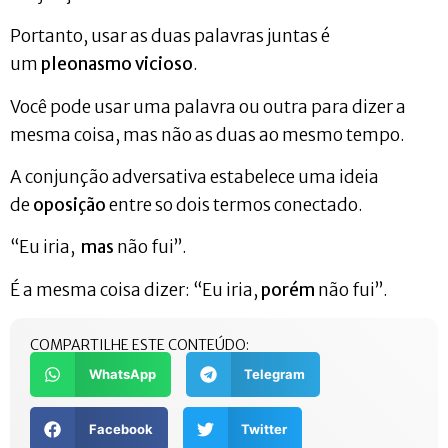
Portanto, usar as duas palavras juntas é
um
pleonasmo vicioso
.
Você pode usar uma palavra ou outra para dizer a
mesma coisa, mas não as duas ao mesmo tempo.
A conjunção adversativa estabelece uma ideia
de
oposição
entre so dois termos conectado.
“Eu iria,
mas
não fui”.
É a mesma coisa dizer: “Eu iria,
porém
não fui”.
COMPARTILHE ESTE CONTEÚDO:
WhatsApp
Telegram
Facebook
Twitter