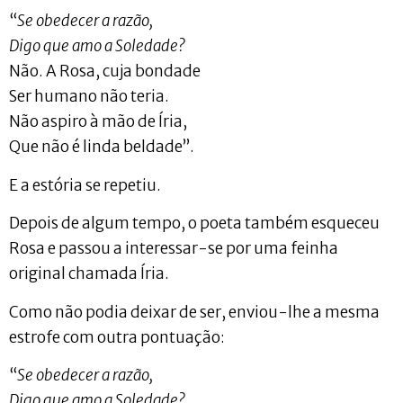
“
Se obedecer a razão,
Digo que amo a Soledade?
Não. A Rosa, cuja bondade
Ser humano não teria.
Não aspiro à mão de Íria,
Que não é linda beldade”.
E a estória se repetiu.
Depois de algum tempo, o poeta também esqueceu
Rosa e passou a interessar-se por uma feinha
original chamada Íria.
Como não podia deixar de ser, enviou-lhe a mesma
estrofe com outra pontuação:
“
Se obedecer a razão,
Digo que amo a Soledade?