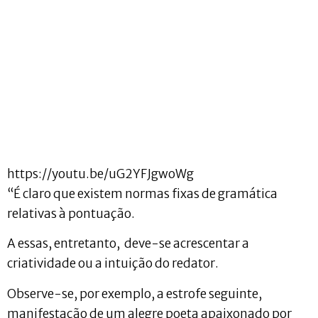
https://youtu.be/uG2YFJgwoWg
“É claro que existem normas fixas de gramática
relativas à pontuação.
A essas, entretanto, deve-se acrescentar a
criatividade ou a intuição do redator.
Observe-se, por exemplo, a estrofe seguinte,
manifestação de um alegre poeta apaixonado por