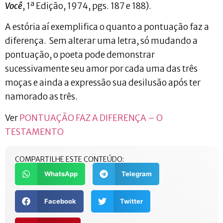
Você
, 1ª Edição, 1974, pgs. 187 e 188).
A estória aí exemplifica o quanto a pontuação faz a
diferença. Sem alterar uma letra, só mudando a
pontuação, o poeta pode demonstrar
sucessivamente seu amor por cada uma das três
moças e ainda a expressão sua desilusão após ter
namorado as três.
Ver
PONTUAÇÃO FAZ A DIFERENÇA – O
TESTAMENTO
COMPARTILHE ESTE CONTEÚDO:
WhatsApp
Telegram
Facebook
Twitter