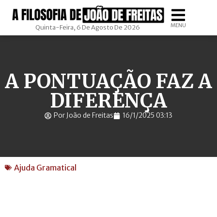
MENU
Quinta-Feira, 6 De Agosto De 2026
A PONTUAÇÃO FAZ A
DIFERENÇA
Por João de Freitas
16/1/2025 03:13
Ajuda Gramatical