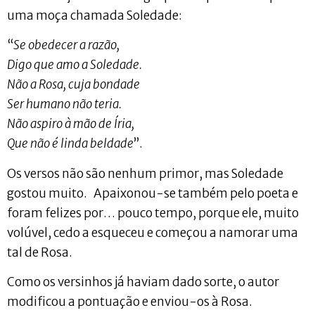
uma moça chamada Soledade:
“
Se obedecer a razão,
Digo que amo a Soledade.
Não a Rosa, cuja bondade
Ser humano não teria.
Não aspiro à mão de Íria,
Que não é linda beldade
”.
Os versos não são nenhum primor, mas Soledade
gostou muito. Apaixonou-se também pelo poeta e
foram felizes por… pouco tempo, porque ele, muito
volúvel, cedo a esqueceu e começou a namorar uma
tal de Rosa.
Como os versinhos já haviam dado sorte, o autor
modificou a pontuação e enviou-os à Rosa.