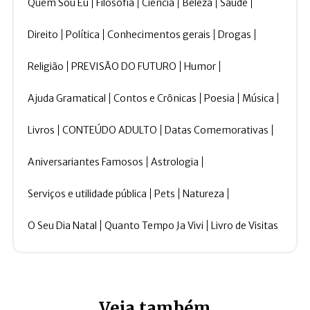
Quem Sou Eu
Filosofia
Ciência
Beleza
Saúde
Direito
Política
Conhecimentos gerais
Drogas
Religião
PREVISÃO DO FUTURO
Humor
Ajuda Gramatical
Contos e Crônicas
Poesia
Música
Livros
CONTEÚDO ADULTO
Datas Comemorativas
Aniversariantes Famosos
Astrologia
Serviços e utilidade pública
Pets
Natureza
O Seu Dia Natal
Quanto Tempo Ja Vivi
Livro de Visitas
Veja também