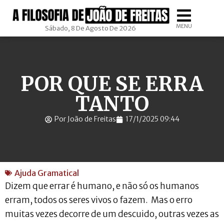
MENU
Sábado, 8 De Agosto De 2026
POR QUE SE ERRA
TANTO
Por João de Freitas
17/1/2025 09:44
Ajuda Gramatical
Dizem que errar é humano, e não só os humanos
erram, todos os seres vivos o fazem. Mas o erro
muitas vezes decorre de um descuido, outras vezes as