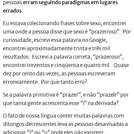
pessoas
erram seguindo paradigmas em lugares
errados
.
Eu estava colecionando frases sobre sexo, encontrei
uma onde a pessoa disse que sexo é “prazeiroso”. Por
curiosidade, escrevi essa palavra no Google,
encontrei aproximadamente trinta e três mil
resultados. Escrevi a palavra correta, “prazeroso”,
encontrei trezentos e cinqüenta e quatro mil. Quase
dez por cento das vezes, as pessoas escreveram
erroneamente. Por que tanto erro?
Se a palavra primitiva é “prazer”, e não “praze
i
r” por
que tanta gente acrescenta esse “i” na derivada?
O fato de nossa língua conter muitas palavras com
ditongos decrescentes leva as pessoas desavisadas a
adicionar “i” ou “u” onde eles não existem.