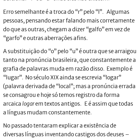
Erro semelhante é a troca do “r” pelo “l”. Algumas
pessoas, pensando estar falando mais corretamente
do que as outras, chegam a dizer “galfo” em vez de
“garfo” e outras aberrações afins.
A substituição do “o” pelo “u” é outra que se arraigou
tanto na pronúncia brasileira, que constantemente a
grafia de palavras muda em razão disso. Exemplo é
“lugar”. No século XIX ainda se escrevia “logar”
(palavra derivada de “local”; mas a pronúncia errada
se consagrou e hoje só temos registro da forma
arcaica
logar
em textos antigos. E é assim que todas
a línguas mudam constantemente.
No passado tentaram explicar a existência de
diversas línguas inventando castigos dos deuses –