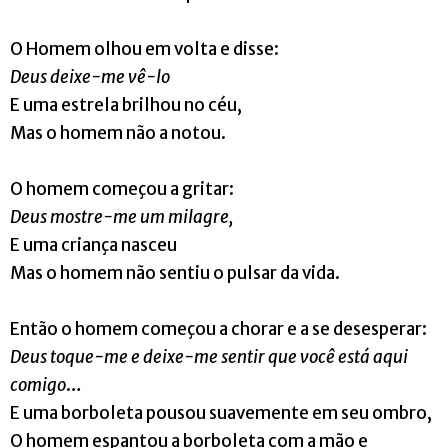
O Homem olhou em volta e disse:
Deus deixe-me vê-lo
E uma estrela brilhou no céu,
Mas o homem não a notou.
O homem começou a gritar:
Deus mostre-me um milagre,
E uma criança nasceu
Mas o homem não sentiu o pulsar da vida.
Então o homem começou a chorar e a se desesperar:
Deus toque-me e deixe-me sentir que você está aqui
comigo
…
E uma borboleta pousou suavemente em seu ombro,
O homem espantou a borboleta com a mão e