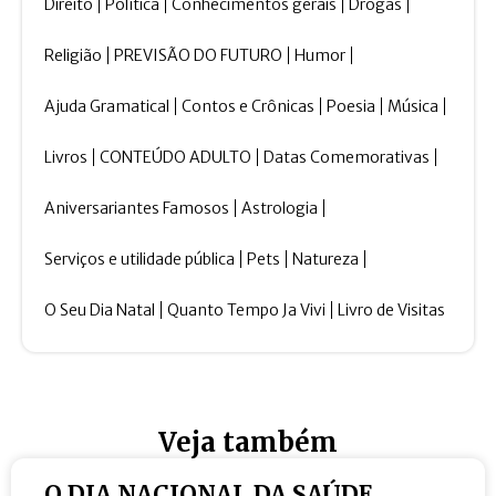
Direito
Política
Conhecimentos gerais
Drogas
Religião
PREVISÃO DO FUTURO
Humor
Ajuda Gramatical
Contos e Crônicas
Poesia
Música
Livros
CONTEÚDO ADULTO
Datas Comemorativas
Aniversariantes Famosos
Astrologia
Serviços e utilidade pública
Pets
Natureza
O Seu Dia Natal
Quanto Tempo Ja Vivi
Livro de Visitas
Veja também
O DIA NACIONAL DA SAÚDE