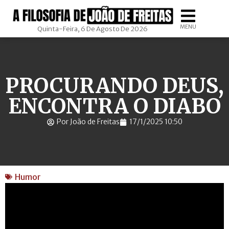
MENU
Quinta-Feira, 6 De Agosto De 2026
PROCURANDO DEUS,
ENCONTRA O DIABO
Por João de Freitas
17/1/2025 10:50
Humor