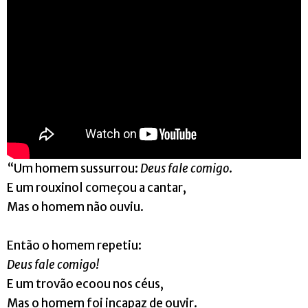
“Um homem sussurrou:
Deus fale comigo
.
E um rouxinol começou a cantar,
Mas o homem não ouviu.
Então o homem repetiu:
Deus fale comigo!
E um trovão ecoou nos céus,
Mas o homem foi incapaz de ouvir.