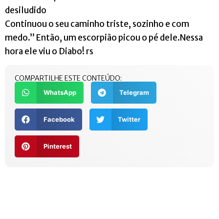
desiludido
Continuou o seu caminho triste, sozinho e com
medo.” Então, um escorpião picou o pé dele.Nessa
hora ele viu o Diabo! rs
COMPARTILHE ESTE CONTEÚDO:
WhatsApp
Telegram
Facebook
Twitter
Pinterest