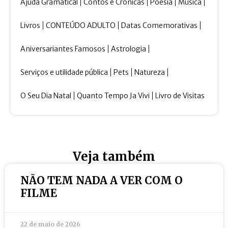
Ajuda Gramatical
Contos e Crônicas
Poesia
Música
Livros
CONTEÚDO ADULTO
Datas Comemorativas
Aniversariantes Famosos
Astrologia
Serviços e utilidade pública
Pets
Natureza
O Seu Dia Natal
Quanto Tempo Ja Vivi
Livro de Visitas
Veja também
NÃO TEM NADA A VER COM O
FILME
22 de maio de 2026