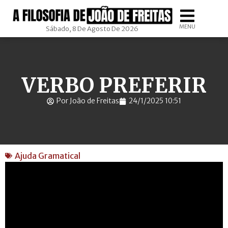
MENU
Sábado, 8 De Agosto De 2026
VERBO PREFERIR
Por João de Freitas
24/1/2025 10:51
Ajuda Gramatical