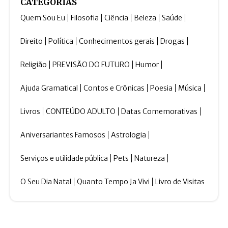
CATEGORIAS
Quem Sou Eu
Filosofia
Ciência
Beleza
Saúde
Direito
Política
Conhecimentos gerais
Drogas
Religião
PREVISÃO DO FUTURO
Humor
Ajuda Gramatical
Contos e Crônicas
Poesia
Música
Livros
CONTEÚDO ADULTO
Datas Comemorativas
Aniversariantes Famosos
Astrologia
Serviços e utilidade pública
Pets
Natureza
O Seu Dia Natal
Quanto Tempo Ja Vivi
Livro de Visitas