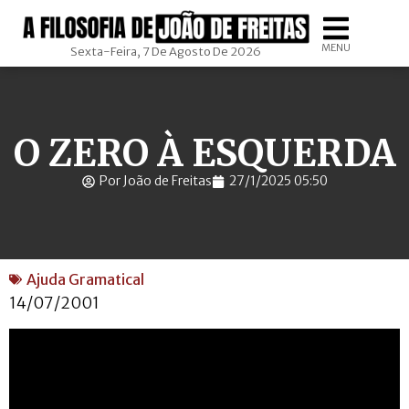
MENU
Sexta-Feira, 7 De Agosto De 2026
O ZERO À ESQUERDA
Por João de Freitas
27/1/2025 05:50
Ajuda Gramatical
14/07/2001