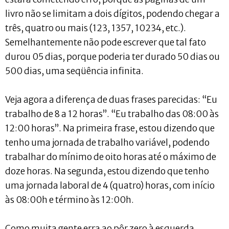
livro não se limitam a dois dígitos, podendo chegar a
três, quatro ou mais (123, 1357, 10234, etc.).
Semelhantemente não pode escrever que tal fato
durou 05 dias, porque poderia ter durado 50 dias ou
500 dias, uma seqüência infinita.
Veja agora a diferença de duas frases parecidas: “Eu
trabalho de 8 a 12 horas”. “Eu trabalho das 08:00 às
12:00 horas”. Na primeira frase, estou dizendo que
tenho uma jornada de trabalho variável, podendo
trabalhar do mínimo de oito horas até o máximo de
doze horas. Na segunda, estou dizendo que tenho
uma jornada laboral de 4 (quatro) horas, com início
às 08:00h e término às 12:00h.
Como muita gente erra ao pôr zero à esquerda,