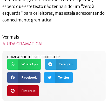
espero que este texto não tenha sido um “zero à
esquerda” para os leitores, mas esteja acrescentando
conhecimento gramatical.
Ver mais
AJUDA GRAMATICAL
COMPARTILHE ESTE CONTEÚDO:
WhatsApp
Telegram
Facebook
Twitter
Pinterest