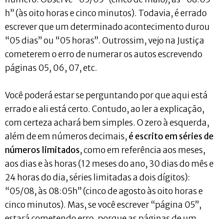
h” (às oito horas e cinco minutos). Todavia, é errado
escrever que um determinado acontecimento durou
“05 dias” ou “05 horas”. Outrossim, vejo na Justiça
cometerem o erro de numerar os autos escrevendo
páginas 05, 06, 07, etc.
Você poderá estar se perguntando por que aqui está
errado e ali está certo. Contudo, ao ler a explicação,
com certeza achará bem simples. O zero à esquerda,
além de em números decimais,
é escrito em séries de
números limitados
, como em referência aos meses,
aos dias e às horas (12 meses do ano, 30 dias do mês e
24 horas do dia, séries limitadas a dois dígitos):
“05/08, às 08:05h” (cinco de agosto às oito horas e
cinco minutos). Mas, se você escrever “página 05”,
estará cometendo erro, porque as páginas de um