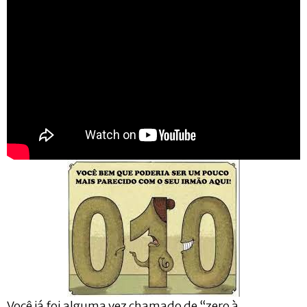
Você já foi alguma vez chamado de “zero à