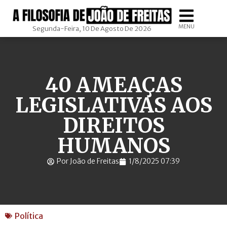
MENU
Segunda-Feira, 10 De Agosto De 2026
40 AMEAÇAS
LEGISLATIVAS AOS
DIREITOS
HUMANOS
Por João de Freitas
1/8/2025 07:39
Política