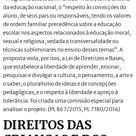
da educação nacional, o “respeito às convicções do
aluno, de seus pais ou responsáveis, tendo os valores
de ordem familiar precedência sobre a educação
escolar nos aspectos relacionados à educação moral,
sexual e religiosa, vedada a transversalidade ou
técnicas subliminares no ensino desses temas”. A
proposta viola, por isso, a Lei de Diretrizes e Bases,
que estabelece a liberdade de aprender, ensinar,
pesquisar e divulgar a cultura, o pensamento, a arte e
o saber; o pluralismo de ideias e de concepções
pedagógicas; e o respeito à liberdade e apreço à
tolerância. Foi criada uma comissão especial para
analisar o projeto. (PL 867/2015, PL 7180/2014)
DIREITOS DAS