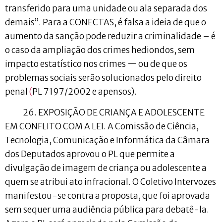
transferido para uma unidade ou ala separada dos
demais”. Para a CONECTAS, é falsa a ideia de que o
aumento da sanção pode reduzir a criminalidade – é
o caso da ampliação dos crimes hediondos, sem
impacto estatístico nos crimes — ou de que os
problemas sociais serão solucionados pelo direito
penal
(
PL 7197/2002 e apensos).
26. EXPOSIÇÃO DE CRIANÇA E ADOLESCENTE
EM CONFLITO COM A LEI. A Comissão de Ciência,
Tecnologia, Comunicação e Informática da Câmara
dos Deputados aprovou o PL que permite a
divulgação de imagem de criança ou adolescente a
quem se atribui ato infracional. O Coletivo Intervozes
manifestou-se contra a proposta, que foi aprovada
sem sequer uma audiência pública para debatê-la.