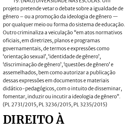
19. (NÃO) DIVERSIDADE NAS ESCOLAS. Um
projeto pretende vetar o debate sobre a igualdade de
gênero – ou a promoção da ideologia de gênero —
por qualquer meio ou forma do sistema de educação.
Outro criminaliza a veiculação “em atos normativos
oficiais, em diretrizes, planos e programas
governamentais, de termos e expressões como
‘orientação sexual’, ‘identidade de gênero’,
‘discriminação de gênero’, ‘questões de gênero’ e
assemelhados, bem como autorizar a publicação
dessas expressões em documentos e materiais
didático-pedagógicos, com o intuito de disseminar,
fomentar, induzir ou incutir a ideologia de gênero”.
(PL 2731/2015, PL 3236/2015, PL 3235/2015)
DIREITO À