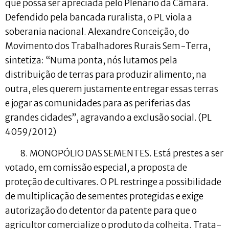
que possa ser apreciada pelo Plenário da Câmara.
Defendido pela bancada ruralista, o PL viola a
soberania nacional. Alexandre Conceição, do
Movimento dos Trabalhadores Rurais Sem-Terra,
sintetiza: “Numa ponta, nós lutamos pela
distribuição de terras para produzir alimento; na
outra, eles querem justamente entregar essas terras
e jogar as comunidades para as periferias das
grandes cidades”, agravando a exclusão social. (PL
4059/2012)
8. MONOPÓLIO DAS SEMENTES. Está prestes a ser
votado, em comissão especial, a proposta de
proteção de cultivares. O PL restringe a possibilidade
de multiplicação de sementes protegidas e exige
autorização do detentor da patente para que o
agricultor comercialize o produto da colheita. Trata-