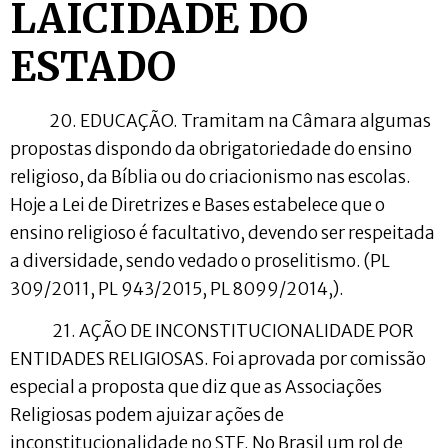
LAICIDADE DO
ESTADO
20. EDUCAÇÃO. Tramitam na Câmara algumas
propostas dispondo da obrigatoriedade do ensino
religioso, da Bíblia ou do criacionismo nas escolas.
Hoje a Lei de Diretrizes e Bases estabelece que o
ensino religioso é facultativo, devendo ser respeitada
a diversidade, sendo vedado o proselitismo. (PL
309/2011, PL 943/2015, PL 8099/2014,).
21. AÇÃO DE INCONSTITUCIONALIDADE POR
ENTIDADES RELIGIOSAS. Foi aprovada por comissão
especial a proposta que diz que as Associações
Religiosas podem ajuizar ações de
inconstitucionalidade no STF. No Brasil um rol de