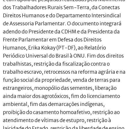
dos Trabalhadores Rurais Sem-Terra, da Conectas
Direitos Humanos e do Departamento Intersindical
de Assessoria Parlamentar. O documento integrará
adendo do Presidente da CDHM e da Presidenta da
Frente Parlamentar em Defesa dos Direitos
Humanos, Erika Kokay (PT-DF), ao Relatório
Periódico Universal do Brasil à ONU. Fim dos direitos
trabalhistas, restrição da fiscalização contra o
trabalho escravo, retrocessos na reforma agrária e na
função social da propriedade, venda de terras para
estrangeiros, monopólio das sementes, liberação
ainda maior dos agrotóxicos, fim do licenciamento
ambiental, fim das demarcações indígenas,
proibição do casamento homoafetivo, restrição ao
atendimento de vítimas de estupro, restrição à
laicidade do Estado, restrição da liberdade de ensino,