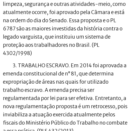
limpeza, segurança e outras atividades-meio, como
atualmente ocorre, foi aprovado pela Câmara e está
na ordem do dia do Senado. Essa proposta e o PL
6787 são as maiores investidas da história contra o
legado varguista, que instituiu um sistema de
proteção aos trabalhadores no Brasil. (PL
4302/1998)
3. TRABALHO ESCRAVO. Em 2014 foi aprovada a
emenda constitucional de n° 81, que determina
expropriação de áreas nas quais for utilizado
trabalho escravo. A emenda precisa ser
regulamentada por lei para ser efetiva. Entretanto, a
nova regulamentação proposta é um retrocesso, pois
inviabiliza a atuação exercida atualmente pelos
fiscais do Ministério Público do Trabalho no combate
a essa prática. (PLS 432/2013).