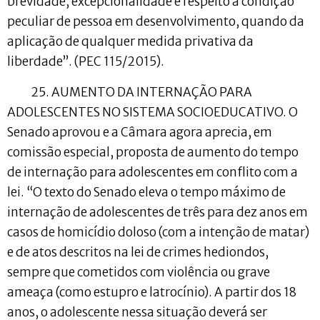
brevidade, excepcionalidade e respeito à condição
peculiar de pessoa em desenvolvimento, quando da
aplicação de qualquer medida privativa da
liberdade”. (PEC 115/2015).
25. AUMENTO DA INTERNAÇÃO PARA
ADOLESCENTES NO SISTEMA SOCIOEDUCATIVO. O
Senado aprovou e a Câmara agora aprecia, em
comissão especial, proposta de aumento do tempo
de internação para adolescentes em conflito com a
lei. “O texto do Senado eleva o tempo máximo de
internação de adolescentes de três para dez anos em
casos de homicídio doloso (com a intenção de matar)
e de atos descritos na lei de crimes hediondos,
sempre que cometidos com violência ou grave
ameaça (como estupro e latrocínio). A partir dos 18
anos, o adolescente nessa situação deverá ser