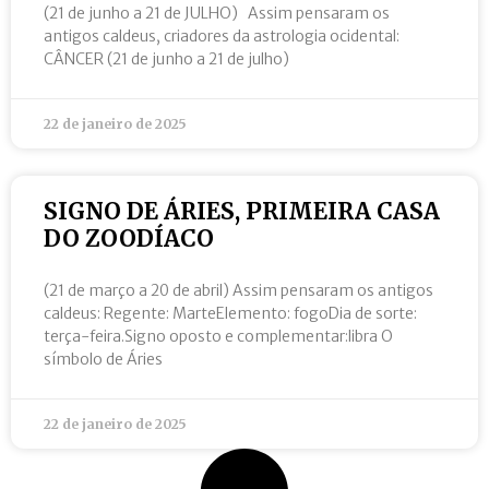
(21 de junho a 21 de JULHO) Assim pensaram os
antigos caldeus, criadores da astrologia ocidental:
CÂNCER (21 de junho a 21 de julho)
22 de janeiro de 2025
SIGNO DE ÁRIES, PRIMEIRA CASA
DO ZOODÍACO
(21 de março a 20 de abril) Assim pensaram os antigos
caldeus: Regente: MarteElemento: fogoDia de sorte:
terça-feira.Signo oposto e complementar:libra O
símbolo de Áries
22 de janeiro de 2025