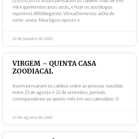
(23/09/2015) Assim pensaram os caldeus mais de três
mil e quinhentos anos atrás, e hoje os astrólogos
repetem:LIBRARegente: VênusElemento: arDia de
sorte: sexta-feira.Signo oposto e
22 de janeiro de 2025
VIRGEM – QUINTA CASA
ZOODIACAL
Assim pensaram os caldeus sobre as pessoas nascidas
entre 23 de agosto e 22 de setembro, período
correspondente ao quinto mês em seu calendário. O
23 de agosto de 2025