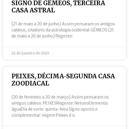
SIGNO DE GÊMEOS, TERCEIRA
CASA ASTRAL
(21 de maio a 20 de junho) Assim pensaram os antigos
caldeus, criadores da astrologia ocidental: GÊMEOS (21
de maio a 20 de junho) Regente:
22 de janeiro de 2025
PEIXES, DÉCIMA-SEGUNDA CASA
ZOODIACAL
(20 de fevereiro a 20 de março) Assim pensaram os
antigos caldeus: PEIXESRegente: NetunoElemento:
águaDia de sorte: quinta-feira.Signo oposto e
complementar: virgem Peixes é o