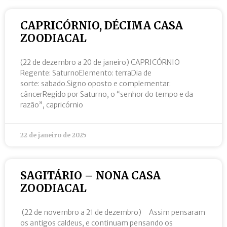
CAPRICÓRNIO, DÉCIMA CASA
ZOODIACAL
(22 de dezembro a 20 de janeiro) CAPRICÓRNIO
Regente: SaturnoElemento: terraDia de
sorte: sabado.Signo oposto e complementar:
câncerRegido por Saturno, o “senhor do tempo e da
razão”, capricórnio
22 de janeiro de 2025
SAGITÁRIO – NONA CASA
ZOODIACAL
(22 de novembro a 21 de dezembro) Assim pensaram
os antigos caldeus, e continuam pensando os