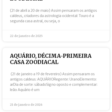
(21 de abril a 20 de maio) Assim pensaram os antigos
caldeus, criadores da astrologia ocidental: Touro é a
segunda casa astral, ou seja, o
22 de janeiro de 2025
AQUÁRIO, DÉCIMA-PRIMEIRA
CASA ZOODIACAL
(21 de janeiro a 19 de fevereiro) Assim pensaram os
antigos caldeus: AQUÁRIORegente: UranoElemento:
arDia de sorte: sábadoSigno oposto e complementar:
leão Aquário é um
21 de janeiro de 2026