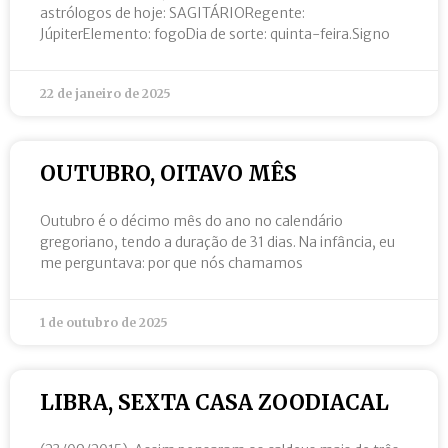
astrólogos de hoje: SAGITÁRIORegente:
JúpiterElemento: fogoDia de sorte: quinta-feira.Signo
22 de janeiro de 2025
OUTUBRO, OITAVO MÊS
Outubro é o décimo mês do ano no calendário
gregoriano, tendo a duração de 31 dias. Na infância, eu
me perguntava: por que nós chamamos
1 de outubro de 2025
LIBRA, SEXTA CASA ZOODIACAL