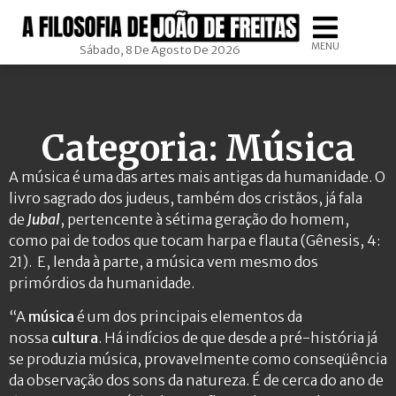
MENU
Sábado, 8 De Agosto De 2026
Categoria: Música
A música é uma das artes mais antigas da humanidade. O
livro sagrado dos judeus, também dos cristãos, já fala
de
Jubal
, pertencente à sétima geração do homem,
como pai de todos que tocam harpa e flauta (Gênesis, 4:
21). E, lenda à parte, a música vem mesmo dos
primórdios da humanidade.
“A
música
é um dos principais elementos da
nossa
cultura
. Há indícios de que desde a pré-história já
se produzia música, provavelmente como conseqüência
da observação dos sons da natureza. É de cerca do ano de