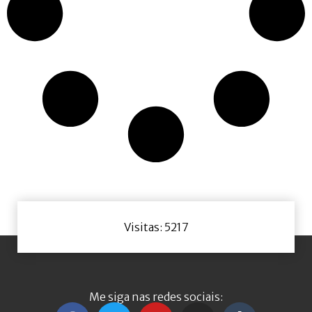
Visitas: 5217
Me siga nas redes sociais: