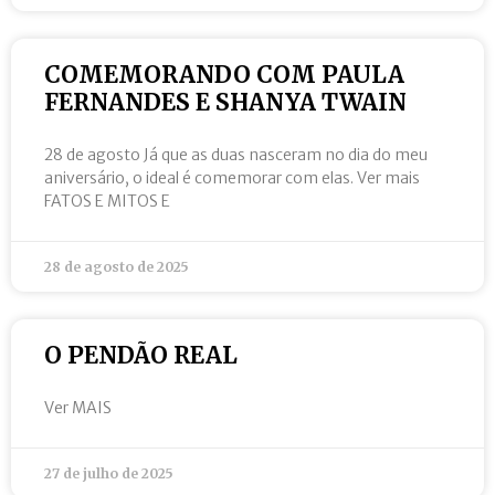
COMEMORANDO COM PAULA
FERNANDES E SHANYA TWAIN
28 de agosto Já que as duas nasceram no dia do meu
aniversário, o ideal é comemorar com elas. Ver mais
FATOS E MITOS E
28 de agosto de 2025
O PENDÃO REAL
Ver MAIS
27 de julho de 2025