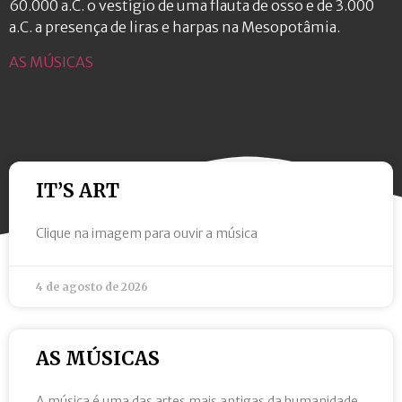
60.000 a.C. o vestígio de uma flauta de osso e de 3.000
a.C. a presença de liras e harpas na Mesopotâmia.
AS MÚSICAS
IT’S ART
Clique na imagem para ouvir a música
4 de agosto de 2026
AS MÚSICAS
A música é uma das artes mais antigas da humanidade.