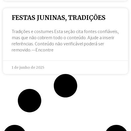
FESTAS JUNINAS, TRADIÇÕES
Tradições e costumes Esta seção cita fontes confiáveis,
mas que não cobrem todo o conteúdo. Ajude a inserir
referências. Conteúdo não verificável poderá ser
removido.—Encontre
1 de junho de 2025