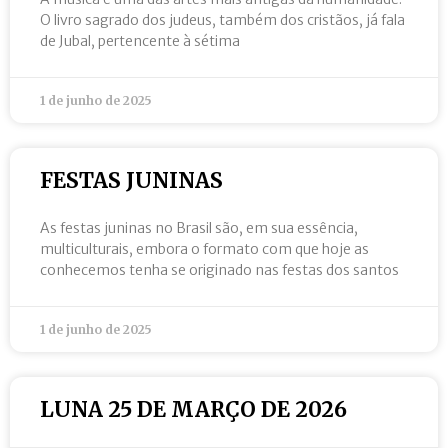
O livro sagrado dos judeus, também dos cristãos, já fala
de Jubal, pertencente à sétima
1 de junho de 2025
FESTAS JUNINAS
As festas juninas no Brasil são, em sua essência,
multiculturais, embora o formato com que hoje as
conhecemos tenha se originado nas festas dos santos
1 de junho de 2025
LUNA 25 DE MARÇO DE 2026