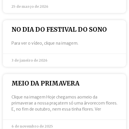
25 de março de 2026
NO DIA DO FESTIVAL DO SONO
Para ver o vídeo, clique na imagem.
3 de janeiro de 2026
MEIO DA PRIMAVERA
Clique na imagem Hoje chegamos aomeio da
primaverae a nossa praçatem só uma árvorecom flores.
E, no fim de outubro, nem essa tinha flores. Ver
6 de novembro de 2025