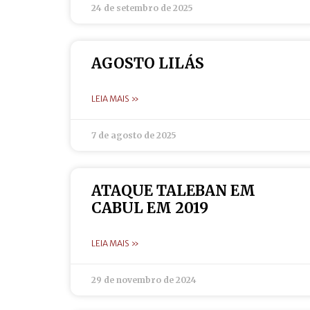
24 de setembro de 2025
AGOSTO LILÁS
LEIA MAIS »
7 de agosto de 2025
ATAQUE TALEBAN EM
CABUL EM 2019
LEIA MAIS »
29 de novembro de 2024