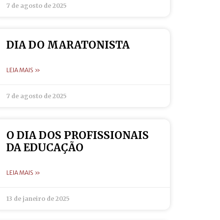
7 de agosto de 2025
DIA DO MARATONISTA
LEIA MAIS »
7 de agosto de 2025
O DIA DOS PROFISSIONAIS
DA EDUCAÇÃO
LEIA MAIS »
13 de janeiro de 2025