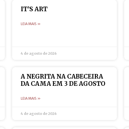
IT’S ART
LEIA MAIS »
4 de agosto de 2026
A NEGRITA NA CABECEIRA
DA CAMA EM 3 DE AGOSTO
LEIA MAIS »
4 de agosto de 2026