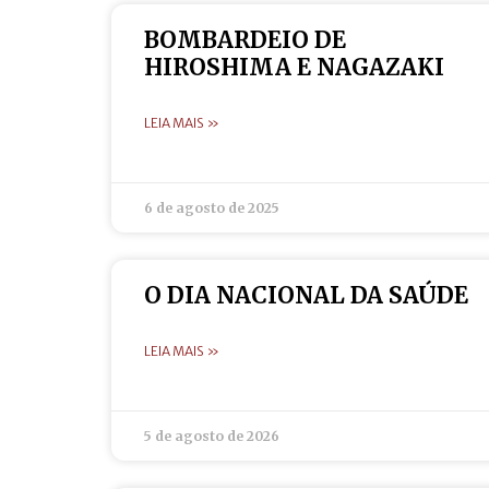
BOMBARDEIO DE
HIROSHIMA E NAGAZAKI
LEIA MAIS »
6 de agosto de 2025
O DIA NACIONAL DA SAÚDE
LEIA MAIS »
5 de agosto de 2026