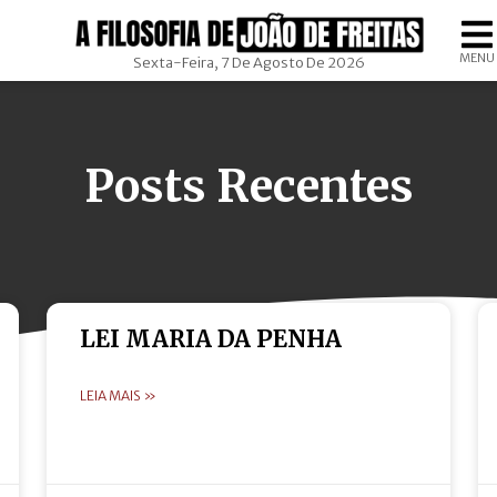
MENU
Sexta-Feira, 7 De Agosto De 2026
Posts Recentes
LEI MARIA DA PENHA
LEIA MAIS »