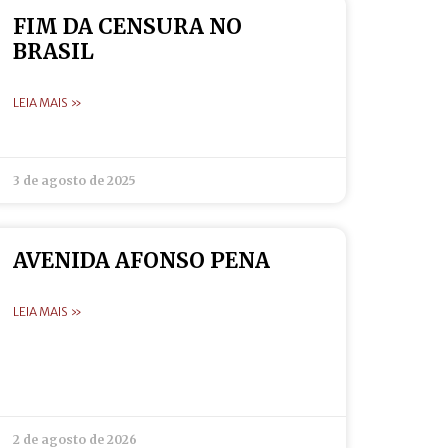
FIM DA CENSURA NO
BRASIL
LEIA MAIS »
3 de agosto de 2025
AVENIDA AFONSO PENA
LEIA MAIS »
2 de agosto de 2026