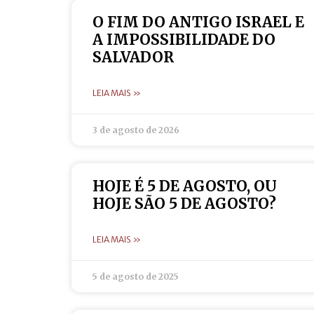
O FIM DO ANTIGO ISRAEL E
A IMPOSSIBILIDADE DO
SALVADOR
LEIA MAIS »
3 de agosto de 2026
HOJE É 5 DE AGOSTO, OU
HOJE SÃO 5 DE AGOSTO?
LEIA MAIS »
5 de agosto de 2025