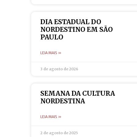
DIA ESTADUAL DO
NORDESTINO EM SÃO
PAULO
LEIA MAIS »
3 de agosto de 2026
SEMANA DA CULTURA
NORDESTINA
LEIA MAIS »
2 de agosto de 2025