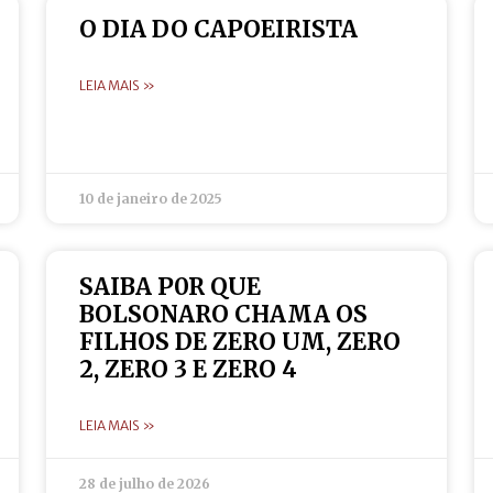
O DIA DO CAPOEIRISTA
LEIA MAIS »
10 de janeiro de 2025
SAIBA P0R QUE
BOLSONARO CHAMA OS
FILHOS DE ZERO UM, ZERO
2, ZERO 3 E ZERO 4
LEIA MAIS »
28 de julho de 2026