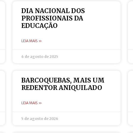
DIA NACIONAL DOS
PROFISSIONAIS DA
EDUCAÇÃO
LEIA MAIS »
6 de agosto de 2025
BARCOQUEBAS, MAIS UM
REDENTOR ANIQUILADO
LEIA MAIS »
5 de agosto de 2026