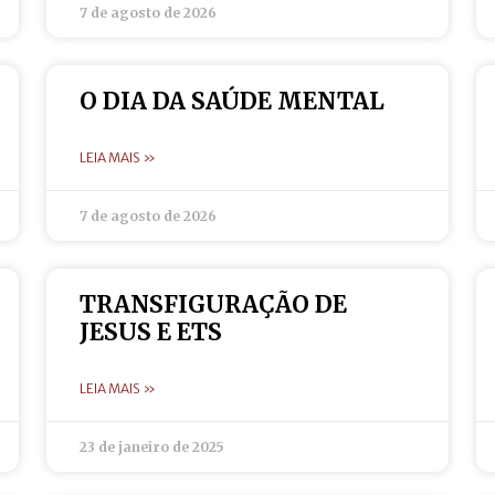
7 de agosto de 2026
O DIA DA SAÚDE MENTAL
LEIA MAIS »
7 de agosto de 2026
TRANSFIGURAÇÃO DE
JESUS E ETS
LEIA MAIS »
23 de janeiro de 2025