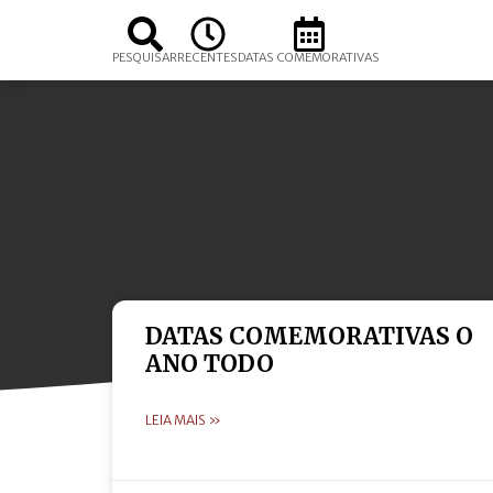
PESQUISAR
RECENTES
DATAS COMEMORATIVAS
DATAS COMEMORATIVAS O
ANO TODO
LEIA MAIS »