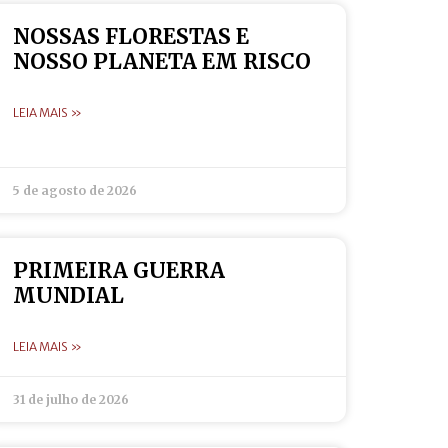
NOSSAS FLORESTAS E
NOSSO PLANETA EM RISCO
LEIA MAIS »
5 de agosto de 2026
PRIMEIRA GUERRA
MUNDIAL
LEIA MAIS »
31 de julho de 2026