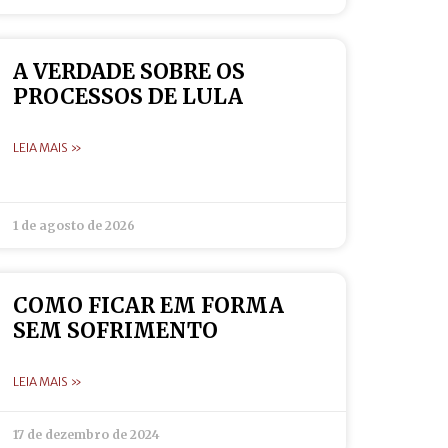
A VERDADE SOBRE OS
PROCESSOS DE LULA
LEIA MAIS »
1 de agosto de 2026
COMO FICAR EM FORMA
SEM SOFRIMENTO
LEIA MAIS »
17 de dezembro de 2024