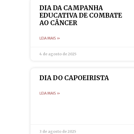
DIA DA CAMPANHA
EDUCATIVA DE COMBATE
AO CÂNCER
LEIA MAIS »
4 de agosto de 2025
DIA DO CAPOEIRISTA
LEIA MAIS »
3 de agosto de 2025