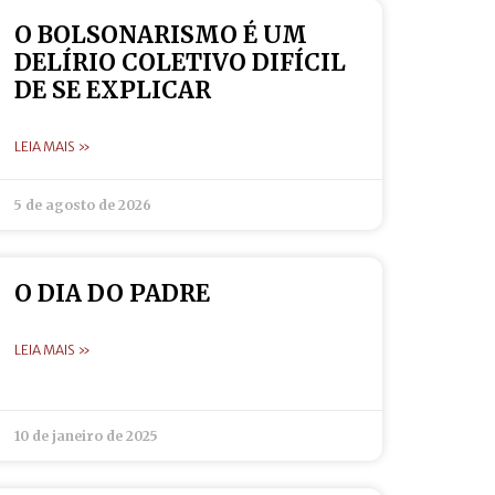
O BOLSONARISMO É UM
DELÍRIO COLETIVO DIFÍCIL
DE SE EXPLICAR
LEIA MAIS »
5 de agosto de 2026
O DIA DO PADRE
LEIA MAIS »
10 de janeiro de 2025