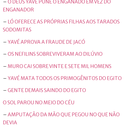
–
O DEUS YAVÉ PUNE O ENGANADO EM VEZ DO
ENGANADOR
–
LÓ OFERECE AS PRÓPRIAS FILHAS AOS TARADOS
SODOMITAS
–
YAVÉ APROVA A FRAUDE DE JACÓ
–
OS NEFILINS SOBREVIVERAM AO DILÚVIO
–
MURO CAI SOBRE VINTE E SETE MIL HOMENS
–
YAVÉ MATA TODOS OS PRIMOGÊNITOS DO EGITO
–
GENTE DEMAIS SAINDO DO EGITO
O SOL PAROU NO MEIO DO CÉU
–
AMPUTAÇÃO DA MÃO QUE PEGOU NO QUE NÃO
DEVIA