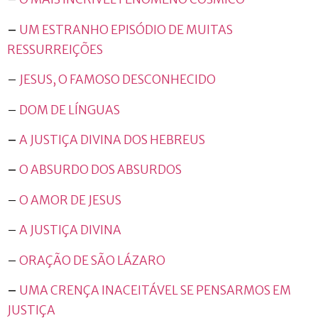
–
UM ESTRANHO EPISÓDIO DE MUITAS
RESSURREIÇÕES
–
JESUS, O FAMOSO DESCONHECIDO
–
DOM DE LÍNGUAS
–
A JUSTIÇA DIVINA DOS HEBREUS
–
O ABSURDO DOS ABSURDOS
–
O AMOR DE JESUS
–
A JUSTIÇA DIVINA
–
ORAÇÃO DE SÃO LÁZARO
–
UMA CRENÇA INACEITÁVEL SE PENSARMOS EM
JUSTIÇA