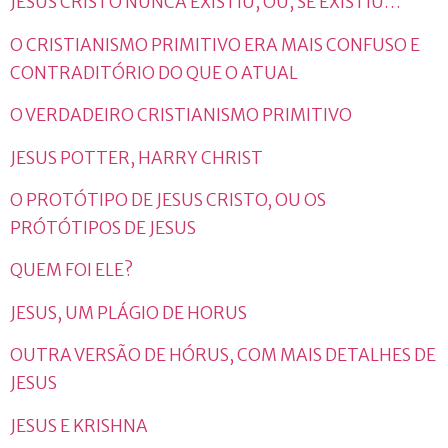
JESUS CRISTO NUNCA EXISTIU, OU, SE EXISTIU…
O CRISTIANISMO PRIMITIVO ERA MAIS CONFUSO E
CONTRADITÓRIO DO QUE O ATUAL
O VERDADEIRO CRISTIANISMO PRIMITIVO
JESUS POTTER, HARRY CHRIST
O PROTÓTIPO DE JESUS CRISTO, OU OS
PRÓTÓTIPOS DE JESUS
QUEM FOI ELE?
JESUS, UM PLÁGIO DE HORUS
OUTRA VERSÃO DE HÓRUS, COM MAIS DETALHES DE
JESUS
JESUS E KRISHNA