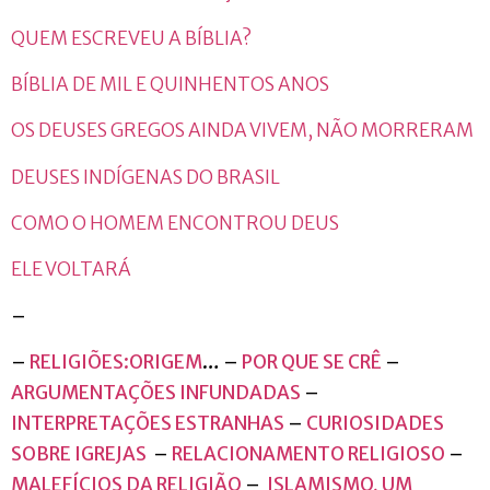
QUEM ESCREVEU A BÍBLIA?
BÍBLIA DE MIL E QUINHENTOS ANOS
OS DEUSES GREGOS AINDA VIVEM, NÃO MORRERAM
DEUSES INDÍGENAS DO BRASIL
COMO O HOMEM ENCONTROU DEUS
ELE VOLTARÁ
–
–
RELIGIÕES:ORIGEM
… –
POR QUE SE CRÊ
–
ARGUMENTAÇÕES INFUNDADAS
–
INTERPRETAÇÕES ESTRANHAS
–
CURIOSIDADES
SOBRE IGREJAS
–
RELACIONAMENTO RELIGIOSO
–
MALEFÍCIOS DA RELIGIÃO
–
ISLAMISMO, UM