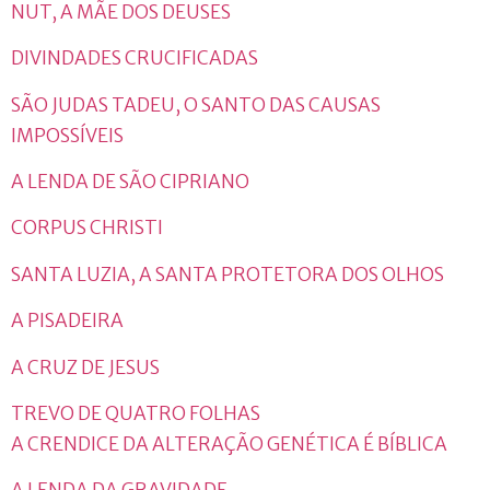
NUT, A MÃE DOS DEUSES
DIVINDADES CRUCIFICADAS
SÃO JUDAS TADEU, O SANTO DAS CAUSAS
IMPOSSÍVEIS
A LENDA DE SÃO CIPRIANO
CORPUS CHRISTI
SANTA LUZIA, A SANTA PROTETORA DOS OLHOS
A PISADEIRA
A CRUZ DE JESUS
TREVO DE QUATRO FOLHAS
A CRENDICE DA ALTERAÇÃO GENÉTICA É BÍBLICA