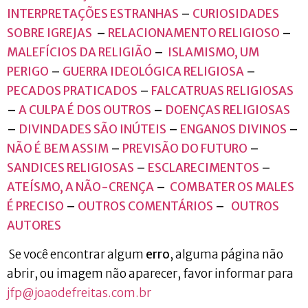
INTERPRETAÇÕES ESTRANHAS
–
CURIOSIDADES
SOBRE IGREJAS
–
RELACIONAMENTO RELIGIOSO
–
MALEFÍCIOS DA RELIGIÃO
–
ISLAMISMO, UM
PERIGO
–
GUERRA IDEOLÓGICA RELIGIOSA
–
PECADOS PRATICADOS
–
FALCATRUAS RELIGIOSAS
–
A CULPA É DOS OUTROS
–
DOENÇAS RELIGIOSAS
–
DIVINDADES SÃO INÚTEIS
–
ENGANOS DIVINOS
–
NÃO É BEM ASSIM
–
PREVISÃO DO FUTURO
–
SANDICES RELIGIOSAS
–
ESCLARECIMENTOS
–
ATEÍSMO, A NÃO-CRENÇA
–
COMBATER OS MALES
É PRECISO
–
OUTROS COMENTÁRIOS
–
OUTROS
AUTORES
Se você encontrar algum
erro
, alguma página não
abrir, ou imagem não aparecer, favor informar para
jfp@joaodefreitas.com.br