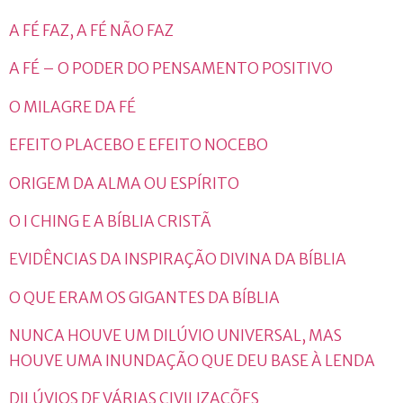
A FÉ FAZ, A FÉ NÃO FAZ
A FÉ – O PODER DO PENSAMENTO POSITIVO
O MILAGRE DA FÉ
EFEITO PLACEBO E EFEITO NOCEBO
ORIGEM DA ALMA OU ESPÍRITO
O I CHING E A BÍBLIA CRISTÃ
EVIDÊNCIAS DA INSPIRAÇÃO DIVINA DA BÍBLIA
O QUE ERAM OS GIGANTES DA BÍBLIA
NUNCA HOUVE UM DILÚVIO UNIVERSAL, MAS
HOUVE UMA INUNDAÇÃO QUE DEU BASE À LENDA
DILÚVIOS DE VÁRIAS CIVILIZAÇÕES