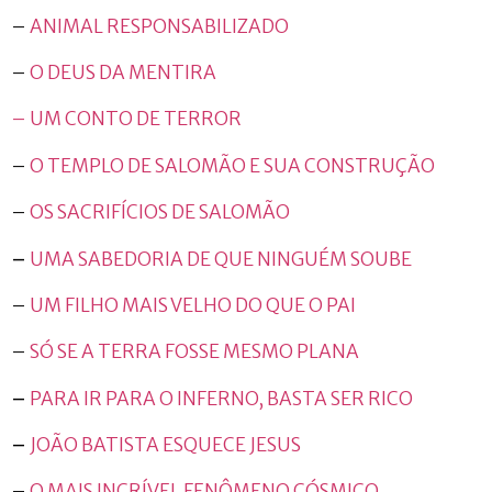
–
ANIMAL RESPONSABILIZADO
–
O DEUS DA MENTIRA
– UM CONTO DE TERROR
–
O TEMPLO DE SALOMÃO E SUA CONSTRUÇÃO
–
OS SACRIFÍCIOS DE SALOMÃO
–
UMA SABEDORIA DE QUE NINGUÉM SOUBE
–
UM FILHO MAIS VELHO DO QUE O PAI
–
SÓ SE A TERRA FOSSE MESMO PLANA
–
PARA IR PARA O INFERNO, BASTA SER RICO
–
JOÃO BATISTA ESQUECE JESUS
–
O MAIS INCRÍVEL FENÔMENO CÓSMICO