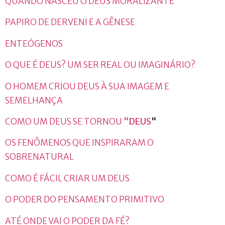
QUANDO NASCEU O DEUS MORALIZANTE
PAPIRO DE DERVENI E A GÊNESE
ENTEÓGENOS
O QUE É DEUS? UM SER REAL OU IMAGINÁRIO?
O HOMEM CRIOU DEUS À SUA IMAGEM E
SEMELHANÇA
COMO UM DEUS SE TORNOU
“DEUS
“
OS FENÔMENOS QUE INSPIRARAM O
SOBRENATURAL
COMO É FÁCIL CRIAR UM DEUS
O PODER DO PENSAMENTO PRIMITIVO
ATÉ ONDE VAI O PODER DA FÉ?