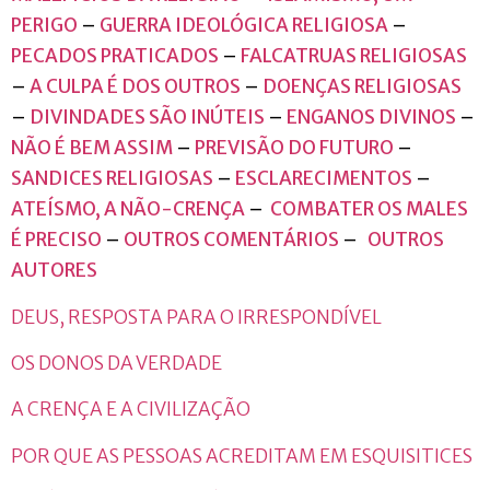
PERIGO
–
GUERRA IDEOLÓGICA RELIGIOSA
–
PECADOS PRATICADOS
–
FALCATRUAS RELIGIOSAS
–
A CULPA É DOS OUTROS
–
DOENÇAS RELIGIOSAS
–
DIVINDADES SÃO INÚTEIS
–
ENGANOS DIVINOS
–
NÃO É BEM ASSIM
–
PREVISÃO DO FUTURO
–
SANDICES RELIGIOSAS
–
ESCLARECIMENTOS
–
ATEÍSMO, A NÃO-CRENÇA
–
COMBATER OS MALES
É PRECISO
–
OUTROS COMENTÁRIOS
–
OUTROS
AUTORES
DEUS, RESPOSTA PARA O IRRESPONDÍVEL
OS DONOS DA VERDADE
A CRENÇA E A CIVILIZAÇÃO
POR QUE AS PESSOAS ACREDITAM EM ESQUISITICES