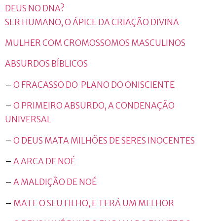
DEUS NO DNA?
SER HUMANO, O ÁPICE DA CRIAÇÃO DIVINA
MULHER COM CROMOSSOMOS MASCULINOS
ABSURDOS BÍBLICOS
–
O FRACASSO DO PLANO DO ONISCIENTE
–
O PRIMEIRO ABSURDO, A CONDENAÇÃO
UNIVERSAL
–
O DEUS MATA MILHÕES DE SERES INOCENTES
–
A ARCA DE NOÉ
–
A MALDIÇÃO DE NOÉ
–
MATE O SEU FILHO, E TERÁ UM MELHOR