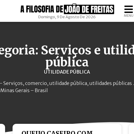
MENU
Domingo, 9 De Agosto De 2026
egoria: Serviços e utili
pública
UTILIDADE PÚBLICA
Serviços, comercio, utilidade pública, utilidades públicas
Minas Gerais – Brasil
QUEIJO CASEIRO COM