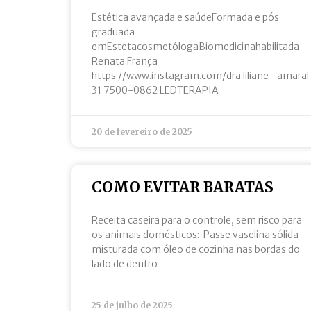
Estética avançada e saúdeFormada e pós
graduada
emEstetacosmetólogaBiomedicinahabilitada
Renata França
https://www.instagram.com/dra.liliane_amaral
31 7500-0862 LEDTERAPIA
20 de fevereiro de 2025
COMO EVITAR BARATAS
Receita caseira para o controle, sem risco para
os animais domésticos: Passe vaselina sólida
misturada com óleo de cozinha nas bordas do
lado de dentro
25 de julho de 2025