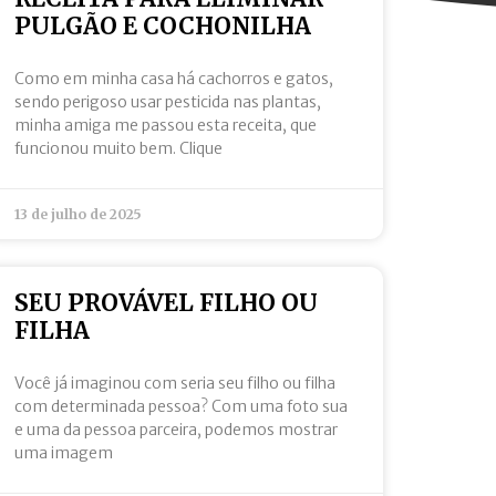
PULGÃO E COCHONILHA
Como em minha casa há cachorros e gatos,
sendo perigoso usar pesticida nas plantas,
minha amiga me passou esta receita, que
funcionou muito bem. Clique
13 de julho de 2025
SEU PROVÁVEL FILHO OU
FILHA
Você já imaginou com seria seu filho ou filha
com determinada pessoa? Com uma foto sua
e uma da pessoa parceira, podemos mostrar
uma imagem