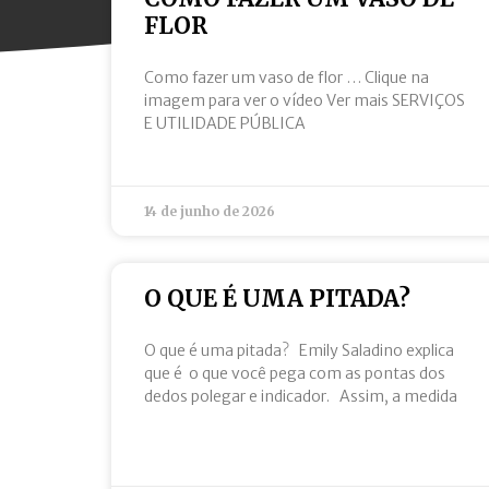
FLOR
Como fazer um vaso de flor … Clique na
imagem para ver o vídeo Ver mais SERVIÇOS
E UTILIDADE PÚBLICA
14 de junho de 2026
O QUE É UMA PITADA?
O que é uma pitada? Emily Saladino explica
que é o que você pega com as pontas dos
dedos polegar e indicador. Assim, a medida