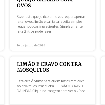
OVOS
Fazer este queijo rico em ovos requer apenas
leite, ovos, limão e sal. Esta receita simples
requer poucos ingredientes. Simplesmente
leite 2 litros pode fazer
16 de junho de 2026
LIMÃO E CRAVO CONTRA
MOSQUITOS
Esta dica é ótima para quem faz as refeições
ao ar livre, churrasqueira… LIMÃO E CRAVO
DA ÍNDIA Clique na imagem para ver o vídeo