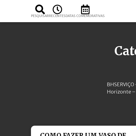
PESQUISAR
RECENTES
DATAS COMEMORATIVAS
Cat
BHSERVIÇO – 
Horizonte – 
COMO FAZER UM VASO DE