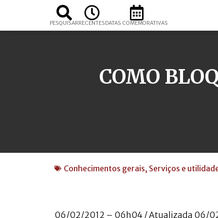
PESQUISAR
RECENTES
DATAS COMEMORATIVAS
COMO BLOQ
Conhecimentos gerais
,
Serviços e utilidad
06/02/2012 – 06h04 / Atualizada 06/