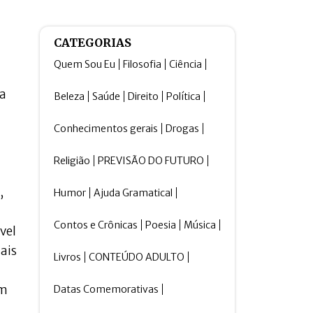
CATEGORIAS
Quem Sou Eu
Filosofia
Ciência
ra
Beleza
Saúde
Direito
Política
Conhecimentos gerais
Drogas
Religião
PREVISÃO DO FUTURO
,
Humor
Ajuda Gramatical
Contos e Crônicas
Poesia
Música
vel
ais
Livros
CONTEÚDO ADULTO
em
Datas Comemorativas