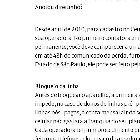
Anotou direitinho?
Desde abril de 2010, para cadastro no Cem
sua operadora. No primeiro contato, a e
permanente, você deve comparecer a uma 
em até 48h do comunicado da perda, furto
Estado de São Paulo, ele pode ser feito pe
Bloqueio da linha
Antes de bloquear o aparelho, a primeira a
impede, no caso de donos de linhas pré-pa
linhas pós-pagas, a conta mensal ainda 
celular não gastará a franquia do seu plan
Cada operadora tem um procedimento próp
feito por telefone pelo serviço de atend