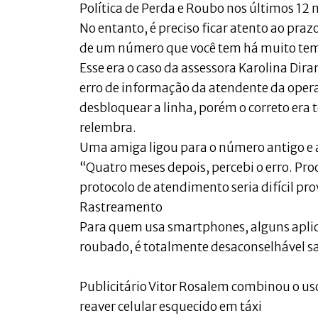
Política de Perda e Roubo nos últimos 12 
No entanto, é preciso ficar atento ao praz
de um número que você tem há muito tem
Esse era o caso da assessora Karolina Dira
erro de informação da atendente da operad
desbloquear a linha, porém o correto era t
relembra.
Uma amiga ligou para o número antigo e 
“Quatro meses depois, percebi o erro. Pr
protocolo de atendimento seria difícil pro
Rastreamento
Para quem usa smartphones, alguns aplica
roubado, é totalmente desaconselhável sai
Publicitário Vitor Rosalem combinou o uso
reaver celular esquecido em táxi