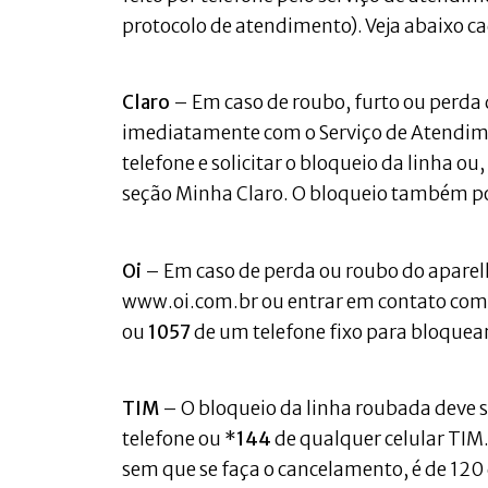
protocolo de atendimento). Veja abaixo ca
Claro
– Em caso de roubo, furto ou perda d
imediatamente com o Serviço de Atendime
telefone e solicitar o bloqueio da linha ou,
seção Minha Claro. O bloqueio também pode
Oi
– Em caso de perda ou roubo do aparelh
www.oi.com.br ou entrar em contato com 
ou
1057
de um telefone fixo para bloquear 
TIM
– O bloqueio da linha roubada deve ser
telefone ou *
144
de qualquer celular TIM.
sem que se faça o cancelamento, é de 120 d