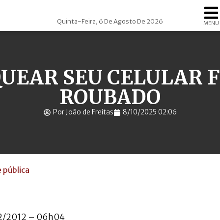
Quinta-Feira, 6 De Agosto De 2026
MENU
UEAR SEU CELULAR 
ROUBADO
Por João de Freitas
8/10/2025 02:06
e pública
02/2012 – 06h04