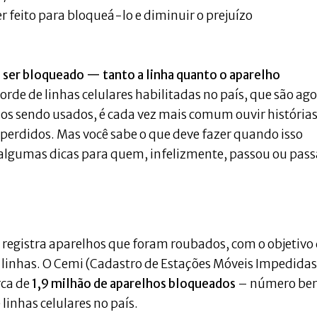
er feito para bloqueá-lo e diminuir o prejuízo
 ser bloqueado — tanto a linha quanto o aparelho
de de linhas celulares habilitadas no país, que são ag
os sendo usados, é cada vez mais comum ouvir histórias
 perdidos. Mas você sabe o que deve fazer quando isso
 algumas dicas para quem, infelizmente, passou ou pass
registra aparelhos que foram roubados, com o objetivo
linhas. O Cemi (Cadastro de Estações Móveis Impedidas
rca de
1,9 milhão de aparelhos bloqueados
– número be
linhas celulares no país.