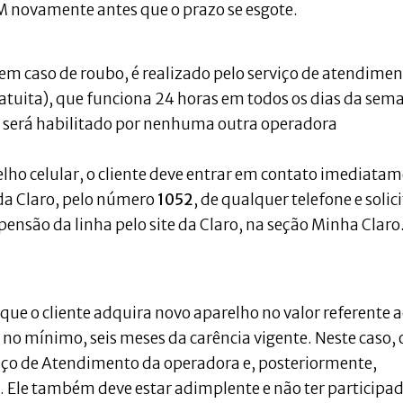
M novamente antes que o prazo se esgote.
 em caso de roubo, é realizado pelo serviço de atendime
ratuita), que funciona 24 horas em todos os dias da sem
 será habilitado por nenhuma outra operadora
lho celular, o cliente deve entrar em contato imediata
da Claro, pelo número
1052
, de qualquer telefone e solici
spensão da linha pelo site da Claro, na seção Minha Claro
 que o cliente adquira novo aparelho no valor referente 
no mínimo, seis meses da carência vigente. Neste caso, 
viço de Atendimento da operadora e, posteriormente,
a. Ele também deve estar adimplente e não ter participa