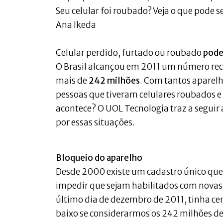
Seu celular foi roubado? Veja o que pode s
Ana Ikeda
Celular perdido, furtado ou roubado
pode
O Brasil alcançou em 2011 um número recor
mais de
242 milhões
. Com tantos aparelh
pessoas que tiveram celulares roubados e
acontece? O UOL Tecnologia traz a seguir
por essas situações.
Bloqueio do aparelho
Desde 2000 existe um cadastro único que 
impedir que sejam habilitados com novas 
último dia de dezembro de 2011, tinha ce
baixo se considerarmos os 242 milhões de 