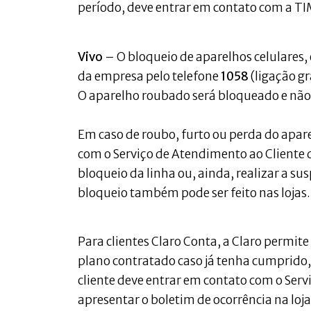
período, deve entrar em contato com a TI
Vivo
– O bloqueio de aparelhos celulares,
da empresa pelo telefone
1058
(ligação g
O aparelho roubado será bloqueado e não
Em caso de roubo, furto ou perda do apare
com o Serviço de Atendimento ao Cliente 
bloqueio da linha ou, ainda, realizar a su
bloqueio também pode ser feito nas lojas.
Para clientes Claro Conta, a Claro permite
plano contratado caso já tenha cumprido, 
cliente deve entrar em contato com o Ser
apresentar o boletim de ocorrência na loj