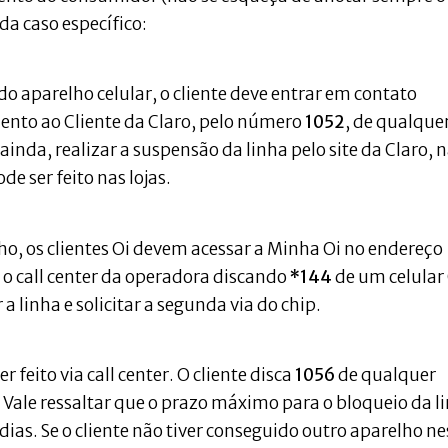
da caso específico:
o aparelho celular, o cliente deve entrar em contato
nto ao Cliente da Claro, pelo número
1052
, de qualque
 ainda, realizar a suspensão da linha pelo site da Claro, 
 ser feito nas lojas.
o, os clientes Oi devem acessar a Minha Oi no endereço
o call center da operadora discando
*144
de um celular
a linha e solicitar a segunda via do chip.
 feito via call center. O cliente disca
1056
de qualquer
 Vale ressaltar que o prazo máximo para o bloqueio da l
ias. Se o cliente não tiver conseguido outro aparelho ne