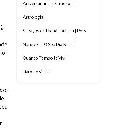
Aniversariantes Famosos
Astrologia
 à
Serviços e utilidade pública
Pets
ade
Natureza
O Seu Dia Natal
(no
Quanto Tempo Ja Vivi
Livro de Visitas
isso
de
 seu
r