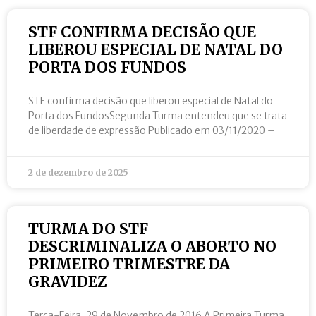
STF CONFIRMA DECISÃO QUE
LIBEROU ESPECIAL DE NATAL DO
PORTA DOS FUNDOS
STF confirma decisão que liberou especial de Natal do
Porta dos FundosSegunda Turma entendeu que se trata
de liberdade de expressão Publicado em 03/11/2020 –
2 de dezembro de 2025
TURMA DO STF
DESCRIMINALIZA O ABORTO NO
PRIMEIRO TRIMESTRE DA
GRAVIDEZ
Terça-Feira, 29 de Novembro de 2016 A Primeira Turma