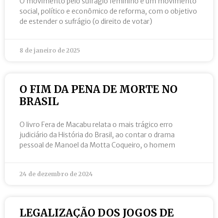
O movimento pelo sufrágio feminino é um movimento
social, político e econômico de reforma, com o objetivo
de estender o sufrágio (o direito de votar)
8 de janeiro de 2025
O FIM DA PENA DE MORTE NO
BRASIL
O livro Fera de Macabu relata o mais trágico erro
judiciário da História do Brasil, ao contar o drama
pessoal de Manoel da Motta Coqueiro, o homem
24 de dezembro de 2024
LEGALIZAÇÃO DOS JOGOS DE