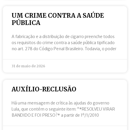
UM CRIME CONTRA A SAÚDE
PÚBLICA
A fabricação e a distribuição de cigarro preenche todos
os requisitos do crime contra a saúde pública tipificado
no art. 278 do Código Penal Brasileiro. Todavia, o poder
31 de maio de 2026
AUXÍLIO-RECLUSÃO
Há uma mensagem de crítica às ajudas do governo
Lula, que contém o seguinte item: “*RESOLVEU VIRAR
BANDIDO E FOI PRESO?* a partir de 1º/1/2010