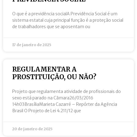
O que é a previdência socialA Previdência Social é um
sistema estatal cuja principal função é a proteção social
de trabalhadores que se aposentam ou
17 de janeiro de 2025
REGULAMENTAR A
PROSTITUIÇÃO, OU NÃO?
Projeto que regulamenta atividade de profissionais do
sexo está parado na Câmara26/03/2016
14h03BrasíliaMarieta Cazarré – Repórter da Agência
Brasil O Projeto de Lei 4.211/12 que
20 de janeiro de 2025