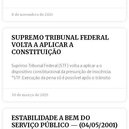
8 de novembro de 2025
SUPREMO TRIBUNAL FEDERAL
VOLTA A APLICAR A
CONSTITUIÇÃO
Suprimo Tribunal Federal (STF) volta a aplicar a o
dispositivo constitucional da presunção de inocência.
“STF: Execução da pena só é possível após o trânsito
30 de março de 2025
ESTABILIDADE A BEM DO
SERVIÇO PÚBLICO — (04/05/2001)