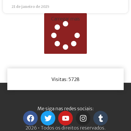
21 de janeiro de 2025
Carregar mais
Visitas: 5728
Me siga nas redes sociais:
2026 • Todos os direitos reservados.