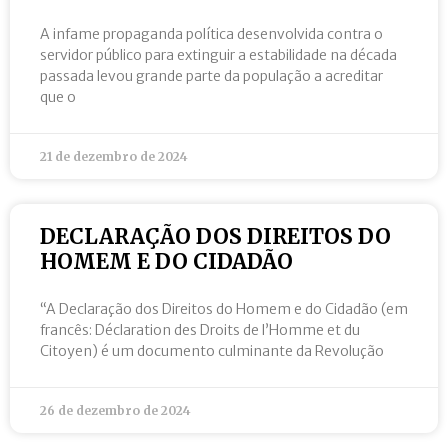
A infame propaganda política desenvolvida contra o
servidor público para extinguir a estabilidade na década
passada levou grande parte da população a acreditar
que o
21 de dezembro de 2024
DECLARAÇÃO DOS DIREITOS DO
HOMEM E DO CIDADÃO
“A Declaração dos Direitos do Homem e do Cidadão (em
francês: Déclaration des Droits de l’Homme et du
Citoyen) é um documento culminante da Revolução
26 de dezembro de 2024