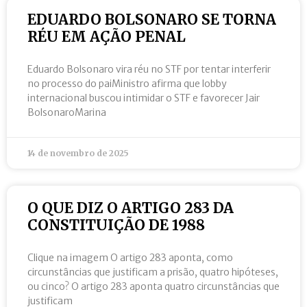
EDUARDO BOLSONARO SE TORNA
RÉU EM AÇÃO PENAL
Eduardo Bolsonaro vira réu no STF por tentar interferir
no processo do paiMinistro afirma que lobby
internacional buscou intimidar o STF e favorecer Jair
BolsonaroMarina
14 de novembro de 2025
O QUE DIZ O ARTIGO 283 DA
CONSTITUIÇÃO DE 1988
Clique na imagem O artigo 283 aponta, como
circunstâncias que justificam a prisão, quatro hipóteses,
ou cinco? O artigo 283 aponta quatro circunstâncias que
justificam