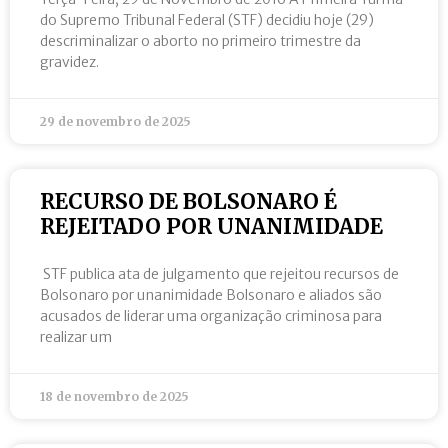
do Supremo Tribunal Federal (STF) decidiu hoje (29)
descriminalizar o aborto no primeiro trimestre da
gravidez.
29 de novembro de 2025
RECURSO DE BOLSONARO É
REJEITADO POR UNANIMIDADE
STF publica ata de julgamento que rejeitou recursos de
Bolsonaro por unanimidade Bolsonaro e aliados são
acusados de liderar uma organização criminosa para
realizar um
18 de novembro de 2025