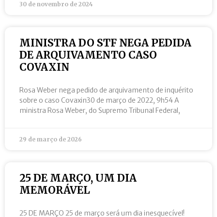
30 de novembro de 2024
MINISTRA DO STF NEGA PEDIDA
DE ARQUIVAMENTO CASO
COVAXIN
Rosa Weber nega pedido de arquivamento de inquérito
sobre o caso Covaxin30 de março de 2022, 9h54 A
ministra Rosa Weber, do Supremo Tribunal Federal,
29 de março de 2026
25 DE MARÇO, UM DIA
MEMORÁVEL
25 DE MARÇO 25 de março será um dia inesquecível!