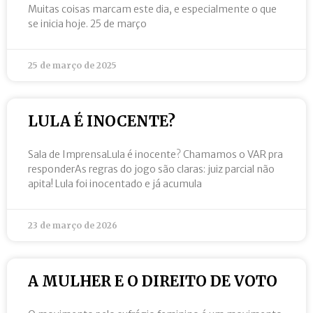
Muitas coisas marcam este dia, e especialmente o que
se inicia hoje. 25 de março
25 de março de 2025
LULA É INOCENTE?
Sala de ImprensaLula é inocente? Chamamos o VAR pra
responderAs regras do jogo são claras: juiz parcial não
apita! Lula foi inocentado e já acumula
23 de março de 2026
A MULHER E O DIREITO DE VOTO