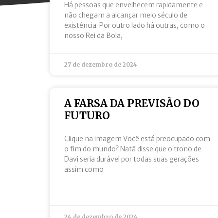
Há pessoas que envelhecem rapidamente e
não chegam a alcançar meio século de
existência. Por outro lado há outras, como o
nosso Rei da Bola,
27 de dezembro de 2024
A FARSA DA PREVISÃO DO
FUTURO
Clique na imagem Você está preocupado com
o fim do mundo? Natã disse que o trono de
Davi seria durável por todas suas gerações
assim como
24 de dezembro de 2024