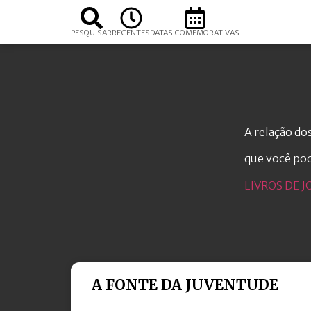
PESQUISAR
RECENTES
DATAS COMEMORATIVAS
A relação dos
que você po
LIVROS DE J
A FONTE DA JUVENTUDE