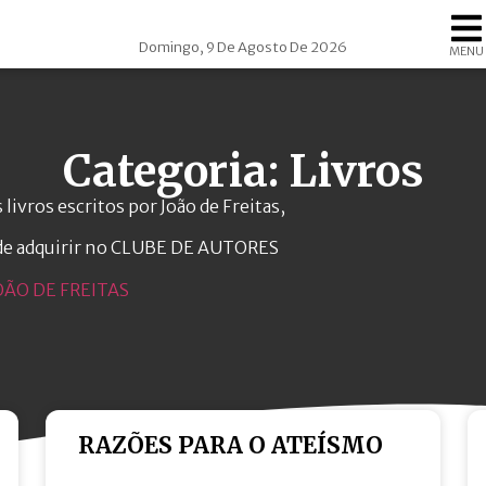
Domingo, 9 De Agosto De 2026
MENU
Categoria: Livros
 livros escritos por João de Freitas,
de adquirir no CLUBE DE AUTORES
OÃO DE FREITAS
RAZÕES PARA O ATEÍSMO