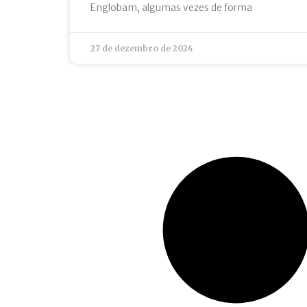
Englobam, algumas vezes de forma
27 de dezembro de 2024