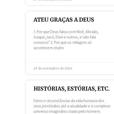
ATEU GRAÇAS A DEUS
1. Por que Deus falou com Noé, Abraão,
Isaque, Jacó, Davi e outros, e não fala
conosco? 2. Por que os milagres só
acontecem muito
29 de novembro de 2024
HISTÓRIAS, ESTÓRIAS, ETC.
Fatos e circunstâncias da vida humana dos
seus primórdios até a atualidade e o complexo
universo imaginário criado pelo homem.