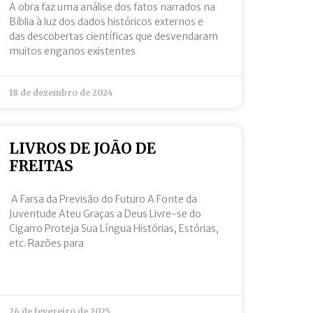
A obra faz uma análise dos fatos narrados na
Bíblia à luz dos dados históricos externos e
das descobertas científicas que desvendaram
muitos enganos existentes
18 de dezembro de 2024
LIVROS DE JOÃO DE
FREITAS
A Farsa da Previsão do Futuro A Fonte da
Juventude Ateu Graças a Deus Livre-se do
Cigarro Proteja Sua Língua Histórias, Estórias,
etc. Razões para
26 de fevereiro de 2025