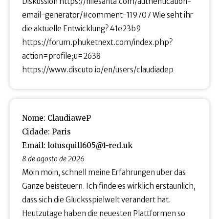
Diskussion https://nilesanta.com/authentication-
email-generator/#comment-119707 Wie seht ihr
die aktuelle Entwicklung? 41e23b9
https://forum.phuketnext.com/index.php?
action=profile;u=2638
https://www.discuto.io/en/users/claudiadep
Nome: ClaudiaweP
Cidade: Paris
Email:
lotusquill605@1-red.uk
8 de agosto de 2026
Moin moin, schnell meine Erfahrungen uber das
Ganze beisteuern. Ich finde es wirklich erstaunlich,
dass sich die Glucksspielwelt verandert hat.
Heutzutage haben die neuesten Plattformen so