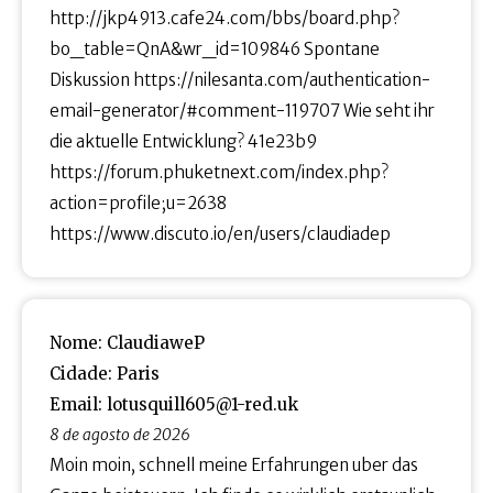
http://jkp4913.cafe24.com/bbs/board.php?
bo_table=QnA&wr_id=109846 Spontane
Diskussion https://nilesanta.com/authentication-
email-generator/#comment-119707 Wie seht ihr
die aktuelle Entwicklung? 41e23b9
https://forum.phuketnext.com/index.php?
action=profile;u=2638
https://www.discuto.io/en/users/claudiadep
Nome: ClaudiaweP
Cidade: Paris
Email:
lotusquill605@1-red.uk
8 de agosto de 2026
Moin moin, schnell meine Erfahrungen uber das