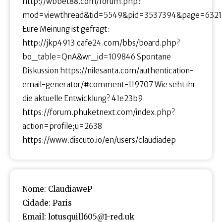
http://wbbet88.com/forum.php?
mod=viewthread&tid=5549&pid=3537394&page=6321
Eure Meinung ist gefragt:
http://jkp4913.cafe24.com/bbs/board.php?
bo_table=QnA&wr_id=109846 Spontane
Diskussion https://nilesanta.com/authentication-
email-generator/#comment-119707 Wie seht ihr
die aktuelle Entwicklung? 41e23b9
https://forum.phuketnext.com/index.php?
action=profile;u=2638
https://www.discuto.io/en/users/claudiadep
Nome: ClaudiaweP
Cidade: Paris
Email:
lotusquill605@1-red.uk