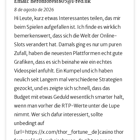
Email:
heronforest805@1-red.uk
8 de agosto de 2026
Hi Leute, kurz etwas Interessantes teilen, das mir
beim Spielen aufgefallen ist. Ich finde es wirklich
bemerkenswert, dass sich die Welt der Online-
Slots verandert hat. Damals ging es nur um puren
Zufall, haben die neuesten Plattformen echt gute
Grafiken, dass es sich beinahe wie ein echtes
Videospiel anfuhlt. Ein Kumpel und ich haben
neulich seit Langem mal verschiedene Strategien
gezockt, und es zeigte sich schnell, dass das
Budget mit etwas Geduld wesentlich smarter halt,
wenn man vorher die RTP-Werte unter die Lupe
nimmt. Wer sich dafur interessiert, sollte
unbedingt auf
[url=https://x.com/thor_fortune_de]casino thor