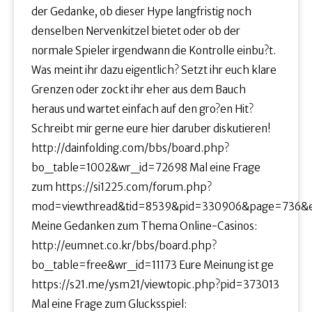
der Gedanke, ob dieser Hype langfristig noch
denselben Nervenkitzel bietet oder ob der
normale Spieler irgendwann die Kontrolle einbu?t.
Was meint ihr dazu eigentlich? Setzt ihr euch klare
Grenzen oder zockt ihr eher aus dem Bauch
heraus und wartet einfach auf den gro?en Hit?
Schreibt mir gerne eure hier daruber diskutieren!
http://dainfolding.com/bbs/board.php?
bo_table=1002&wr_id=72698 Mal eine Frage
zum https://si1225.com/forum.php?
mod=viewthread&tid=8539&pid=330906&page=736&e
Meine Gedanken zum Thema Online-Casinos:
http://eumnet.co.kr/bbs/board.php?
bo_table=free&wr_id=11173 Eure Meinung ist ge
https://s21.me/ysm21/viewtopic.php?pid=373013
Mal eine Frage zum Glucksspiel: