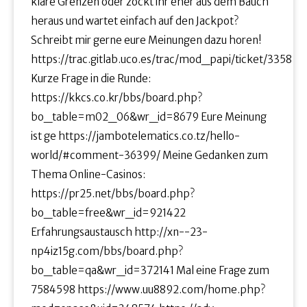
klare Grenzen oder zockt ihr eher aus dem Bauch
heraus und wartet einfach auf den Jackpot?
Schreibt mir gerne eure Meinungen dazu horen!
https://trac.gitlab.uco.es/trac/mod_papi/ticket/3358
Kurze Frage in die Runde:
https://kkcs.co.kr/bbs/board.php?
bo_table=m02_06&wr_id=8679 Eure Meinung
ist ge https://jambotelematics.co.tz/hello-
world/#comment-36399/ Meine Gedanken zum
Thema Online-Casinos:
https://pr25.net/bbs/board.php?
bo_table=free&wr_id=921422
Erfahrungsaustausch http://xn--23-
np4iz15g.com/bbs/board.php?
bo_table=qa&wr_id=372141 Mal eine Frage zum
7584598 https://www.uu8892.com/home.php?