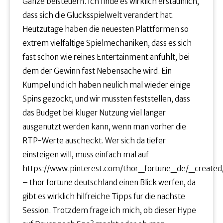
Ganze beisteuern. Ich finde es wirklich erstaunlich,
dass sich die Glucksspielwelt verandert hat.
Heutzutage haben die neuesten Plattformen so
extrem vielfaltige Spielmechaniken, dass es sich
fast schon wie reines Entertainment anfuhlt, bei
dem der Gewinn fast Nebensache wird. Ein
Kumpel und ich haben neulich mal wieder einige
Spins gezockt, und wir mussten feststellen, dass
das Budget bei kluger Nutzung viel langer
ausgenutzt werden kann, wenn man vorher die
RTP-Werte auscheckt. Wer sich da tiefer
einsteigen will, muss einfach mal auf
https://www.pinterest.com/thor_fortune_de/_created
– thor fortune deutschland einen Blick werfen, da
gibt es wirklich hilfreiche Tipps fur die nachste
Session. Trotzdem frage ich mich, ob dieser Hype