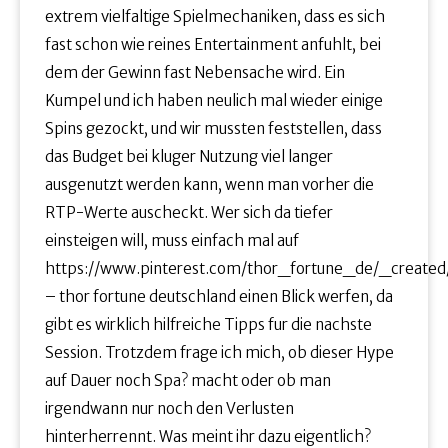
extrem vielfaltige Spielmechaniken, dass es sich
fast schon wie reines Entertainment anfuhlt, bei
dem der Gewinn fast Nebensache wird. Ein
Kumpel und ich haben neulich mal wieder einige
Spins gezockt, und wir mussten feststellen, dass
das Budget bei kluger Nutzung viel langer
ausgenutzt werden kann, wenn man vorher die
RTP-Werte auscheckt. Wer sich da tiefer
einsteigen will, muss einfach mal auf
https://www.pinterest.com/thor_fortune_de/_created
– thor fortune deutschland einen Blick werfen, da
gibt es wirklich hilfreiche Tipps fur die nachste
Session. Trotzdem frage ich mich, ob dieser Hype
auf Dauer noch Spa? macht oder ob man
irgendwann nur noch den Verlusten
hinterherrennt. Was meint ihr dazu eigentlich?