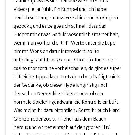
Grafiken, dass es sich beinahe wie ein echtes
Videospiel anfuhlt. Ein Kumpel und ich haben
neulich seit Langem mal verschiedene Strategien
gezockt, und es zeigte sich schnell, dass das
Budget mit etwas Geduld wesentlich smarter halt,
wenn man vorher die RTP-Werte unter die Lupe
nimmt. Wer sich dafur interessiert, sollte
unbedingt auf https://x.com/thor_fortune_de –
casino thor fortune vorbeischauen, da gibt es super
hilfreiche Tipps dazu. Trotzdem beschaftigt mich
der Gedanke, ob dieser Hype langfristig noch
denselben Nervenkitzel bietet oder ob der
normale Spieler irgendwann die Kontrolle einbu?t.
Was meint ihr dazu eigentlich? Setzt ihr euch klare
Grenzen oder zockt ihr eher aus dem Bauch
heraus und wartet einfach auf den gro?en Hit?