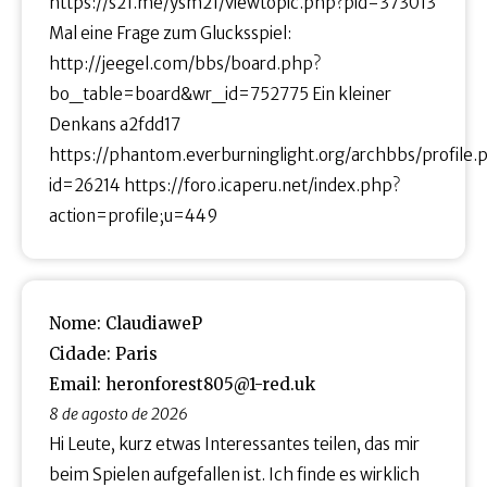
https://s21.me/ysm21/viewtopic.php?pid=373013
Mal eine Frage zum Glucksspiel:
http://jeegel.com/bbs/board.php?
bo_table=board&wr_id=752775 Ein kleiner
Denkans a2fdd17
https://phantom.everburninglight.org/archbbs/profile.
id=26214 https://foro.icaperu.net/index.php?
action=profile;u=449
Nome: ClaudiaweP
Cidade: Paris
Email:
heronforest805@1-red.uk
8 de agosto de 2026
Hi Leute, kurz etwas Interessantes teilen, das mir
beim Spielen aufgefallen ist. Ich finde es wirklich