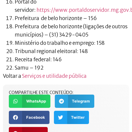
Portal do
servidor:
https://www.portaldoservidor.mg.gov.
Prefeitura de belo horizonte – 156
Prefeitura de belo horizonte (ligações de outros
municípios) – (31) 3429-0405
Ministério do trabalho e emprego: 158
Tribunal regional eleitoral: 148
Receita federal: 146
Samu – 192
Voltar a
Serviços e utilidade pública
COMPARTILHE ESTE CONTEÚDO:
WhatsApp
Telegram
Facebook
Twitter