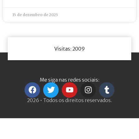
15 de dezembro de 2025
Visitas: 2009
Me siga nas redes sociais:
2026 • Todos os direitos reservados.