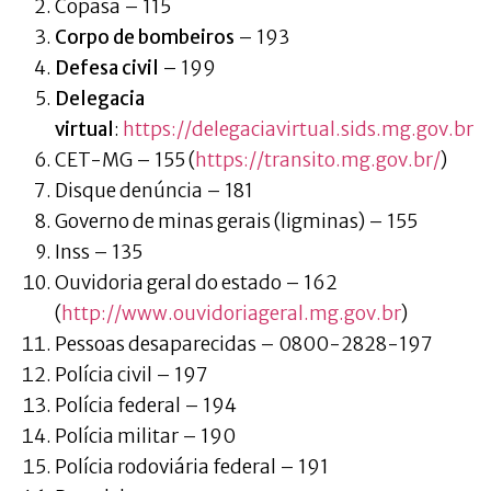
Copasa – 115
Corpo de bombeiros
– 193
Defesa civil
– 199
Delegacia
virtual
:
https://delegaciavirtual.sids.mg.gov.br
CET-MG – 155 (
https://transito.mg.gov.br/
)
Disque denúncia – 181
Governo de minas gerais (ligminas) – 155
Inss – 135
Ouvidoria geral do estado – 162
(
http://www.ouvidoriageral.mg.gov.br
)
Pessoas desaparecidas – 0800-2828-197
Polícia civil – 197
Polícia federal – 194
Polícia militar – 190
Polícia rodoviária federal – 191