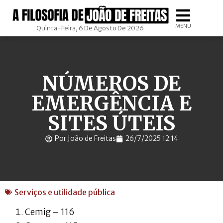
MENU
Quinta-Feira, 6 De Agosto De 2026
NÚMEROS DE
EMERGÊNCIA E
SITES ÚTEIS
Por João de Freitas
26/7/2025 12:14
Serviços e utilidade pública
Cemig – 116