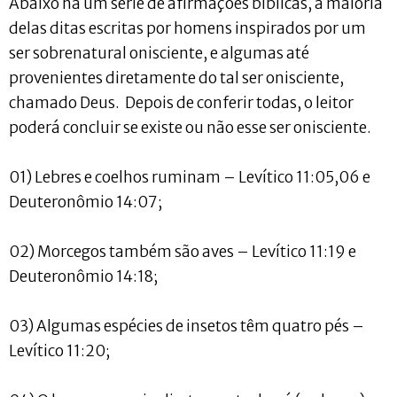
Abaixo há um série de afirmações bíblicas, a maioria
delas ditas escritas por homens inspirados por um
ser sobrenatural onisciente, e algumas até
provenientes diretamente do tal ser onisciente,
chamado Deus. Depois de conferir todas, o leitor
poderá concluir se existe ou não esse ser onisciente.
01) Lebres e coelhos ruminam – Levítico 11:05,06 e
Deuteronômio 14:07;
02) Morcegos também são aves – Levítico 11:19 e
Deuteronômio 14:18;
03) Algumas espécies de insetos têm quatro pés –
Levítico 11:20;