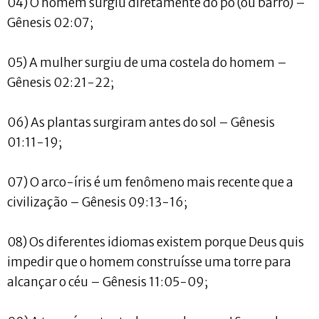
04) O homem surgiu diretamente do pó (ou barro) –
Gênesis 02:07;
05) A mulher surgiu de uma costela do homem –
Gênesis 02:21-22;
06) As plantas surgiram antes do sol – Gênesis
01:11-19;
07) O arco-íris é um fenômeno mais recente que a
civilização – Gênesis 09:13-16;
08) Os diferentes idiomas existem porque Deus quis
impedir que o homem construísse uma torre para
alcançar o céu – Gênesis 11:05-09;