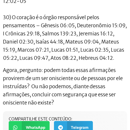
12:02-05
30) O coração é o órgão responsável pelos
pensamentos – Gênesis 06:05, Deuteronômio 15:09,
I Crônicas 29:18, Salmos 139:23, Jeremias 16:12,
Daniel 02:30, Isaías 44:18, Mateus 09:04, Mateus
15:19, Marcos 07:21, Lucas 01:51, Lucas 02:35, Lucas
05:22, Lucas 09:47, Atos 08:22, Hebreus 04:12.
Agora, pergunto: podem todas essas afirmações
provirem de um ser onisciente ou de pessoas por ele
instruídas? Ou não podemos, diante dessas
afirmações, concluir com segurança que esse ser
onisciente não existe?
COMPARTILHE ESTE CONTEÚDO:
WhatsApp
Telegram