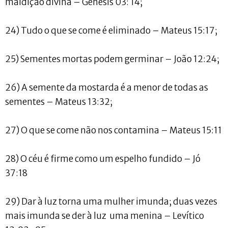
maldição divina – Gênesis 03: 14;
24) Tudo o que se come é eliminado – Mateus 15:17;
25) Sementes mortas podem germinar – João 12:24;
26) A semente da mostarda é a menor de todas as
sementes – Mateus 13:32;
27) O que se come não nos contamina – Mateus 15:11
28) O céu é firme como um espelho fundido – Jó
37:18
29) Dar à luz torna uma mulher imunda; duas vezes
mais imunda se der à luz uma menina – Levítico