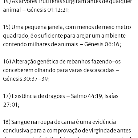
14) As árvores frutíferas surgiram antes de qualquer
animal – Gênesis 01:12:21;
15) Uma pequena janela, com menos de meio metro
quadrado, é o suficiente para arejar um ambiente
contendo milhares de animais – Gênesis 06:16;
16) Alteração genética de rebanhos fazendo-os
conceberem olhando para varas descascadas –
Gênesis 30:37-39;
17) Existência de dragões – Salmo 44:19, Isaías
27:01;
18) Sangue na roupa de cama é uma evidência
conclusiva para a comprovação de virgindade antes