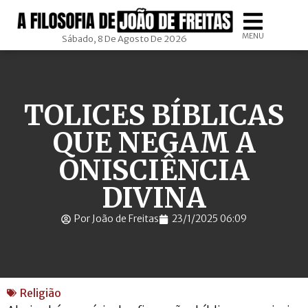
MENU
Sábado, 8 De Agosto De 2026
TOLICES BÍBLICAS
QUE NEGAM A
ONISCIÊNCIA
DIVINA
Por João de Freitas
23/1/2025 06:09
Religião