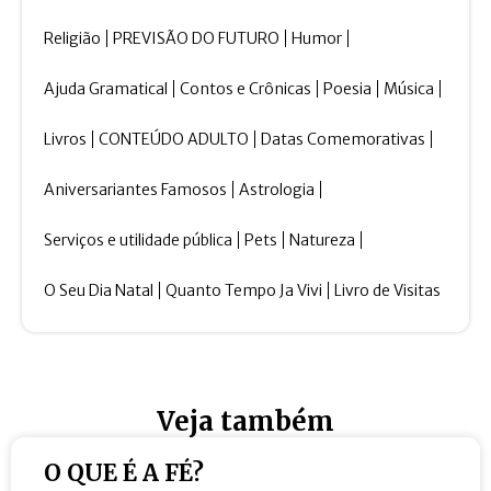
Religião
PREVISÃO DO FUTURO
Humor
Ajuda Gramatical
Contos e Crônicas
Poesia
Música
Livros
CONTEÚDO ADULTO
Datas Comemorativas
Aniversariantes Famosos
Astrologia
Serviços e utilidade pública
Pets
Natureza
O Seu Dia Natal
Quanto Tempo Ja Vivi
Livro de Visitas
Veja também
O QUE É A FÉ?