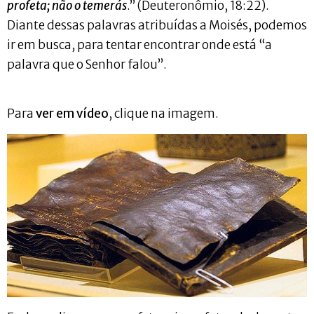
profeta; não o temerás
.” (Deuteronômio, 18:22).
Diante dessas palavras atribuídas a Moisés, podemos
ir em busca, para tentar encontrar onde está “a
palavra que o Senhor falou”.
Para
ver em vídeo
, clique na imagem.