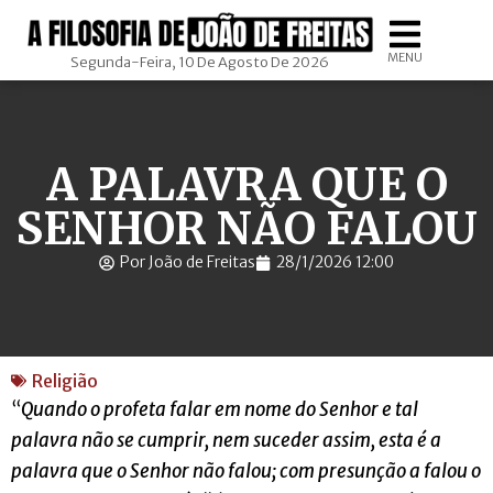
MENU
Segunda-Feira, 10 De Agosto De 2026
A PALAVRA QUE O
SENHOR NÃO FALOU
Por João de Freitas
28/1/2026 12:00
Religião
“
Quando o profeta falar em nome do Senhor e tal
palavra não se cumprir, nem suceder assim, esta é a
palavra que o Senhor não falou; com presunção a falou o