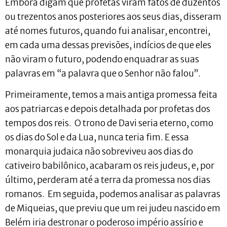
Embora digam que profetas viram fatos de duzentos
ou trezentos anos posteriores aos seus dias, disseram
até nomes futuros, quando fui analisar, encontrei,
em cada uma dessas previsões, indícios de que eles
não viram o futuro, podendo enquadrar as suas
palavras em “a palavra que o Senhor não falou”.
Primeiramente, temos a mais antiga promessa feita
aos patriarcas e depois detalhada por profetas dos
tempos dos reis. O trono de Davi seria eterno, como
os dias do Sol e da Lua, nunca teria fim. E essa
monarquia judaica não sobreviveu aos dias do
cativeiro babilônico, acabaram os reis judeus, e, por
último, perderam até a terra da promessa nos dias
romanos. Em seguida, podemos analisar as palavras
de Miqueias, que previu que um rei judeu nascido em
Belém iria destronar o poderoso império assírio e