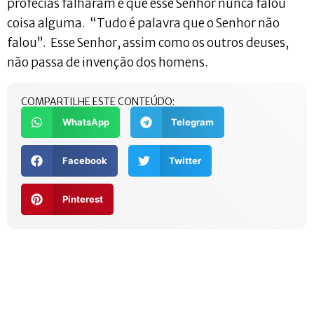
profecias falharam e que esse Senhor nunca falou
coisa alguma. “Tudo é palavra que o Senhor não
falou”. Esse Senhor, assim como os outros deuses,
não passa de invenção dos homens.
COMPARTILHE ESTE CONTEÚDO:
WhatsApp
Telegram
Facebook
Twitter
Pinterest