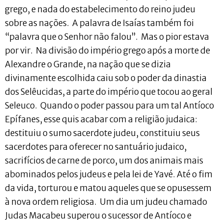
grego, e nada do estabelecimento do reino judeu
sobre as nações. A palavra de Isaías também foi
“palavra que o Senhor não falou”. Mas o pior estava
por vir. Na divisão do império grego após a morte de
Alexandre o Grande, na nação que se dizia
divinamente escolhida caiu sob o poder da dinastia
dos Selêucidas, a parte do império que tocou ao geral
Seleuco. Quando o poder passou para um tal Antíoco
Epífanes, esse quis acabar com a religião judaica:
destituiu o sumo sacerdote judeu, constituiu seus
sacerdotes para oferecer no santuário judaico,
sacrifícios de carne de porco, um dos animais mais
abominados pelos judeus e pela lei de Yavé. Até o fim
da vida, torturou e matou aqueles que se opusessem
à nova ordem religiosa. Um dia um judeu chamado
Judas Macabeu superou o sucessor de Antíoco e