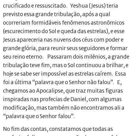
crucificado e ressuscitado. Yeshua (Jesus) teria
previsto essa grande tribulação, após a qual
ocorreriam formidáveis fenômenos astronômicos
(escurecimento do Sol e queda das estrelas), e esse
Jesus apareceria nas nuvens dos céus com poder e
grande glória, para reunir seus seguidores e formar
seu reino eterno. Passaram dois milênios, a grande
tribulação teve fim, mas o Sol continuou a brilhar, e
hoje se sabe ser impossível as estrelas caírem. Essa
foi a última “palavra que o Senhor não falou”. E,
chegamos ao Apocalipse, que traz muitas figuras
inspiradas nas profecias de Daniel, com algumas
modificação, mas também não encontramos ali a
“palavra que o Senhor falou”.
No fim das contas, constatamos que todas as