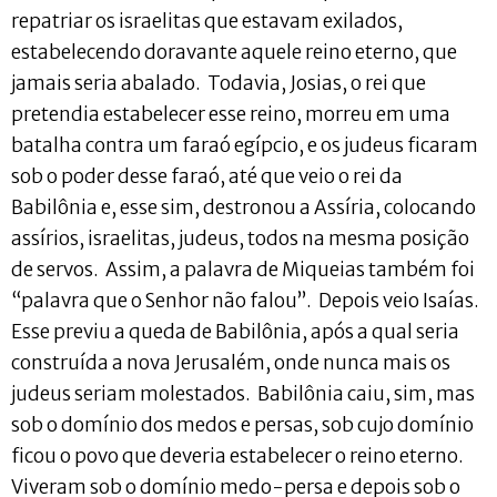
repatriar os israelitas que estavam exilados,
estabelecendo doravante aquele reino eterno, que
jamais seria abalado. Todavia, Josias, o rei que
pretendia estabelecer esse reino, morreu em uma
batalha contra um faraó egípcio, e os judeus ficaram
sob o poder desse faraó, até que veio o rei da
Babilônia e, esse sim, destronou a Assíria, colocando
assírios, israelitas, judeus, todos na mesma posição
de servos. Assim, a palavra de Miqueias também foi
“palavra que o Senhor não falou”. Depois veio Isaías.
Esse previu a queda de Babilônia, após a qual seria
construída a nova Jerusalém, onde nunca mais os
judeus seriam molestados. Babilônia caiu, sim, mas
sob o domínio dos medos e persas, sob cujo domínio
ficou o povo que deveria estabelecer o reino eterno.
Viveram sob o domínio medo-persa e depois sob o