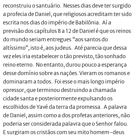
reconstruiu o santuário. Nesses dias deve ter surgido
a profecia de Daniel, que religiosos acreditam ter sido
escrita nos dias do império de Babilônia. Aí a
previsão dos capítulos 8 a 12 de Daniel é que os reinos
do mundo seriam entregues “aos santos do
altíssimo”, isto é, aos judeus. Até parecia que dessa
vez eles iria estabelecer o tão previsto, tão sonhado
reino eterno. No entanto, durou pouco a esperança
desse domínio sobre as nações. Vieram os romanos e
dominaram a todos. Foi esse o mais longo império
opressor, que terminou destruindo a chamada
cidade santa e posteriormente expulsando os
escolhidos de Yavé da terra da promessa. A palavra
de Daniel, assim como a dos profetas anteriores, não
poderia ser considerada palavra que o Senhor falou.
E surgiram os cristãos com seu mito homem-deus