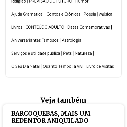
Religião
PREVISÃO DO FUTURO
Humor
Ajuda Gramatical
Contos e Crônicas
Poesia
Música
Livros
CONTEÚDO ADULTO
Datas Comemorativas
Aniversariantes Famosos
Astrologia
Serviços e utilidade pública
Pets
Natureza
O Seu Dia Natal
Quanto Tempo Ja Vivi
Livro de Visitas
Veja também
BARCOQUEBAS, MAIS UM
REDENTOR ANIQUILADO