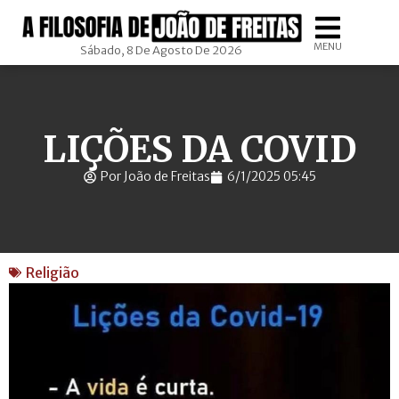
MENU
Sábado, 8 De Agosto De 2026
LIÇÕES DA COVID
Por João de Freitas
6/1/2025 05:45
Religião