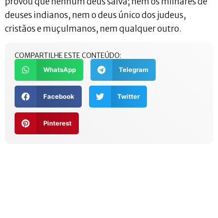
provou que nenhum deus salva; nem os milhares de
deuses indianos, nem o deus único dos judeus,
cristãos e muçulmanos, nem qualquer outro.
COMPARTILHE ESTE CONTEÚDO:
WhatsApp
Telegram
Facebook
Twitter
Pinterest