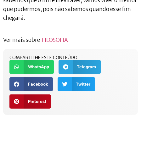
sabemos que o fim é inevitável, vamos viver o melhor
que pudermos, pois não sabemos quando esse fim
chegará.
Ver mais sobre
FILOSOFIA
COMPARTILHE ESTE CONTEÚDO:
WhatsApp
Telegram
Facebook
Twitter
Pinterest