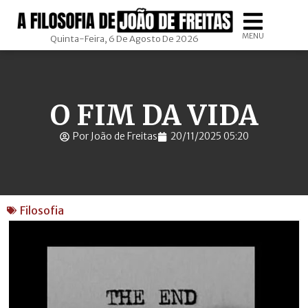
MENU
Quinta-Feira, 6 De Agosto De 2026
O FIM DA VIDA
Por João de Freitas
20/11/2025 05:20
Filosofia