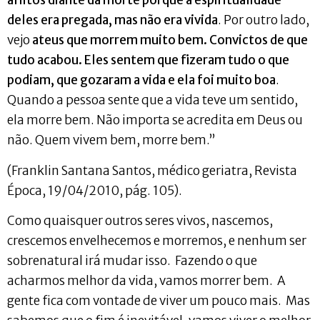
aflitos diante da morte porque a espiritualidade
deles era pregada, mas não era vivida
. Por outro lado,
vejo
ateus que morrem muito bem. Convictos de que
tudo acabou. Eles sentem que fizeram tudo o que
podiam, que gozaram a vida e ela foi muito boa
.
Quando a pessoa sente que a vida teve um sentido,
ela morre bem. Não importa se acredita em Deus ou
não. Quem vivem bem, morre bem.”
(Franklin Santana Santos, médico geriatra, Revista
Época, 19/04/2010, pág. 105).
Como quaisquer outros seres vivos, nascemos,
crescemos envelhecemos e morremos, e nenhum ser
sobrenatural irá mudar isso. Fazendo o que
acharmos melhor da vida, vamos morrer bem. A
gente fica com vontade de viver um pouco mais. Mas