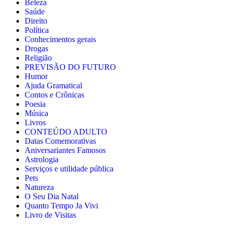
Beleza
Saúde
Direito
Política
Conhecimentos gerais
Drogas
Religião
PREVISÃO DO FUTURO
Humor
Ajuda Gramatical
Contos e Crônicas
Poesia
Música
Livros
CONTEÚDO ADULTO
Datas Comemorativas
Aniversariantes Famosos
Astrologia
Serviços e utilidade pública
Pets
Natureza
O Seu Dia Natal
Quanto Tempo Ja Vivi
Livro de Visitas