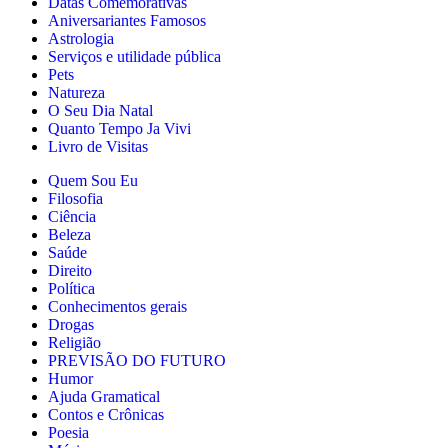
Datas Comemorativas
Aniversariantes Famosos
Astrologia
Serviços e utilidade pública
Pets
Natureza
O Seu Dia Natal
Quanto Tempo Ja Vivi
Livro de Visitas
Quem Sou Eu
Filosofia
Ciência
Beleza
Saúde
Direito
Política
Conhecimentos gerais
Drogas
Religião
PREVISÃO DO FUTURO
Humor
Ajuda Gramatical
Contos e Crônicas
Poesia