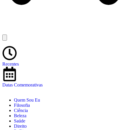
Recentes
Datas Comemorativas
Quem Sou Eu
Filosofia
Ciência
Beleza
Saúde
Direito