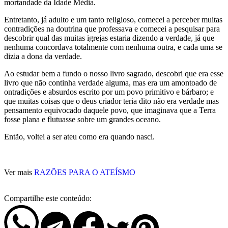
mortandade da Idade Média.
Entretanto, já adulto e um tanto religioso, comecei a perceber muitas
contradições na doutrina que professava e comecei a pesquisar para
descobrir qual das muitas igrejas estaria dizendo a verdade, já que
nenhuma concordava totalmente com nenhuma outra, e cada uma se
dizia a dona da verdade.
Ao estudar bem a fundo o nosso livro sagrado, descobri que era esse
livro que não continha verdade alguma, mas era um amontoado de
ontradições e absurdos escrito por um povo primitivo e bárbaro; e
que muitas coisas que o deus criador teria dito não era verdade mas
pensamento equivocado daquele povo, que imaginava que a Terra
fosse plana e flutuasse sobre um grandes oceano.
Então, voltei a ser ateu como era quando nasci.
Ver mais
RAZÕES PARA O ATEÍSMO
Compartilhe este conteúdo: