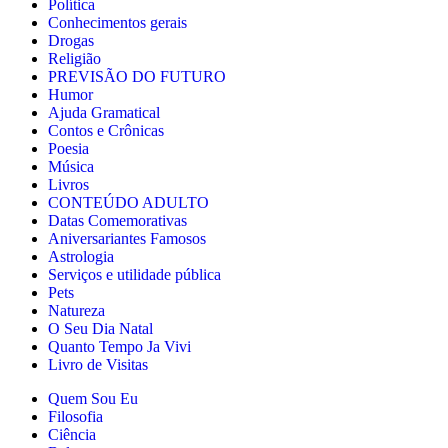
Política
Conhecimentos gerais
Drogas
Religião
PREVISÃO DO FUTURO
Humor
Ajuda Gramatical
Contos e Crônicas
Poesia
Música
Livros
CONTEÚDO ADULTO
Datas Comemorativas
Aniversariantes Famosos
Astrologia
Serviços e utilidade pública
Pets
Natureza
O Seu Dia Natal
Quanto Tempo Ja Vivi
Livro de Visitas
Quem Sou Eu
Filosofia
Ciência