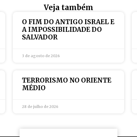
Veja também
O FIM DO ANTIGO ISRAEL E
A IMPOSSIBILIDADE DO
SALVADOR
3 de agosto de 2026
TERRORISMO NO ORIENTE
MÉDIO
28 de julho de 2026