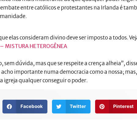
embate entre católicos e protestantes na Irlanda é ta
umanidade.
O que elas consideram divino deve ser imposto a todos. Ve
S – MISTURA HETEROGÊNEA
 sem dúvida, mas que se respeite a crença alheia”, diss
que acho importante numa democracia como a nossa; mas,
igreja qualquer conseguir o poder.
Facebook
Twitter
Pinterest