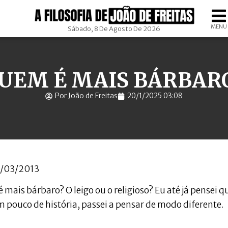
MENU
Sábado, 8 De Agosto De 2026
UEM É MAIS BÁRBAR
Por João de Freitas
20/1/2025 03:08
2/03/2013
mais bárbaro? O leigo ou o religioso? Eu até já pensei q
m pouco de história, passei a pensar de modo diferente.