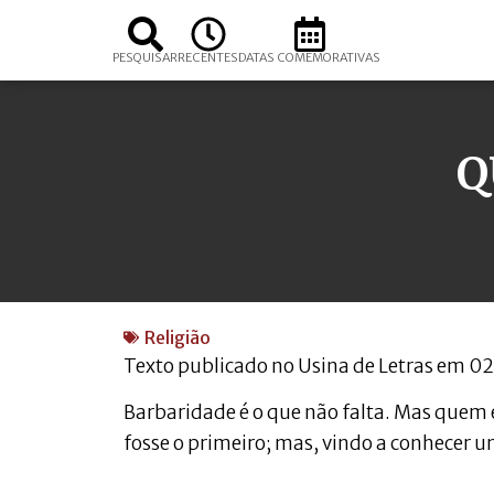
PESQUISAR
RECENTES
DATAS COMEMORATIVAS
Q
Religião
Texto publicado no Usina de Letras em 0
Barbaridade é o que não falta. Mas quem é 
fosse o primeiro; mas, vindo a conhecer u