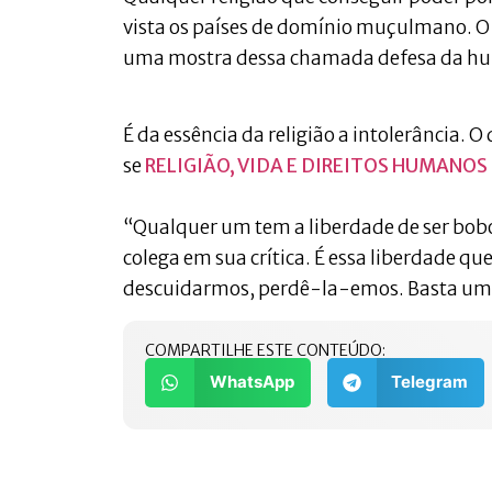
vista os países de domínio muçulmano. O 
uma mostra dessa chamada defesa da h
É da essência da religião a intolerância. 
se
RELIGIÃO, VIDA E DIREITOS HUMANO
“Qualquer um tem a liberdade de ser bobo,
colega em sua crítica. É essa liberdade 
descuidarmos, perdê-la-emos. Basta uma 
COMPARTILHE ESTE CONTEÚDO:
WhatsApp
Telegram