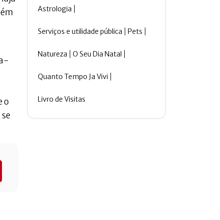
Astrologia
mbém
Serviços e utilidade pública
Pets
Natureza
O Seu Dia Natal
ja-
Quanto Tempo Ja Vivi
Livro de Visitas
e o
 se