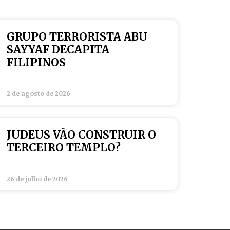
GRUPO TERRORISTA ABU
SAYYAF DECAPITA
FILIPINOS
2 de agosto de 2026
JUDEUS VÃO CONSTRUIR O
TERCEIRO TEMPLO?
26 de julho de 2026