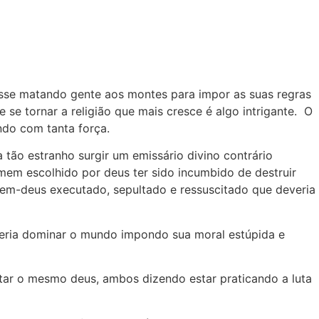
sse matando gente aos montes para impor as suas regras
se tornar a religião que mais cresce é algo intrigante. O
ndo com tanta força.
tão estranho surgir um emissário divino contrário
em escolhido por deus ter sido incumbido de destruir
mem-deus executado, sepultado e ressuscitado que deveria
veria dominar o mundo impondo sua moral estúpida e
tar o mesmo deus, ambos dizendo estar praticando a luta