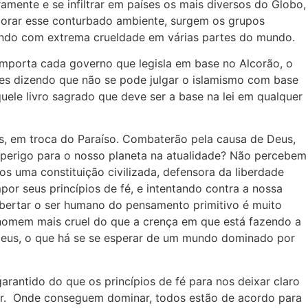
amente e se infiltrar em países os mais diversos do Globo,
piorar esse conturbado ambiente, surgem os grupos
atando com extrema crueldade em várias partes do mundo.
mporta cada governo que legisla em base no Alcorão, o
es dizendo que não se pode julgar o islamismo com base
le livro sagrado que deve ser a base na lei em qualquer
oas, em troca do Paraíso. Combaterão pela causa de Deus,
r perigo para o nosso planeta na atualidade? Não percebem
s uma constituição civilizada, defensora da liberdade
por seus princípios de fé, e intentando contra a nossa
bertar o ser humano do pensamento primitivo é muito
 homem mais cruel do que a crença em que está fazendo a
 deus, o que há se se esperar de um mundo dominado por
rantido do que os princípios de fé para nos deixar claro
er. Onde conseguem dominar, todos estão de acordo para