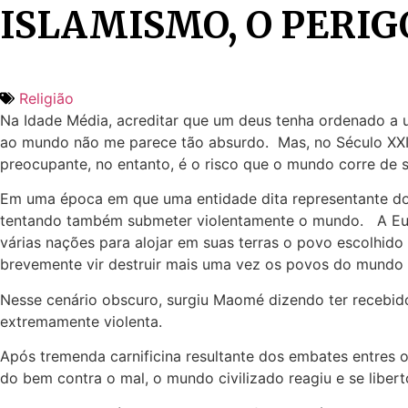
ISLAMISMO, O PERIG
Religião
Na Idade Média, acreditar que um deus tenha ordenado a
ao mundo não me parece tão absurdo. Mas, no Século XXI, e
preocupante, no entanto, é o risco que o mundo corre de 
Em uma época em que uma entidade dita representante do d
tentando também submeter violentamente o mundo. A Europ
várias nações para alojar em suas terras o povo escolhid
brevemente vir destruir mais uma vez os povos do mundo i
Nesse cenário obscuro, surgiu Maomé dizendo ter recebid
extremamente violenta.
Após tremenda carnificina resultante dos embates entres
do bem contra o mal, o mundo civilizado reagiu e se liber