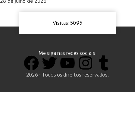
28 de julho de 2026
Visitas: 5095
Me siga nas redes sociais:
2026 • Todos os direitos reservados.