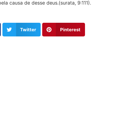
la causa de desse deus.(surata, 9:111).
Twitter
Pinterest