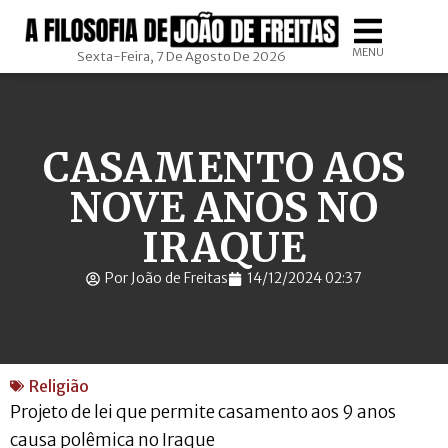
MENU
Sexta-Feira, 7 De Agosto De 2026
CASAMENTO AOS
NOVE ANOS NO
IRAQUE
Por João de Freitas
14/12/2024 02:37
Religião
Projeto de lei que permite casamento aos 9 anos
causa polêmica no Iraque