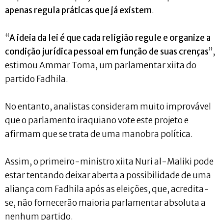
apenas regula práticas que já existem
.
“
A ideia da lei é que cada religião regule e organize a
condição jurídica pessoal em função de suas crenças
”,
estimou Ammar Toma, um parlamentar xiita do
partido Fadhila.
No entanto, analistas consideram muito improvável
que o parlamento iraquiano vote este projeto e
afirmam que se trata de uma manobra política.
Assim, o primeiro-ministro xiita Nuri al-Maliki pode
estar tentando deixar aberta a possibilidade de uma
aliança com Fadhila após as eleições, que, acredita-
se, não fornecerão maioria parlamentar absoluta a
nenhum partido.