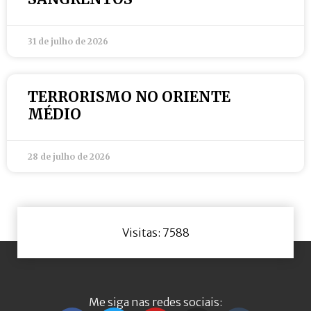
31 de julho de 2026
TERRORISMO NO ORIENTE
MÉDIO
28 de julho de 2026
Visitas: 7588
Me siga nas redes sociais: