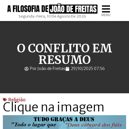
MENU
Segunda-Feira, 10 De Agosto De 2026
O CONFLITO EM
RESUMO
Por João de Freitas
29/10/2025 07:56
Religião
Clique na imagem