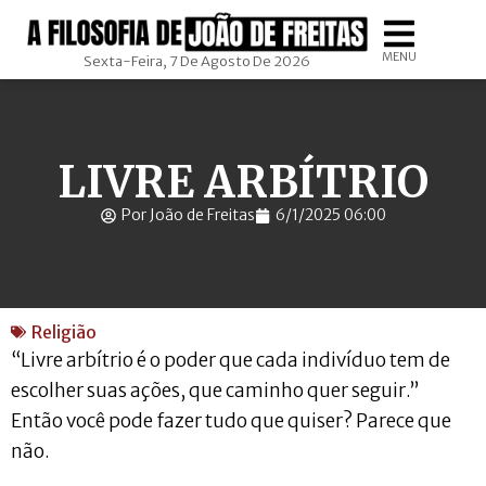
MENU
Sexta-Feira, 7 De Agosto De 2026
LIVRE ARBÍTRIO
Por João de Freitas
6/1/2025 06:00
Religião
“Livre arbítrio é o poder que cada indivíduo tem de
escolher suas ações, que caminho quer seguir.”
Então você pode fazer tudo que quiser? Parece que
não.