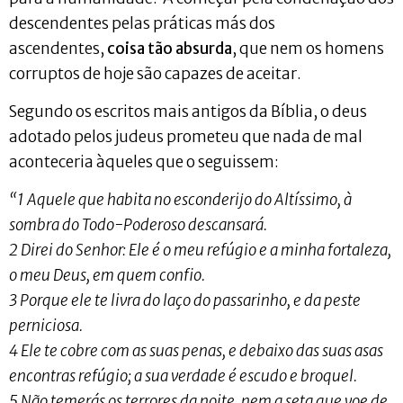
descendentes pelas práticas más dos
ascendentes,
coisa tão absurda
, que nem os homens
corruptos de hoje são capazes de aceitar.
Segundo os escritos mais antigos da Bíblia, o deus
adotado pelos judeus prometeu que nada de mal
aconteceria àqueles que o seguissem:
“1 Aquele que habita no esconderijo do Altíssimo, à
sombra do Todo-Poderoso descansará.
2 Direi do Senhor: Ele é o meu refúgio e a minha fortaleza,
o meu Deus, em quem confio.
3 Porque ele te livra do laço do passarinho, e da peste
perniciosa.
4 Ele te cobre com as suas penas, e debaixo das suas asas
encontras refúgio; a sua verdade é escudo e broquel.
5 Não temerás os terrores da noite, nem a seta que voe de