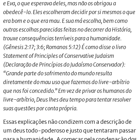
e Eva, o que esperava deles, mas não os obrigou a
obedecê-lo. Eles escolheram decidir por si mesmos o que
era bom e o que era mau. E sua má escolha, bem como
outras escolhas parecidas feitas no decorrer da História,
trouxe consequências terríveis para a humanidade.
(Gênesis 2:17; 3:6; Romanos 5:12) É como disse o livro
Statement of Principles of Conservative Judaism
(Declaração de Princípios do Judaísmo Conservador):
“Grande parte do sofrimento do mundo resulta
diretamente do mau uso que fazemos do livre-arbítrio
que nos foi concedido.” Em vez de privar os humanos do
livre-arbítrio, Deus lhes deu tempo para tentar resolver
suas questões por conta própria.
Essas explicações não condizem com a descrição de
um deus todo-poderoso e justo que tentaram passar
para a humanidade. A começar pela condenação dos