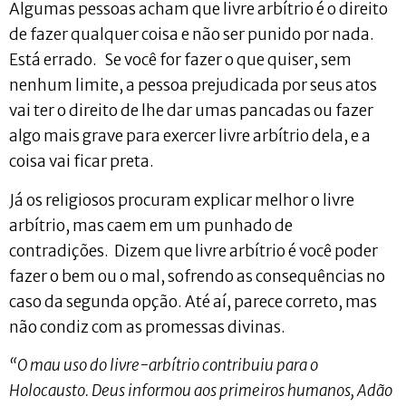
Algumas pessoas acham que livre arbítrio é o direito
de fazer qualquer coisa e não ser punido por nada.
Está errado. Se você for fazer o que quiser, sem
nenhum limite, a pessoa prejudicada por seus atos
vai ter o direito de lhe dar umas pancadas ou fazer
algo mais grave para exercer livre arbítrio dela, e a
coisa vai ficar preta.
Já os religiosos procuram explicar melhor o livre
arbítrio, mas caem em um punhado de
contradições. Dizem que livre arbítrio é você poder
fazer o bem ou o mal, sofrendo as consequências no
caso da segunda opção. Até aí, parece correto, mas
não condiz com as promessas divinas.
“O mau uso do livre-arbítrio contribuiu para o
Holocausto. Deus informou aos primeiros humanos, Adão