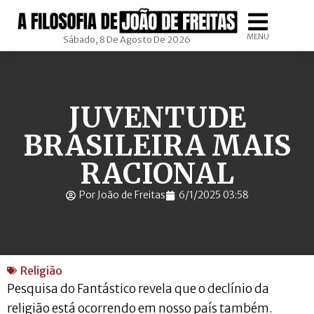
MENU
Sábado, 8 De Agosto De 2026
JUVENTUDE
BRASILEIRA MAIS
RACIONAL
Por João de Freitas
6/1/2025 03:58
Religião
Pesquisa do Fantástico revela que o declínio da
religião está ocorrendo em nosso país também.