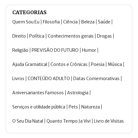
CATEGORIAS
Quem Sou Eu
Filosofia
Ciência
Beleza
Saúde
Direito
Política
Conhecimentos gerais
Drogas
Religião
PREVISÃO DO FUTURO
Humor
Ajuda Gramatical
Contos e Crônicas
Poesia
Música
Livros
CONTEÚDO ADULTO
Datas Comemorativas
Aniversariantes Famosos
Astrologia
Serviços e utilidade pública
Pets
Natureza
O Seu Dia Natal
Quanto Tempo Ja Vivi
Livro de Visitas