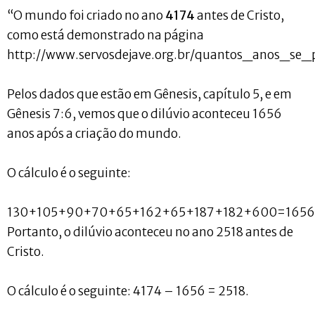
“O mundo foi criado no ano
4174
antes de Cristo,
como está demonstrado na página
http://www.servosdejave.org.br/quantos_anos_se_
Pelos dados que estão em Gênesis, capítulo 5, e em
Gênesis 7:6, vemos que o dilúvio aconteceu 1656
anos após a criação do mundo.
O cálculo é o seguinte:
130+105+90+70+65+162+65+187+182+600=1656
Portanto, o dilúvio aconteceu no ano 2518 antes de
Cristo.
O cálculo é o seguinte: 4174 – 1656 = 2518.