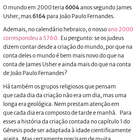
O mundo em 2000 teria
6004
anos segundo James
Usher, mas
6164
para João Paulo Fernandes.
Ademais, no calendário hebraico, o nosso
ano 2000
correspondeu a 5760
. Eu pergunto: se os judeus
dizem contar desde a criação do mundo, por que na
conta deles o mundo é bem mais novo do que na
conta de James Usher e ainda mais do que na conta
de João Paulo Fernandes?
Há também os grupos religiosos que pensam
que cada dia da criação não era um dia, mas uma
longa era geológica. Nem prestam atenção em
que cada dia era composto de tarde e manhã. Para
esses a história da criação contada no capítulo 1 do
Gênesis pode ser adaptada à idade cientificamente
aceita. Mas certamente precisam de muita