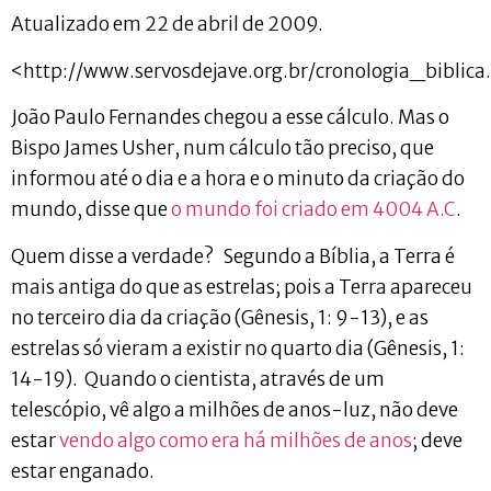
Atualizado em 22 de abril de 2009.
<http://www.servosdejave.org.br/cronologia_biblic
João Paulo Fernandes chegou a esse cálculo. Mas o
Bispo James Usher, num cálculo tão preciso, que
informou até o dia e a hora e o minuto da criação do
mundo, disse que
o mundo foi criado em 4004 A.C
.
Quem disse a verdade? Segundo a Bíblia, a Terra é
mais antiga do que as estrelas; pois a Terra apareceu
no terceiro dia da criação (Gênesis, 1: 9-13), e as
estrelas só vieram a existir no quarto dia (Gênesis, 1:
14-19). Quando o cientista, através de um
telescópio, vê algo a milhões de anos-luz, não deve
estar
vendo algo como era há milhões de anos
; deve
estar enganado.