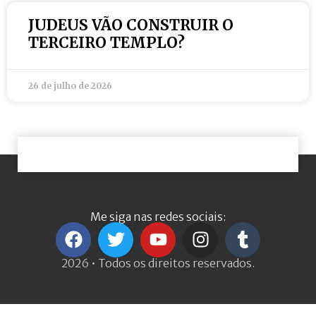
JUDEUS VÃO CONSTRUIR O
TERCEIRO TEMPLO?
26 de julho de 2026
Me siga nas redes sociais:
2026 • Todos os direitos reservados.