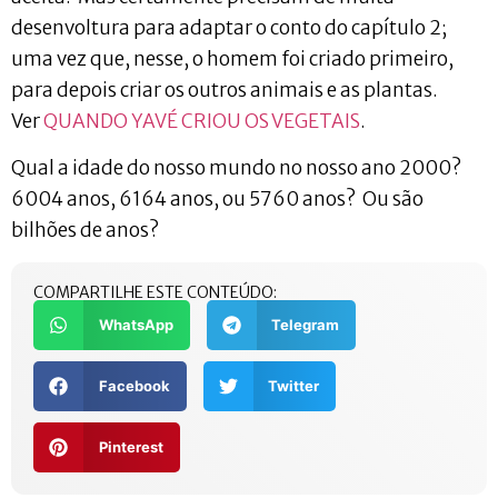
desenvoltura para adaptar o conto do capítulo 2;
uma vez que, nesse, o homem foi criado primeiro,
para depois criar os outros animais e as plantas.
Ver
QUANDO YAVÉ CRIOU OS VEGETAIS
.
Qual a idade do nosso mundo no nosso ano 2000?
6004 anos, 6164 anos, ou 5760 anos? Ou são
bilhões de anos?
COMPARTILHE ESTE CONTEÚDO:
WhatsApp
Telegram
Facebook
Twitter
Pinterest