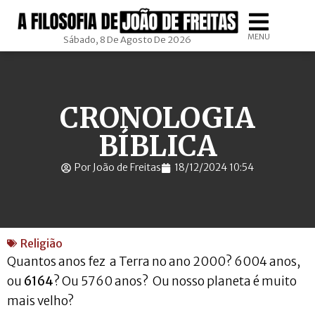
MENU
Sábado, 8 De Agosto De 2026
CRONOLOGIA
BÍBLICA
Por João de Freitas
18/12/2024 10:54
Religião
Quantos anos fez a Terra no ano 2000? 6004 anos,
ou
6164
? Ou 5760 anos? Ou nosso planeta é muito
mais velho?