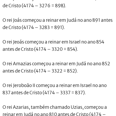
de Cristo (4174 – 3276 = 898).
O rei Joás começou a reinar em Judá no ano 891 antes
de Cristo (4174 – 3283 = 891).
O rei Jeoás começou a reinar em Israel no ano 854
antes de Cristo (4174 – 3320 = 854).
O rei Amazias começou a reinar em Judá no ano 852
antes de Cristo (4174 – 3322 = 852).
O rei Jeroboão II começou a reinar em Israel no ano
837 antes de Cristo (4174 – 3337 = 837).
O rei Azarias, também chamado Uzias, começou a
reinar em Judá no ano 810 antes de Cristo (4174 –