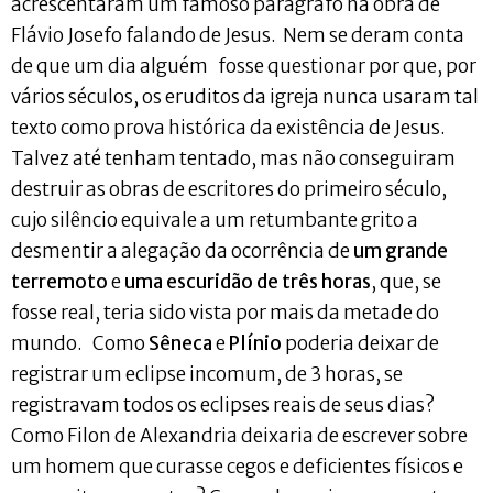
acrescentaram um famoso parágrafo na obra de
Flávio Josefo falando de Jesus. Nem se deram conta
de que um dia alguém fosse questionar por que, por
vários séculos, os eruditos da igreja nunca usaram tal
texto como prova histórica da existência de Jesus.
Talvez até tenham tentado, mas não conseguiram
destruir as obras de escritores do primeiro século,
cujo silêncio equivale a um retumbante grito a
desmentir a alegação da ocorrência de
um grande
terremoto
e
uma escuridão de três horas
, que, se
fosse real, teria sido vista por mais da metade do
mundo. Como
Sêneca
e
Plínio
poderia deixar de
registrar um eclipse incomum, de 3 horas, se
registravam todos os eclipses reais de seus dias?
Como Filon de Alexandria deixaria de escrever sobre
um homem que curasse cegos e deficientes físicos e