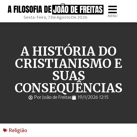
MENU
Sexta-Feira, 7 De Agosto De 2026
A HISTÓRIA DO
CRISTIANISMO E
SUAS
CONSEQUÊNCIAS
Por João de Freitas
19/1/2026 12:15
Religião