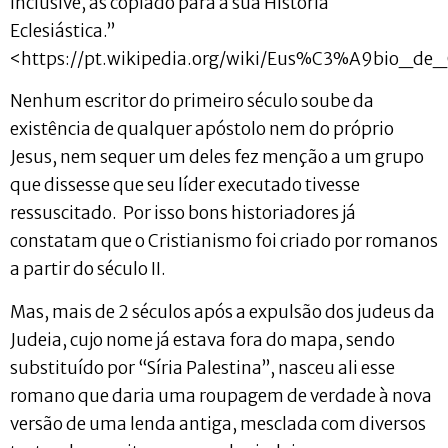
inclusive, as copiado para a sua História
Eclesiástica.”
<https://pt.wikipedia.org/wiki/Eus%C3%A9bio_de_
Nenhum escritor do primeiro século soube da
existência de qualquer apóstolo nem do próprio
Jesus, nem sequer um deles fez menção a um grupo
que dissesse que seu líder executado tivesse
ressuscitado. Por isso bons historiadores já
constatam que o Cristianismo foi criado por romanos
a partir do século II.
Mas, mais de 2 séculos após a expulsão dos judeus da
Judeia, cujo nome já estava fora do mapa, sendo
substituído por “Síria Palestina”, nasceu ali esse
romano que daria uma roupagem de verdade à nova
versão de uma lenda antiga, mesclada com diversos