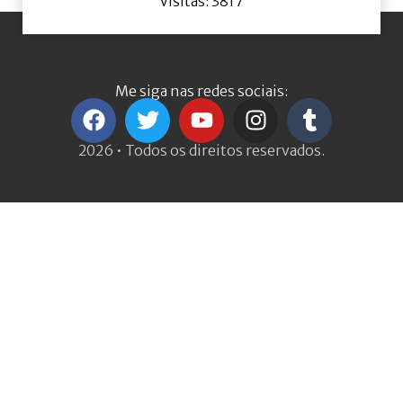
Visitas: 3817
Me siga nas redes sociais:
2026 • Todos os direitos reservados.