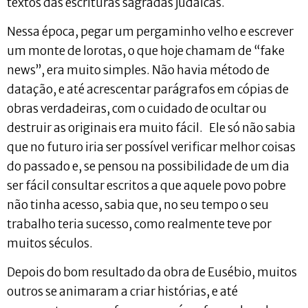
textos das escrituras sagradas judaicas.
Nessa época, pegar um pergaminho velho e escrever
um monte de lorotas, o que hoje chamam de “fake
news”, era muito simples. Não havia método de
datação, e até acrescentar parágrafos em cópias de
obras verdadeiras, com o cuidado de ocultar ou
destruir as originais era muito fácil. Ele só não sabia
que no futuro iria ser possível verificar melhor coisas
do passado e, se pensou na possibilidade de um dia
ser fácil consultar escritos a que aquele povo pobre
não tinha acesso, sabia que, no seu tempo o seu
trabalho teria sucesso, como realmente teve por
muitos séculos.
Depois do bom resultado da obra de Eusébio, muitos
outros se animaram a criar histórias, e até