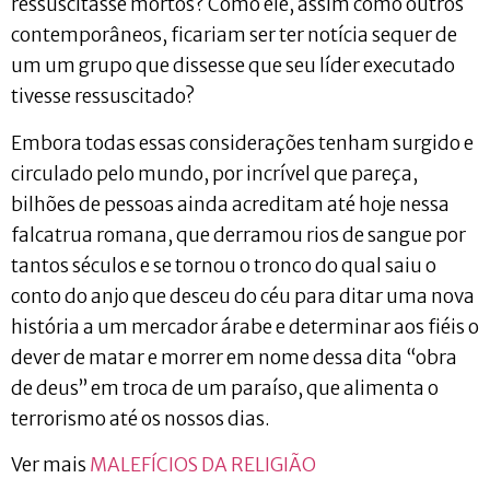
ressuscitasse mortos? Como ele, assim como outros
contemporâneos, ficariam ser ter notícia sequer de
um um grupo que dissesse que seu líder executado
tivesse ressuscitado?
Embora todas essas considerações tenham surgido e
circulado pelo mundo, por incrível que pareça,
bilhões de pessoas ainda acreditam até hoje nessa
falcatrua romana, que derramou rios de sangue por
tantos séculos e se tornou o tronco do qual saiu o
conto do anjo que desceu do céu para ditar uma nova
história a um mercador árabe e determinar aos fiéis o
dever de matar e morrer em nome dessa dita “obra
de deus” em troca de um paraíso, que alimenta o
terrorismo até os nossos dias.
Ver mais
MALEFÍCIOS DA RELIGIÃO