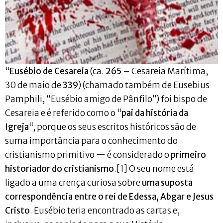
“
Eusébio de Cesareia
(ca.
265
– Cesareia Marítima,
30 de maio de
339
) (chamado também de Eusebius
Pamphili, “Eusébio amigo de Pânfilo”) foi bispo de
Cesareia e é referido como o “
pai da história da
Igreja
“, porque os seus escritos históricos são de
suma importância para o conhecimento do
cristianismo primitivo — é considerado o
primeiro
historiador do cristianismo
.[1] O seu nome está
ligado a uma crença curiosa sobre
uma suposta
correspondência entre o rei de Edessa, Abgar e Jesus
Cristo
. Eusébio teria encontrado as cartas e,