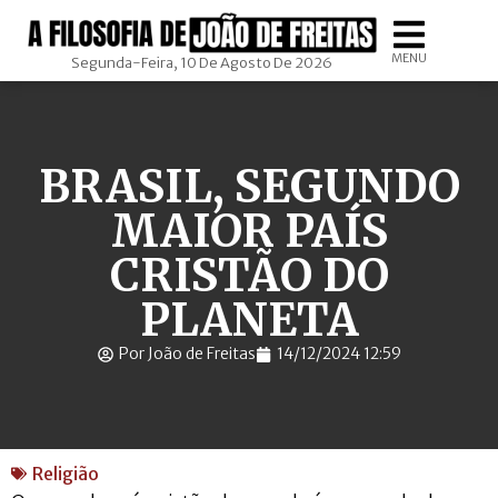
MENU
Segunda-Feira, 10 De Agosto De 2026
BRASIL, SEGUNDO
MAIOR PAÍS
CRISTÃO DO
PLANETA
Por João de Freitas
14/12/2024 12:59
Religião