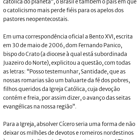
católica do planeta”, o Brasil é também o país em que
o catolicismo mais perde fiéis para os apelos dos
pastores neopentecostais.
Em uma correspondência oficial a Bento XVI, escrita
em 30 de maio de 2006, dom Fernando Panico,
bispo do Crato (a diocese à qual está subordinada
Juazeiro do Norte), explicitou a questão, com todas
as letras: “Posso testemunhar, Santidade, que as
nossas romarias são um baluarte da fé dos pobres,
filhos queridos da Igreja Católica, cuja devoção
contém e freia, por assim dizer, o avanço das seitas
evangélicas na nossa região”.
Para a Igreja, absolver Cícero seria uma forma de não
deixar os milhões de devotos e romeiros nordestinos