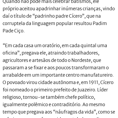
Quando não pôde mais celebrar batismos, ele
próprio aceitou apadrinhar inúmeras crianças, vindo
daí o título de “padrinho padre Cícero”, que na
corruptela da linguagem popular resultou Padim
Pade Ciço.
“Em cada casa um oratório, em cada quintal uma
oficina”, pregava ele, atraindo trabalhadores,
agricultores e artesãos de todo o Nordeste, que
passaram a se fixar e aos poucos transformaram o
arrabalde em um importante centro manufatureiro.
O povoado virou cidade autônoma e, em 1911, Cícero
foi nomeado o primeiro prefeito de Juazeiro. Líder
religioso, tornou-se também chefe político,
igualmente polêmico e contraditório. Ao mesmo
tempo que pregava aos “náufragos da vida”, como se