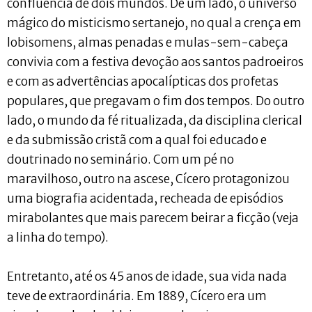
confluência de dois mundos. De um lado, o universo
mágico do misticismo sertanejo, no qual a crença em
lobisomens, almas penadas e mulas-sem-cabeça
convivia com a festiva devoção aos santos padroeiros
e com as advertências apocalípticas dos profetas
populares, que pregavam o fim dos tempos. Do outro
lado, o mundo da fé ritualizada, da disciplina clerical
e da submissão cristã com a qual foi educado e
doutrinado no seminário. Com um pé no
maravilhoso, outro na ascese, Cícero protagonizou
uma biografia acidentada, recheada de episódios
mirabolantes que mais parecem beirar a ficção (veja
a linha do tempo).
Entretanto, até os 45 anos de idade, sua vida nada
teve de extraordinária. Em 1889, Cícero era um