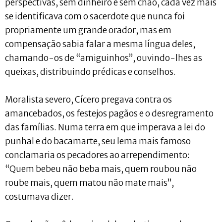
perspectivas, sem dinheiro e sem chão, cada vez mais
se identificava com o sacerdote que nunca foi
propriamente um grande orador, mas em
compensação sabia falar a mesma língua deles,
chamando-os de “amiguinhos”, ouvindo-lhes as
queixas, distribuindo prédicas e conselhos.
Moralista severo, Cícero pregava contra os
amancebados, os festejos pagãos e o desregramento
das famílias. Numa terra em que imperava a lei do
punhal e do bacamarte, seu lema mais famoso
conclamaria os pecadores ao arrependimento:
“Quem bebeu não beba mais, quem roubou não
roube mais, quem matou não mate mais”,
costumava dizer.