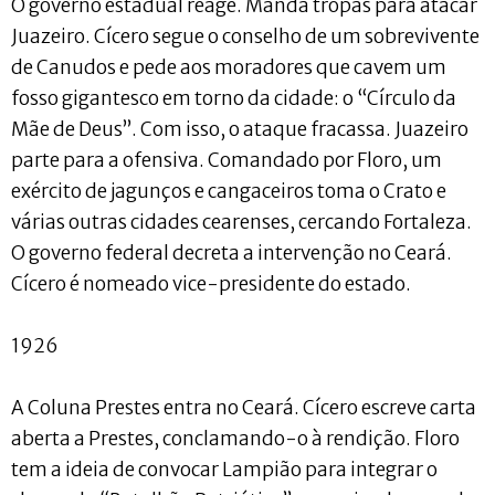
O governo estadual reage. Manda tropas para atacar
Juazeiro. Cícero segue o conselho de um sobrevivente
de Canudos e pede aos moradores que cavem um
fosso gigantesco em torno da cidade: o “Círculo da
Mãe de Deus”. Com isso, o ataque fracassa. Juazeiro
parte para a ofensiva. Comandado por Floro, um
exército de jagunços e cangaceiros toma o Crato e
várias outras cidades cearenses, cercando Fortaleza.
O governo federal decreta a intervenção no Ceará.
Cícero é nomeado vice-presidente do estado.
1926
A Coluna Prestes entra no Ceará. Cícero escreve carta
aberta a Prestes, conclamando-o à rendição. Floro
tem a ideia de convocar Lampião para integrar o