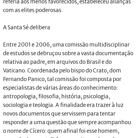
referia aos menos favorecidos, estabeleceu alianças
com as elites poderosas.
A Santa Sé delibera
Entre 2001 e 2006, uma comissão multidisciplinar
de estudos se debruçou sobre a vasta documentação
relativa ao padre, em arquivos do Brasil e do
Vaticano. Coordenada pelo bispo do Crato, dom
Fernando Panico, tal comissão foi composta por
especialistas de várias áreas do conhecimento:
antropologia, filosofia, história, psicologia,
sociologia e teologia. A finalidade era trazer à luz
novos documentos que servissem para tentar
responder a uma questão que sempre acompanhou
o nome de Cícero: quem afinal foi esse homem,