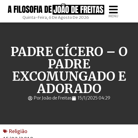
MENU
Quinta-Feira, 6 De Agosto De 2026
PADRE CÍCERO – O
PADRE
EXCOMUNGADO E
ADORADO
Por João de Freitas
15/1/2025 04:29
Religião