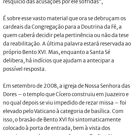
resquício das acusações por ele sofridas”,
É sobre esse vasto material que ora se debruçam os
cardeais da Congregação para a Doutrina da Fé, a
quem caberá decidir pela pertinência ou não da tese
da reabilitação. A última palavra estará reservada ao
próprio Bento XVI. Mas, enquanto a Santa Sé
delibera, há indícios que ajudam a antecipar a
possível resposta.
Em setembro de 2008, a igreja de Nossa Senhora das
Dores – o templo que Cícero construiu em Juazeiro e
no qual depois se viu impedido de rezar missa – foi
elevado pelo Vaticano à categoria de basílica. Com
isso, o brasão de Bento XVI foi sintomaticamente
colocado à porta de entrada, bem à vista dos