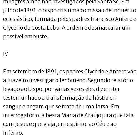
milagres ainda não investigados pela Santa Sé. Em
julho de 1891, o bispo cria uma comissão de inquérito
eclesiástico, formada pelos padres Francisco Antero e
Clycério da Costa Lobo. A ordem é desmascarar um
possível embuste.
IV
Em setembro de 1891, os padres Clycério e Antero vão
a Juazeiro investigar o fenômeno. Segundo relatório
levado ao bispo, por várias vezes eles dizem ter
testemunhado a transformação da hóstia em
sangue e negam que se trate de uma farsa. Em
interrogatório, a beata Maria de Araújo jura que fala
com Jesus e que viaja, em espírito, ao Céu e ao
Inferno.