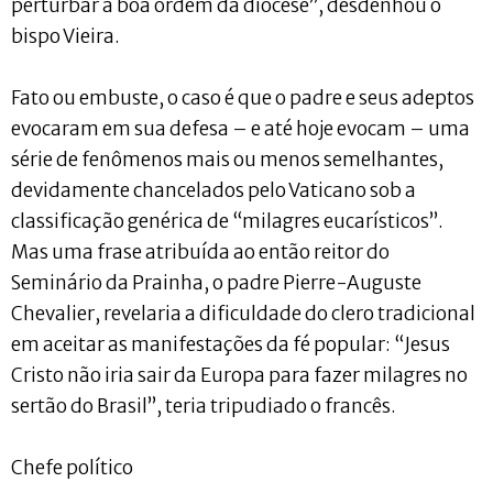
perturbar a boa ordem da diocese”, desdenhou o
bispo Vieira.
Fato ou embuste, o caso é que o padre e seus adeptos
evocaram em sua defesa – e até hoje evocam – uma
série de fenômenos mais ou menos semelhantes,
devidamente chancelados pelo Vaticano sob a
classificação genérica de “milagres eucarísticos”.
Mas uma frase atribuída ao então reitor do
Seminário da Prainha, o padre Pierre-Auguste
Chevalier, revelaria a dificuldade do clero tradicional
em aceitar as manifestações da fé popular: “Jesus
Cristo não iria sair da Europa para fazer milagres no
sertão do Brasil”, teria tripudiado o francês.
Chefe político