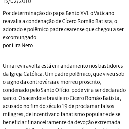
15/02/2010
Por determinação do papa Bento XVI, o Vaticano
reavalia a condenação de Cícero Romão Batista, o
adorado e polêmico padre cearense que chegou a ser
excomungado
por Lira Neto
Uma reviravolta está em andamento nos bastidores
da Igreja Católica. Um padre polêmico, que viveu sob
o signo da controvérsia e morreu proscrito,
condenado pelo Santo Ofício, pode vir a ser declarado
santo. O sacerdote brasileiro Cícero Romão Batista,
acusado no fim do século 19 de proclamar falsos
milagres, de incentivar o fanatismo popular e de se
beneficiar financeiramente da devoção extremada