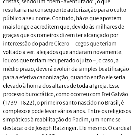
cristãs, sendo um “bem-aventurado”, o que
resultaria na consequente autorização para o culto
público a seu nome. Contudo, há os que apostem
mais longe e acreditem que, devido às milhares de
graças que os romeiros dizem ter alcançado por
intercessão do padre Cícero – cegos que teriam
voltado a ver, aleijados que andaram novamente,
loucos que teriam recuperado o juízo -, o caso, a
médio prazo, deverá evoluir da simples beatificação
para a efetiva canonização, quando então ele seria
elevado à honra dos altares de toda a Igreja. Esse
processo burocrático, como ocorreu com Frei Galvão
(1739-1822), o primeiro santo nascido no Brasil, é
complexo e pode levar vários anos. Entre os religiosos
simpáticos à reabilitação do Padim, um nome se
destaca: o de Joseph Ratzinger. Ele mesmo. O cardeal