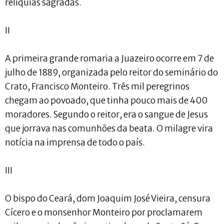
relíquias sagradas.
II
A primeira grande romaria a Juazeiro ocorre em 7 de
julho de 1889, organizada pelo reitor do seminário do
Crato, Francisco Monteiro. Três mil peregrinos
chegam ao povoado, que tinha pouco mais de 400
moradores. Segundo o reitor, era o sangue de Jesus
que jorrava nas comunhões da beata. O milagre vira
notícia na imprensa de todo o país.
III
O bispo do Ceará, dom Joaquim José Vieira, censura
Cícero e o monsenhor Monteiro por proclamarem