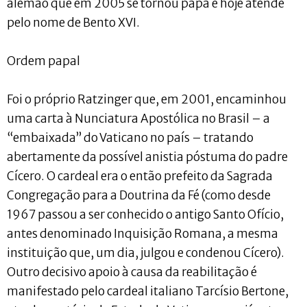
alemão que em 2005 se tornou papa e hoje atende
pelo nome de Bento XVI.
Ordem papal
Foi o próprio Ratzinger que, em 2001, encaminhou
uma carta à Nunciatura Apostólica no Brasil – a
“embaixada” do Vaticano no país – tratando
abertamente da possível anistia póstuma do padre
Cícero. O cardeal era o então prefeito da Sagrada
Congregação para a Doutrina da Fé (como desde
1967 passou a ser conhecido o antigo Santo Ofício,
antes denominado Inquisição Romana, a mesma
instituição que, um dia, julgou e condenou Cícero).
Outro decisivo apoio à causa da reabilitação é
manifestado pelo cardeal italiano Tarcísio Bertone,