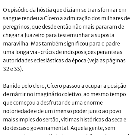
O episódio da hóstia que diziam se transformar em
sangue rendeu a Cícero a admiração dos milhares de
peregrinos, que desde então não mais pararam de
chegar a Juazeiro para testemunhar a suposta
maravilha. Mas também significou para o padre
uma longa via-crúcis de indisposições perante as
autoridades eclesiásticas da época (veja as páginas
32 e 33).
Banido pelo clero, Cícero passou a ocupar a posição
de mártir no imaginário coletivo, ao mesmo tempo
que começou a desfrutar de uma enorme
notoriedade e de um imenso poder junto ao povo
mais simples do sertão, vítimas históricas da seca e
do descaso governamental. Aquela gente, sem