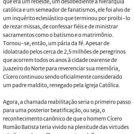
que era um rebelde, um desobediente à hierarquia
católica e um semeador de fanatismos, ele foi alvo de
um inquérito eclesiástico que terminou por proibi-lo
de rezar missas, de confessar fiéis e de ministrar
sacramentos como o batismo e o matrimônio.
Tornou-se, então, um pária da fé. Apesar de
idolatrado pelos cerca de 2,5 milhões de peregrinos
que acorrem todos os anos à cidade cearense de
Juazeiro do Norte para reverenciar sua memória,
Cícero continuou sendo oficialmente considerado
um padre maldito, renegado pela Igreja Católica.
Agora, a chamada reabilitação seria o primeiro passo
para uma posterior beatificação, ou seja, o
reconhecimento canônico de que o homem Cícero
Romão Batista teria vivido na plenitude das virtudes