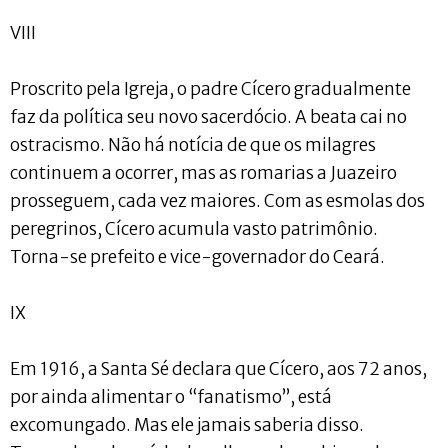
VIII
Proscrito pela Igreja, o padre Cícero gradualmente
faz da política seu novo sacerdócio. A beata cai no
ostracismo. Não há notícia de que os milagres
continuem a ocorrer, mas as romarias a Juazeiro
prosseguem, cada vez maiores. Com as esmolas dos
peregrinos, Cícero acumula vasto patrimônio.
Torna-se prefeito e vice-governador do Ceará.
IX
Em 1916, a Santa Sé declara que Cícero, aos 72 anos,
por ainda alimentar o “fanatismo”, está
excomungado. Mas ele jamais saberia disso.