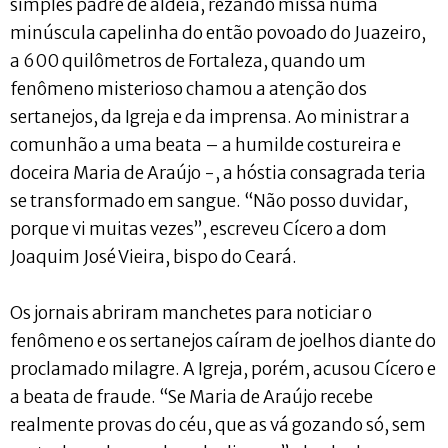
simples padre de aldeia, rezando missa numa
minúscula capelinha do então povoado do Juazeiro,
a 600 quilômetros de Fortaleza, quando um
fenômeno misterioso chamou a atenção dos
sertanejos, da Igreja e da imprensa. Ao ministrar a
comunhão a uma beata – a humilde costureira e
doceira Maria de Araújo -, a hóstia consagrada teria
se transformado em sangue. “Não posso duvidar,
porque vi muitas vezes”, escreveu Cícero a dom
Joaquim José Vieira, bispo do Ceará.
Os jornais abriram manchetes para noticiar o
fenômeno e os sertanejos caíram de joelhos diante do
proclamado milagre. A Igreja, porém, acusou Cícero e
a beata de fraude. “Se Maria de Araújo recebe
realmente provas do céu, que as vá gozando só, sem