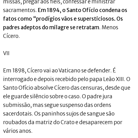
missas, pregar aos fiéis, confessar e ministrar
sacramentos.
Em 1894, o Santo Ofício condena os
fatos como “prodígios vãos e supersticiosos. Os
padres adeptos do milagre se retratam
. Menos
Cícero.
VII
Em 1898, Cícero vai ao Vaticano se defender. É
interrogado e depois recebido pelo papa Leão XIII. O
Santo Ofício absolve Cícero das censuras, desde que
ele guarde silêncio sobre o caso. O padre jura
submissão, mas segue suspenso das ordens
sacerdotais. Os paninhos sujos de sangue são
roubados da matriz do Crato e desaparecem por
vários anos.