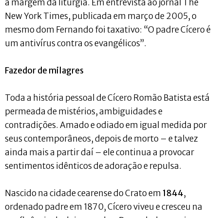
à margem da liturgia. Em entrevista ao jornal The
New York Times, publicada em março de 2005, o
mesmo dom Fernando foi taxativo: “O padre Cícero é
um antivírus contra os evangélicos”.
Fazedor de milagres
Toda a história pessoal de Cícero Romão Batista está
permeada de mistérios, ambiguidades e
contradições. Amado e odiado em igual medida por
seus contemporâneos, depois de morto – e talvez
ainda mais a partir daí – ele continua a provocar
sentimentos idênticos de adoração e repulsa.
Nascido na cidade cearense do Crato em
1844
,
ordenado padre em 1870, Cícero viveu e cresceu na