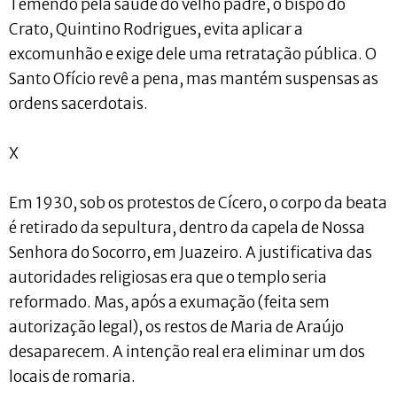
Temendo pela saúde do velho padre, o bispo do
Crato, Quintino Rodrigues, evita aplicar a
excomunhão e exige dele uma retratação pública. O
Santo Ofício revê a pena, mas mantém suspensas as
ordens sacerdotais.
X
Em 1930, sob os protestos de Cícero, o corpo da beata
é retirado da sepultura, dentro da capela de Nossa
Senhora do Socorro, em Juazeiro. A justificativa das
autoridades religiosas era que o templo seria
reformado. Mas, após a exumação (feita sem
autorização legal), os restos de Maria de Araújo
desaparecem. A intenção real era eliminar um dos
locais de romaria.