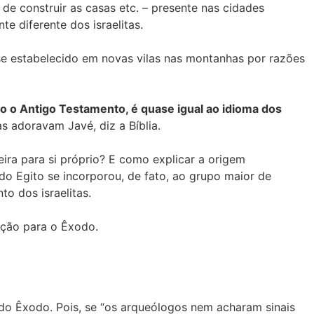
de construir as casas etc. – presente nas cidades
e diferente dos israelitas.
se estabelecido em novas vilas nas montanhas por razões
ito o Antigo Testamento, é quase igual ao idioma dos
as adoravam Javé, diz a Bíblia.
ira para si próprio? E como explicar a origem
do Egito se incorporou, de fato, ao grupo maior de
to dos israelitas.
ação para o Êxodo.
 do Êxodo. Pois, se “os arqueólogos nem acharam sinais