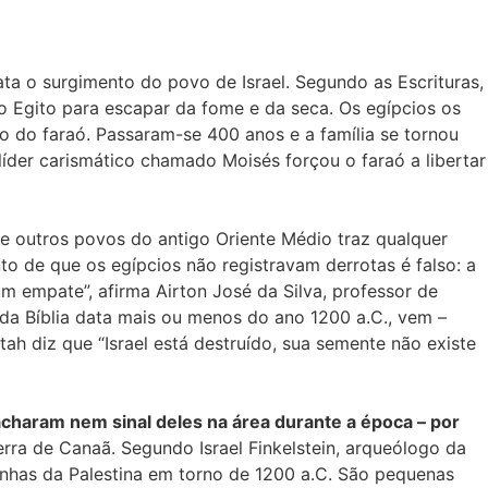
ta o surgimento do povo de Israel. Segundo as Escrituras,
no Egito para escapar da fome e da seca. Os egípcios os
ro do faraó. Passaram-se 400 anos e a família se tornou
der carismático chamado Moisés forçou o faraó a libertar
e outros povos do antigo Oriente Médio traz qualquer
o de que os egípcios não registravam derrotas é falso: a
 empate”, afirma Airton José da Silva, professor de
 da Bíblia data mais ou menos do ano 1200 a.C., vem –
 diz que “Israel está destruído, sua semente não existe
charam nem sinal deles na área durante a época – por
rra de Canaã. Segundo Israel Finkelstein, arqueólogo da
anhas da Palestina em torno de 1200 a.C. São pequenas