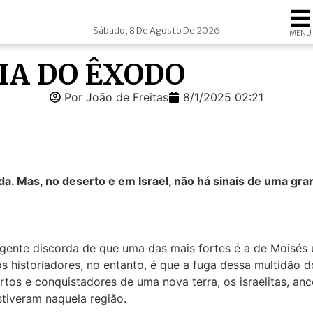
Sábado, 8 De Agosto De 2026
MENU
IA DO ÊXODO
Por João de Freitas
8/1/2025 02:21
da. Mas, no deserto e em Israel, não há sinais de uma gr
a gente discorda de que uma das mais fortes é a de Moisés
 os historiadores, no entanto, é que a fuga dessa multidã
tos e conquistadores de uma nova terra, os israelitas, anc
stiveram naquela região.