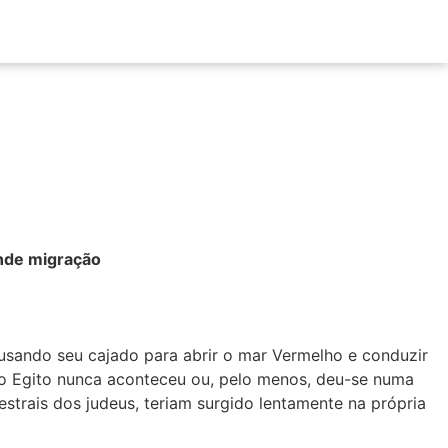
ande migração
 usando seu cajado para abrir o mar Vermelho e conduzir
o do Egito nunca aconteceu ou, pelo menos, deu-se numa
estrais dos judeus, teriam surgido lentamente na própria