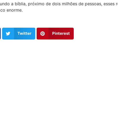
egundo a bíblia, próximo de dois milhões de pessoas, esses
ico enorme.
Twitter
Pinterest