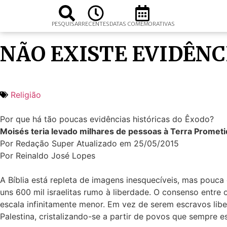
PESQUISAR
RECENTES
DATAS COMEMORATIVAS
NÃO EXISTE EVIDÊNC
Religião
Por que há tão poucas evidências históricas do Êxodo?
Moisés teria levado milhares de pessoas à Terra Prometi
Por Redação Super Atualizado em 25/05/2015
Por Reinaldo José Lopes
A Bíblia está repleta de imagens inesquecíveis, mas pouc
uns 600 mil israelitas rumo à liberdade. O consenso entre
escala infinitamente menor. Em vez de serem escravos liber
Palestina, cristalizando-se a partir de povos que sempre e