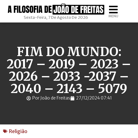
MENU
Sexta-Feira, 7 De Agosto De 2026
FIM DO MUNDO:
2017 – 2019 – 2023 –
2026 – 2033 -2037 –
2040 – 2143 – 5079
Por João de Freitas
27/12/2024 07:41
Religião