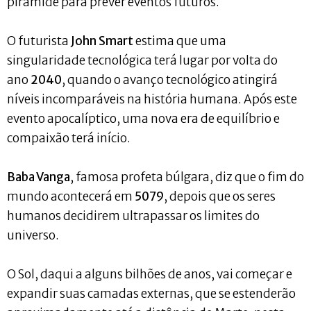
pirâmide para prever eventos futuros.
O futurista
John Smart
estima que uma
singularidade tecnológica terá lugar por volta do
ano
2040
, quando o avanço tecnológico atingirá
níveis incomparáveis na história humana. Após este
evento apocalíptico, uma nova era de equilíbrio e
compaixão terá início.
Baba Vanga
, famosa profeta búlgara, diz que o fim do
mundo acontecerá em
5079
, depois que os seres
humanos decidirem ultrapassar os limites do
universo.
O Sol, daqui a alguns bilhões de anos, vai começar e
expandir suas camadas externas, que se estenderão