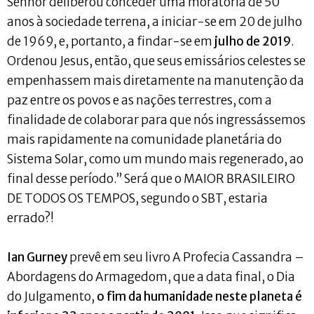
Senhor deliberou conceder uma moratória de 50
anos à sociedade terrena, a iniciar-se em 20 de julho
de 1969, e, portanto, a findar-se em
julho de 2019
.
Ordenou Jesus, então, que seus emissários celestes se
empenhassem mais diretamente na manutenção da
paz entre os povos e as nações terrestres, com a
finalidade de colaborar para que nós ingressássemos
mais rapidamente na comunidade planetária do
Sistema Solar, como um mundo mais regenerado, ao
final desse período.” Será que o MAIOR BRASILEIRO
DE TODOS OS TEMPOS, segundo o SBT, estaria
errado?!
Ian Gurney
prevê em seu livro A Profecia Cassandra –
Abordagens do Armagedom, que a data final, o Dia
do Julgamento,
o fim da humanidade neste planeta é