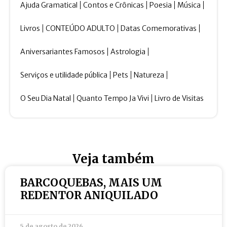
Ajuda Gramatical
Contos e Crônicas
Poesia
Música
Livros
CONTEÚDO ADULTO
Datas Comemorativas
Aniversariantes Famosos
Astrologia
Serviços e utilidade pública
Pets
Natureza
O Seu Dia Natal
Quanto Tempo Ja Vivi
Livro de Visitas
Veja também
BARCOQUEBAS, MAIS UM
REDENTOR ANIQUILADO
5 de agosto de 2026