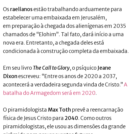
Os
raelianos
estão trabalhando arduamente para
estabelecer uma embaixada em Jerusalém,
em preparação à chegada dos alienígenas em 2035
chamados de “Elohim”. Tal fato, dará início a uma
nova era. Entretanto, a chegada deles está
condicionada à construção completa da embaixada.
Em seu livro
The Call to Glory
, o psíquico
Jeane
Dixon
escreveu: “Entre os anos de 2020 a 2037,
acontecerá a verdadeira segunda vinda de Cristo.”
A
batalha do Armagedom será em 2020
.
O piramidologista
Max Toth
prevê a reencarnação
física de Jesus Cristo para
2040
. Como outros
piramidologistas, ele usou as dimensões da grande