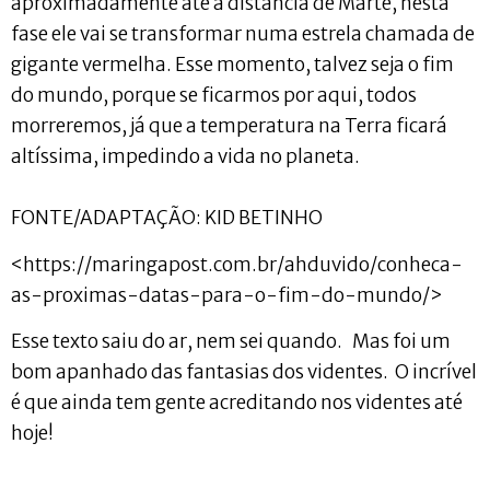
aproximadamente até a distância de Marte, nesta
fase ele vai se transformar numa estrela chamada de
gigante vermelha. Esse momento, talvez seja o fim
do mundo, porque se ficarmos por aqui, todos
morreremos, já que a temperatura na Terra ficará
altíssima, impedindo a vida no planeta.
FONTE/ADAPTAÇÃO: KID BETINHO
<https://maringapost.com.br/ahduvido/conheca-
as-proximas-datas-para-o-fim-do-mundo/>
Esse texto saiu do ar, nem sei quando. Mas foi um
bom apanhado das fantasias dos videntes. O incrível
é que ainda tem gente acreditando nos videntes até
hoje!