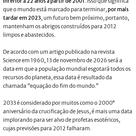
inferior a 22 anos a partir de 2001
. Isso que significa
que o mundo está marcado para terminar,
por mais
tardar em 2023
, um futuro bem próximo, portanto,
mantenham os abrigos construídos para 2012
limpos e abastecidos.
De acordo com um artigo publicado na revista
Science em 1960, 13 de novembro de 2026 será a
data em que a população mundial esgotará todos os
recursos do planeta, essa data é resultado da
chamada “equação do fim do mundo.”
2033 é considerado por muitos como o 2000°
aniversário da crucificação de Jesus, é mais uma data
implorando para ser alvo de profetas esotéricos,
cujas previsões para 2012 falharam.