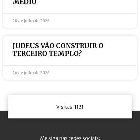
MÉDIO
28 de julho de 2026
JUDEUS VÃO CONSTRUIR O
TERCEIRO TEMPLO?
26 de julho de 2026
Visitas: 1131
Me siga nas redes sociais: