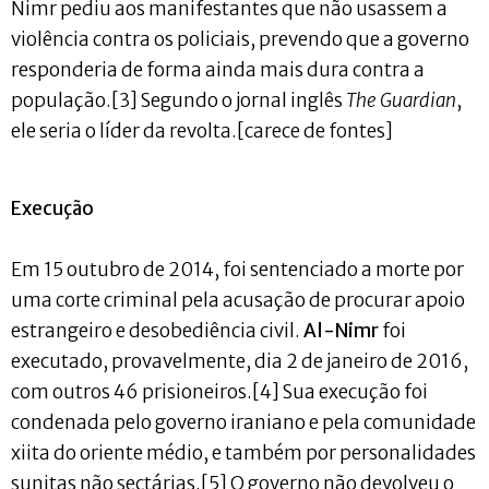
Nimr pediu aos manifestantes que não usassem a
violência contra os policiais, prevendo que a governo
responderia de forma ainda mais dura contra a
população.[3] Segundo o jornal inglês
The Guardian
,
ele seria o líder da revolta.[carece de fontes]
Execução
Em 15 outubro de 2014, foi sentenciado a morte por
uma corte criminal pela acusação de procurar apoio
estrangeiro e desobediência civil.
Al-Nimr
foi
executado, provavelmente, dia 2 de janeiro de 2016,
com outros 46 prisioneiros.[4] Sua execução foi
condenada pelo governo iraniano e pela comunidade
xiita do oriente médio, e também por personalidades
sunitas não sectárias.[5] O governo não devolveu o