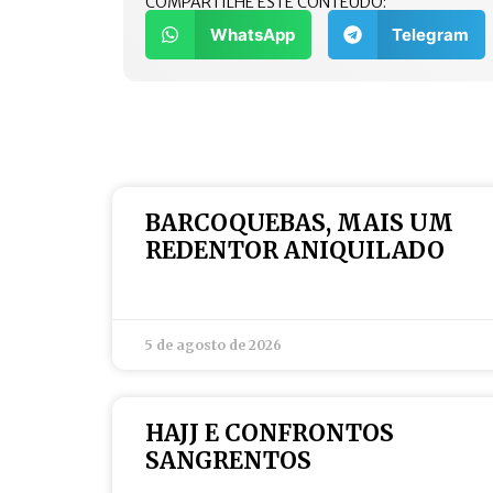
COMPARTILHE ESTE CONTEÚDO:
WhatsApp
Telegram
BARCOQUEBAS, MAIS UM
REDENTOR ANIQUILADO
5 de agosto de 2026
HAJJ E CONFRONTOS
SANGRENTOS