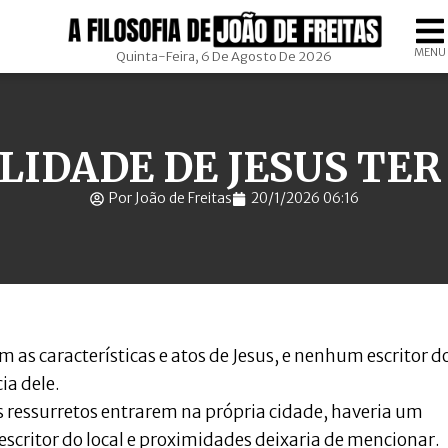
MENU
Quinta-Feira, 6 De Agosto De 2026
ILIDADE DE JESUS TER
Por João de Freitas
20/1/2026 06:16
m as características e atos de Jesus, e nenhum escritor d
ia dele.
s ressurretos entrarem na própria cidade, haveria um
scritor do local e proximidades deixaria de mencionar.