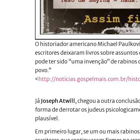
O historiador americano Michael Paulkovi
escritores deixaram livros sobre assuntos
pode ter sido “uma invenção” de rabinos 
povo.”
<
http://noticias.gospelmais.com.br/his
Já
Joseph Atwill
, chegou a outra conclus
forma de derrotar os judeus psicologicam
plausível.
Em primeiro lugar, se um ou mais rabinos 