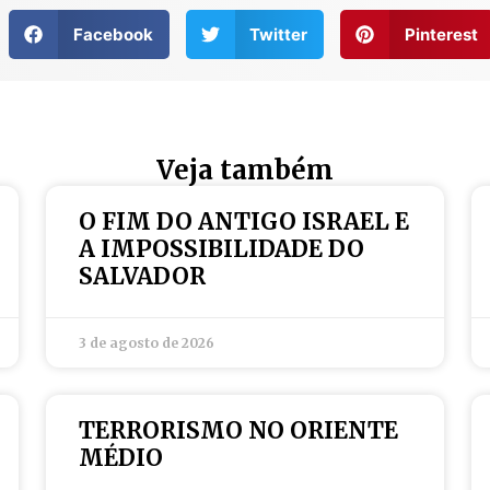
Facebook
Twitter
Pinterest
Veja também
O FIM DO ANTIGO ISRAEL E
A IMPOSSIBILIDADE DO
SALVADOR
3 de agosto de 2026
TERRORISMO NO ORIENTE
MÉDIO