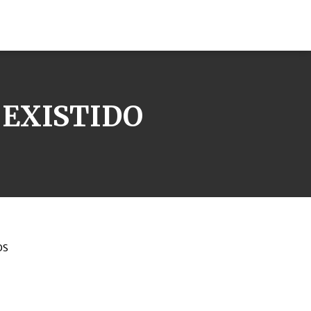
 EXISTIDO
os