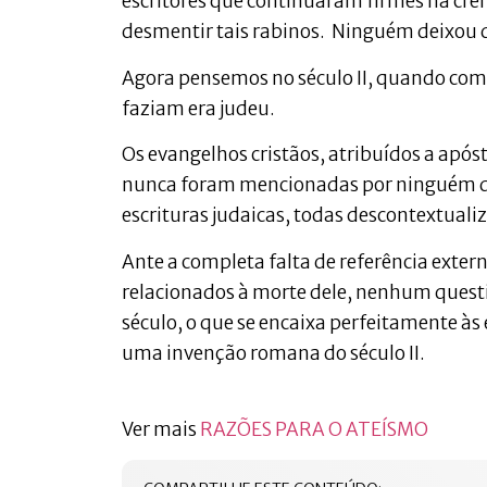
escritores que continuaram firmes na cre
desmentir tais rabinos. Ninguém deixou q
Agora pensemos no século II, quando com
faziam era judeu.
Os evangelhos cristãos, atribuídos a apóst
nunca foram mencionadas por ninguém do 
escrituras judaicas, todas descontextuali
Ante a completa falta de referência exte
relacionados à morte dele, nenhum quest
século, o que se encaixa perfeitamente às 
uma invenção romana do século II.
Ver mais
RAZÕES PARA O ATEÍSMO