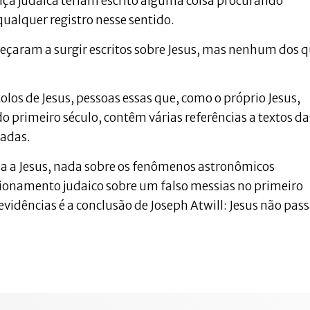
nça judaica teriam escrito alguma coisa procurando
ualquer registro nesse sentido.
eçaram a surgir escritos sobre Jesus, mas nenhum dos q
olos de Jesus, pessoas essas que, como o próprio Jesus,
primeiro século, contêm várias referências a textos da
zadas.
rna a Jesus, nada sobre os fenômenos astronômicos
ionamento judaico sobre um falso messias no primeiro
evidências é a conclusão de Joseph Atwill: Jesus não pas