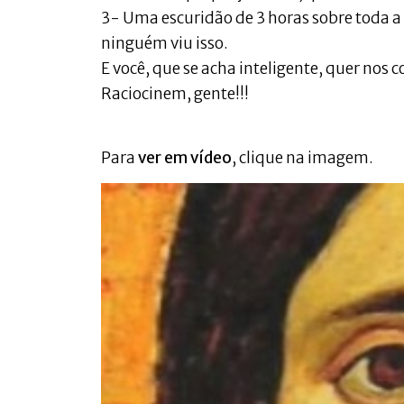
3- Uma escuridão de 3 horas sobre toda a
ninguém viu isso.
E você, que se acha inteligente, quer nos c
Raciocinem, gente!!!
Para
ver em vídeo
, clique na imagem.