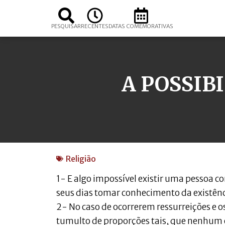
PESQUISAR
RECENTES
DATAS COMEMORATIVAS
A POSSIB
Religião
1- E algo impossível existir uma pessoa co
seus dias tomar conhecimento da existênc
2- No caso de ocorrerem ressurreições e o
tumulto de proporções tais, que nenhum e