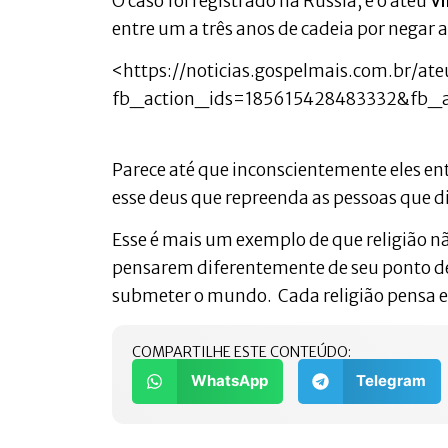
O caso foi registrado na Rússia, e o ateu
Vi
entre um a três anos de cadeia por negar 
<https://noticias.gospelmais.com.br/
fb_action_ids=185615428483332&fb_
Parece até que inconscientemente eles en
esse deus que repreenda as pessoas que d
Esse é mais um exemplo de que religião nã
pensarem diferentemente de seu ponto de
submeter o mundo. Cada religião pensa e
COMPARTILHE ESTE CONTEÚDO:
WhatsApp
Telegram