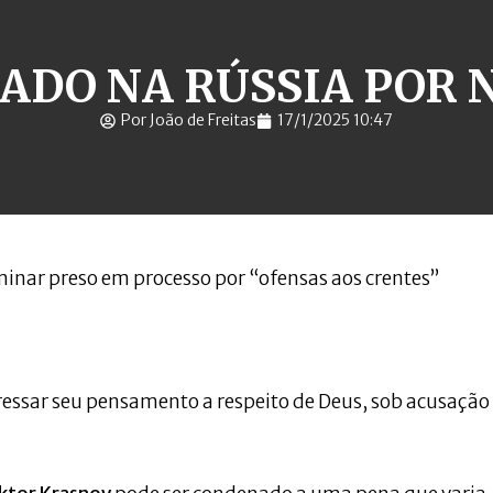
ADO NA RÚSSIA POR 
Por João de Freitas
17/1/2025 10:47
minar preso em processo por “ofensas aos crentes”
ssar seu pensamento a respeito de Deus, sob acusação
.