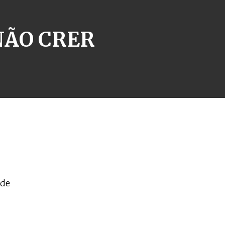
NÃO CRER
 de