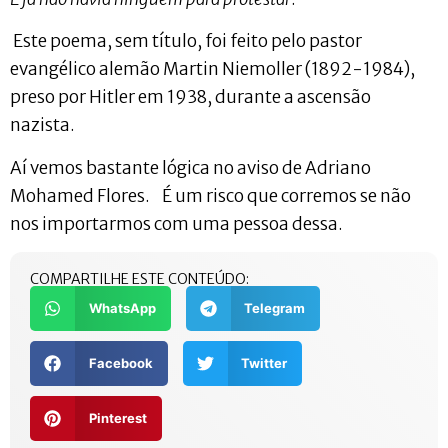
Este poema, sem título, foi feito pelo pastor
evangélico alemão Martin Niemoller (1892-1984),
preso por Hitler em 1938, durante a ascensão
nazista.
Aí vemos bastante lógica no aviso de Adriano
Mohamed Flores. É um risco que corremos se não
nos importarmos com uma pessoa dessa.
COMPARTILHE ESTE CONTEÚDO:
WhatsApp
Telegram
Facebook
Twitter
Pinterest