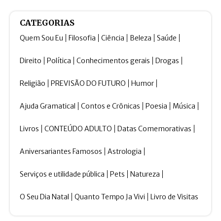
CATEGORIAS
Quem Sou Eu
Filosofia
Ciência
Beleza
Saúde
Direito
Política
Conhecimentos gerais
Drogas
Religião
PREVISÃO DO FUTURO
Humor
Ajuda Gramatical
Contos e Crônicas
Poesia
Música
Livros
CONTEÚDO ADULTO
Datas Comemorativas
Aniversariantes Famosos
Astrologia
Serviços e utilidade pública
Pets
Natureza
O Seu Dia Natal
Quanto Tempo Ja Vivi
Livro de Visitas