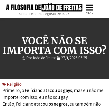
MENU
Sexta-Feira, 7 De Agosto De 2026
VOCÊ NÃO SE
IMPORTA COM ISSO?
Por João de Freitas
27/1/2025 05:25
Religião
Primeiro, o
Feliciano atacou os gays
, mas eu não me
importei com isso, eu não sou gay.
Então, Feliciano
atacou os negros
, eu também não