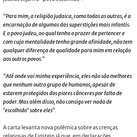
“
Para mim, a religião judaica, como todas as outras, é a
encarnação de algumas das superstições mais infantis.
E o povo judeu, ao qual tenho o prazer de pertencer e
com cuja mentalidade tenho grande afinidade, não tem
qualquer diferença de qualidade para mim em relação
aos outros povos
.”
“
Até onde vai minha experiência, eles não são melhores
que nenhum outro grupo de humanos, apesar de
estarem protegidos dos piores cânceres por falta de
poder. Mas além disso, não consigo ver nada de
‘escolhido’ sobre eles
”.
A carta levanta nova polêmica sobre as crenças
religiosas de Einstein já que, em declarações