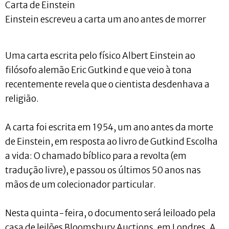
Carta de Einstein
Einstein escreveu a carta um ano antes de morrer
Uma carta escrita pelo físico Albert Einstein ao
filósofo alemão Eric Gutkind e que veio à tona
recentemente revela que o cientista desdenhava a
religião.
A carta foi escrita em 1954, um ano antes da morte
de Einstein, em resposta ao livro de Gutkind Escolha
a vida: O chamado bíblico para a revolta (em
tradução livre), e passou os últimos 50 anos nas
mãos de um colecionador particular.
Nesta quinta-feira, o documento será leiloado pela
casa de leilões Bloomsbury Auctions, em Londres. A