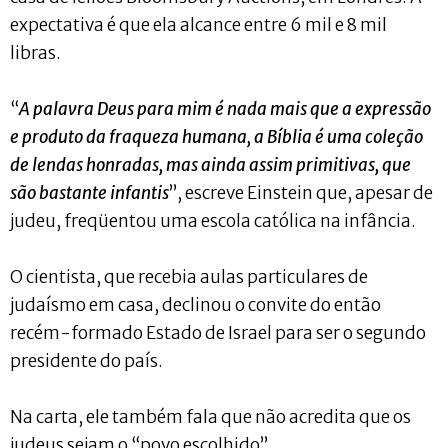
expectativa é que ela alcance entre 6 mil e 8 mil
libras.
“
A palavra Deus para mim é nada mais que a expressão
e produto da fraqueza humana, a Bíblia é uma coleção
de lendas honradas, mas ainda assim primitivas, que
são bastante infantis
”, escreve Einstein que, apesar de
judeu, freqüentou uma escola católica na infância.
O cientista, que recebia aulas particulares de
judaísmo em casa, declinou o convite do então
recém-formado Estado de Israel para ser o segundo
presidente do país.
Na carta, ele também fala que não acredita que os
judeus sejam o “povo escolhido”.