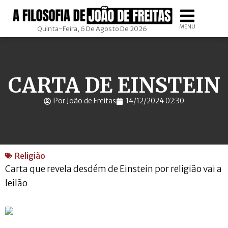
MENU
Quinta-Feira, 6 De Agosto De 2026
CARTA DE EINSTEIN
Por João de Freitas
14/12/2024 02:30
Religião
Carta que revela desdém de Einstein por religião vai a
leilão