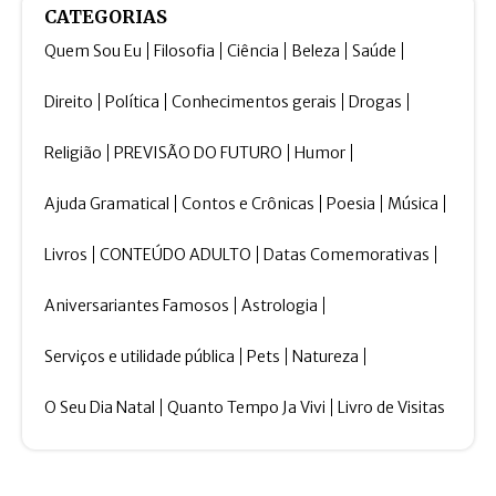
CATEGORIAS
Quem Sou Eu
Filosofia
Ciência
Beleza
Saúde
Direito
Política
Conhecimentos gerais
Drogas
Religião
PREVISÃO DO FUTURO
Humor
Ajuda Gramatical
Contos e Crônicas
Poesia
Música
Livros
CONTEÚDO ADULTO
Datas Comemorativas
Aniversariantes Famosos
Astrologia
Serviços e utilidade pública
Pets
Natureza
O Seu Dia Natal
Quanto Tempo Ja Vivi
Livro de Visitas