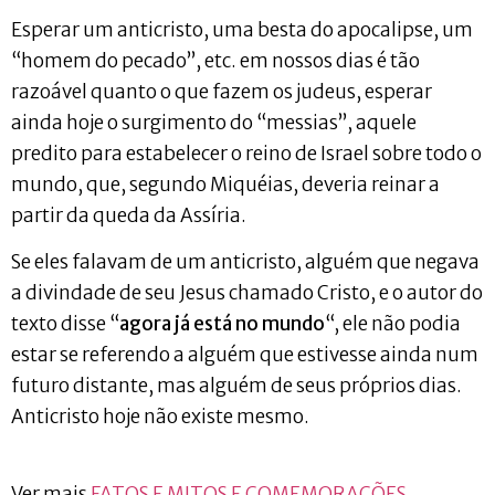
Esperar um anticristo, uma besta do apocalipse, um
“homem do pecado”, etc. em nossos dias é tão
razoável quanto o que fazem os judeus, esperar
ainda hoje o surgimento do “messias”, aquele
predito para estabelecer o reino de Israel sobre todo o
mundo, que, segundo Miquéias, deveria reinar a
partir da queda da Assíria.
Se eles falavam de um anticristo, alguém que negava
a divindade de seu Jesus chamado Cristo, e o autor do
texto disse “
agora já está no mundo
“, ele não podia
estar se referendo a alguém que estivesse ainda num
futuro distante, mas alguém de seus próprios dias.
Anticristo hoje não existe mesmo.
Ver mais
FATOS E MITOS E COMEMORAÇÕES