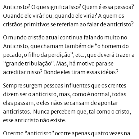
Anticristo? O que significa Isso? Quem é essa pessoa?
Quando ele virá? ou, quando ele viria? A quem os
cristãos primitivos se referiam ao falar de anticristo?
O mundo cristão atual continua falando muito no
Anticristo, que chamam também de “o homem do
pecado, o filho da perdição”, etc., que deverá trazer a
“grande tribulação”. Mas, há motivo para se
acreditar nisso? Donde eles tiram essas idéias?
Sempre surgem pessoas influentes que os crentes
dizem ser o anticristo, mas, como é normal, todas
elas passam, e eles nãos se cansam de apontar
anticristos. Nunca percebem que, tal como o cristo,
esse anticristo não existe.
O termo “anticristo” ocorre apenas quatro vezes na