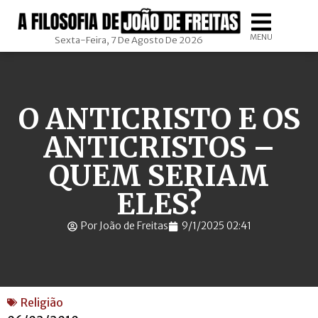
MENU
Sexta-Feira, 7 De Agosto De 2026
O ANTICRISTO E OS
ANTICRISTOS –
QUEM SERIAM
ELES?
Por João de Freitas
9/1/2025 02:41
Religião