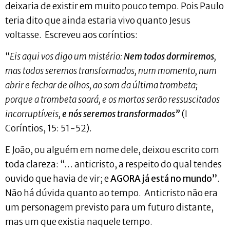
deixaria de existir em muito pouco tempo. Pois Paulo
teria dito que ainda estaria vivo quanto Jesus
voltasse. Escreveu aos coríntios:
“
Eis aqui vos digo um mistério:
Nem todos dormiremos
,
mas todos seremos transformados, num momento, num
abrir e fechar de olhos, ao som da última trombeta;
porque a trombeta soará, e os mortos serão ressuscitados
incorruptíveis,
e nós seremos transformados”
(I
Coríntios, 15: 51-52).
E João, ou alguém em nome dele, deixou escrito com
toda clareza: “… anticristo, a respeito do qual tendes
ouvido que havia de vir; e
AGORA já está no mundo”
.
Não há dúvida quanto ao tempo. Anticristo não era
um personagem previsto para um futuro distante,
mas um que existia naquele tempo.