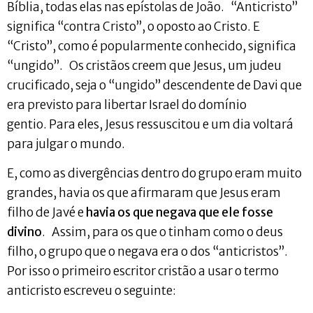
Bíblia, todas elas nas epístolas de João. “Anticristo”
significa “contra Cristo”, o oposto ao Cristo. E
“Cristo”, como é popularmente conhecido, significa
“ungido”. Os cristãos creem que Jesus, um judeu
crucificado, seja o “ungido” descendente de Davi que
era previsto para libertar Israel do domínio
gentio. Para eles, Jesus ressuscitou e um dia voltará
para julgar o mundo.
E, como as divergências dentro do grupo eram muito
grandes, havia os que afirmaram que Jesus eram
filho de Javé e
havia os que negava que ele fosse
divino
. Assim, para os que o tinham como o deus
filho, o grupo que o negava era o dos “anticristos”.
Por isso o primeiro escritor cristão a usar o termo
anticristo escreveu o seguinte: