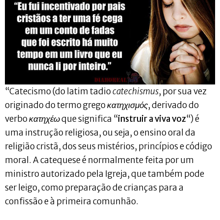
“Catecismo (do latim tadio
catechismus
, por sua vez
originado do termo grego
κατηχισμός
, derivado do
verbo
κατηχέω
que significa “
instruir a viva voz
“) é
uma instrução religiosa, ou seja, o ensino oral da
religião cristã, dos seus mistérios, princípios e código
moral. A catequese é normalmente feita por um
ministro autorizado pela Igreja, que também pode
ser leigo, como preparação de crianças para a
confissão e à primeira comunhão.