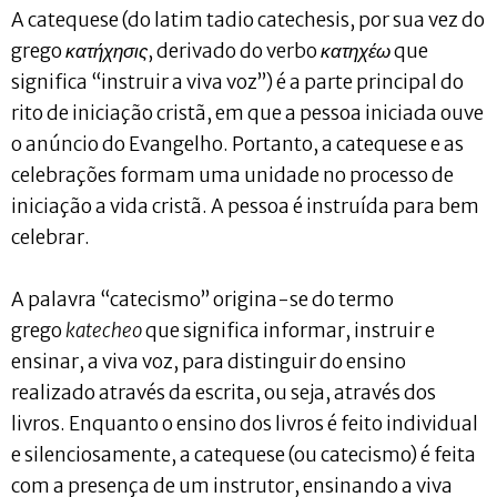
A catequese (do latim tadio catechesis, por sua vez do
grego
κατήχησις
, derivado do verbo
κατηχέω
que
significa “instruir a viva voz”) é a parte principal do
rito de iniciação cristã, em que a pessoa iniciada ouve
o anúncio do Evangelho. Portanto, a catequese e as
celebrações formam uma unidade no processo de
iniciação a vida cristã. A pessoa é instruída para bem
celebrar.
A palavra “catecismo” origina-se do termo
grego
katecheo
que significa informar, instruir e
ensinar, a viva voz, para distinguir do ensino
realizado através da escrita, ou seja, através dos
livros. Enquanto o ensino dos livros é feito individual
e silenciosamente, a catequese (ou catecismo) é feita
com a presença de um instrutor, ensinando a viva