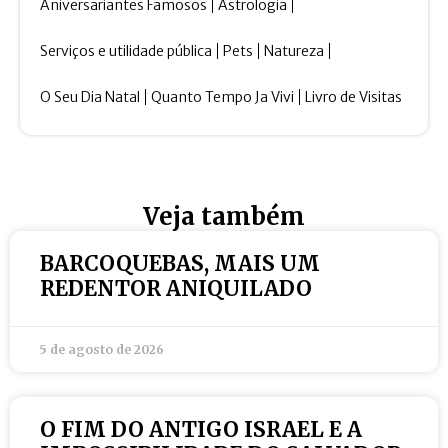
Aniversariantes Famosos
Astrologia
Serviços e utilidade pública
Pets
Natureza
O Seu Dia Natal
Quanto Tempo Ja Vivi
Livro de Visitas
Veja também
BARCOQUEBAS, MAIS UM
REDENTOR ANIQUILADO
5 de agosto de 2026
O FIM DO ANTIGO ISRAEL E A