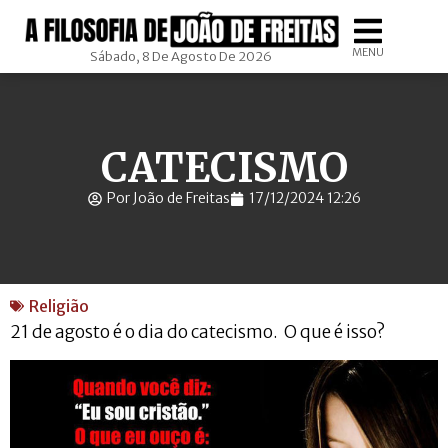
MENU
Sábado, 8 De Agosto De 2026
CATECISMO
Por João de Freitas
17/12/2024 12:26
Religião
21 de agosto é o dia do catecismo. O que é isso?