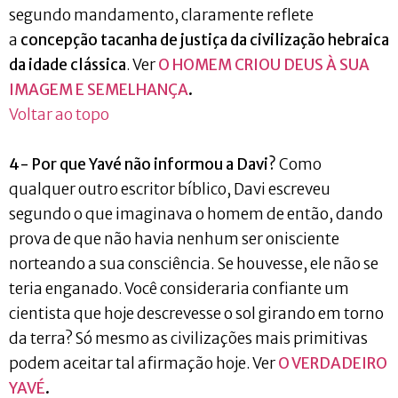
segundo mandamento, claramente reflete
a
concepção tacanha de justiça da civilização hebraica
da idade clássica
. Ver
O HOMEM CRIOU DEUS À SUA
IMAGEM E SEMELHANÇA
.
Voltar ao topo
4- Por que Yavé não informou a Davi?
Como
qualquer outro escritor bíblico, Davi escreveu
segundo o que imaginava o homem de então, dando
prova de que não havia nenhum ser onisciente
norteando a sua consciência. Se houvesse, ele não se
teria enganado. Você consideraria confiante um
cientista que hoje descrevesse o sol girando em torno
da terra? Só mesmo as civilizações mais primitivas
podem aceitar tal afirmação hoje. Ver
O VERDADEIRO
YAVÉ
.