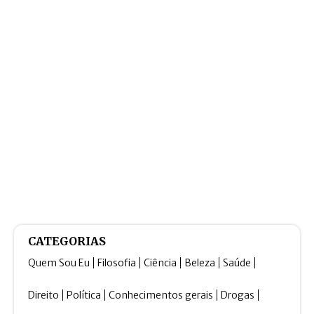
CATEGORIAS
Quem Sou Eu
Filosofia
Ciência
Beleza
Saúde
Direito
Política
Conhecimentos gerais
Drogas