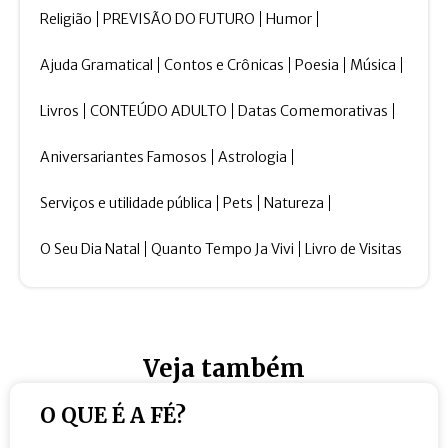
Religião
PREVISÃO DO FUTURO
Humor
Ajuda Gramatical
Contos e Crônicas
Poesia
Música
Livros
CONTEÚDO ADULTO
Datas Comemorativas
Aniversariantes Famosos
Astrologia
Serviços e utilidade pública
Pets
Natureza
O Seu Dia Natal
Quanto Tempo Ja Vivi
Livro de Visitas
Veja também
O QUE É A FÉ?