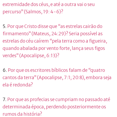
extremidade dos céus, e até a outra vai o seu
percurso” (Salmos, 19: 4-6)?
5.
Por que Cristo disse que “as estrelas cairão do
firmamento” (Mateus, 24:29)? Seria possível as
estrelas do céu caírem “pela terra como a figueira,
quando abalada por vento forte, lança seus figos
verdes” (Apocalipse, 6:13)?
6.
Por que os escritores bíblicos falam de “quatro
cantos da terra” (Apocalipse, 7:1; 20:8), embora seja
ela é redonda?
7.
Por que as profecias se cumpriam no passado até
determinada época, perdendo posteriormente os
rumos da história?