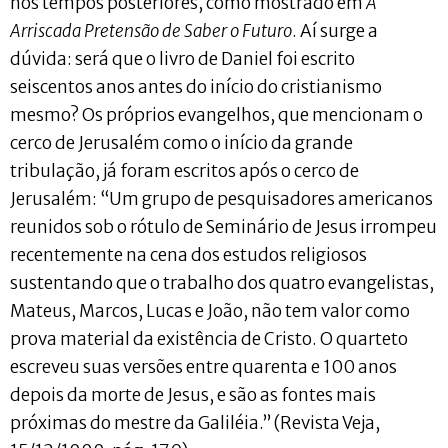
nos tempos posteriores, como mostrado em
A
Arriscada Pretensão de Saber o Futuro
. Aí surge a
dúvida: será que o livro de Daniel foi escrito
seiscentos anos antes do início do cristianismo
mesmo? Os próprios evangelhos, que mencionam o
cerco de Jerusalém como o início da grande
tribulação, já foram escritos após o cerco de
Jerusalém: “Um grupo de pesquisadores americanos
reunidos sob o rótulo de Seminário de Jesus irrompeu
recentemente na cena dos estudos religiosos
sustentando que o trabalho dos quatro evangelistas,
Mateus, Marcos, Lucas e João, não tem valor como
prova material da existência de Cristo. O quarteto
escreveu suas versões entre quarenta e 100 anos
depois da morte de Jesus, e são as fontes mais
próximas do mestre da Galiléia.” (Revista Veja,