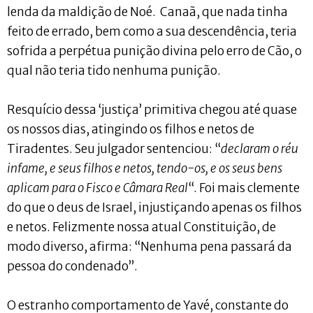
lenda da maldição de Noé. Canaã, que nada tinha
feito de errado, bem como a sua descendência, teria
sofrida a perpétua punição divina pelo erro de Cão, o
qual não teria tido nenhuma punição.
Resquício dessa ‘justiça’ primitiva chegou até quase
os nossos dias, atingindo os filhos e netos de
Tiradentes. Seu julgador sentenciou: “
declaram o réu
infame, e seus filhos e netos, tendo-os, e os seus bens
aplicam para o Fisco e Câmara Real
“. Foi mais clemente
do que o deus de Israel, injustiçando apenas os filhos
e netos. Felizmente nossa atual Constituição, de
modo diverso, afirma: “Nenhuma pena passará da
pessoa do condenado”.
O estranho comportamento de Yavé, constante do