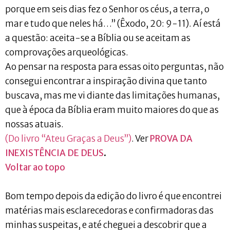
porque em seis dias fez o Senhor os céus, a terra, o
mar e tudo que neles há…” (Êxodo, 20: 9-11). Aí está
a questão: aceita-se a Bíblia ou se aceitam as
comprovações arqueológicas.
Ao pensar na resposta para essas oito perguntas, não
consegui encontrar a inspiração divina que tanto
buscava, mas me vi diante das limitações humanas,
que à época da Bíblia eram muito maiores do que as
nossas atuais.
(Do livro “Ateu Graças a Deus”)
. Ver
PROVA DA
INEXISTÊNCIA DE DEUS
.
Voltar ao topo
Bom tempo depois da edição do livro é que encontrei
matérias mais esclarecedoras e confirmadoras das
minhas suspeitas, e até cheguei a descobrir que a