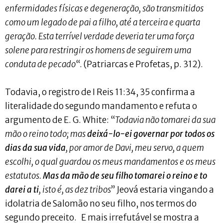
enfermidades físicas e degeneração, são transmitidos
como um legado de pai a filho, até a terceira e quarta
geração. Esta terrível verdade deveria ter uma força
solene para restringir os homens de seguirem uma
conduta de pecado
“. (Patriarcas e Profetas, p. 312).
Todavia, o registro de I Reis 11:34, 35 confirma a
literalidade do segundo mandamento e refuta o
argumento de E. G. White: “
Todavia não tomarei da sua
mão o reino todo; mas
deixá-lo-ei governar por todos os
dias da sua vida
, por amor de Davi, meu servo, a quem
escolhi, o qual guardou os meus mandamentos e os meus
estatutos.
Mas da mão de seu filho tomarei o reino e to
darei a ti
, isto é, as dez tribos
” Jeová estaria vingando a
idolatria de Salomão no seu filho, nos termos do
segundo preceito. E mais irrefutável se mostra a