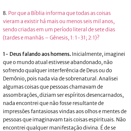
8.
Por que a Bíblia informa que todas as coisas
vieram a existir há mais ou menos seis mil anos,
sendo criadas em um período literal de sete dias
(tardes e manhãs – Gênesis, 1: 1-31; 2:1)?
1- Deus falando aos homens.
Inicialmente, imaginei
que o mundo atual estivesse abandonado, não
sofrendo qualquer interferência de Deus ou do
Demônio, pois nada via de sobrenatural. Analisei
algumas coisas que pessoas chamavam de
assombrações, diziam ser espíritos desencarnados,
nada encontrei que não fosse resultante de
impressões fantasiosas vindas aos olhos e mentes de
pessoas que imaginavam tais coisas espirituais. Não
encontrei qualquer manifestação divina. É de se