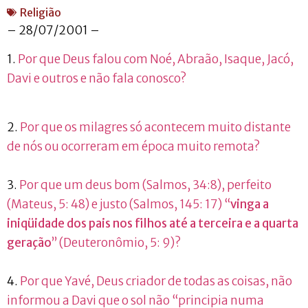
Religião
– 28/07/2001 –
1.
Por que Deus falou com Noé, Abraão, Isaque, Jacó,
Davi e outros e não fala conosco?
2.
Por que os milagres só acontecem muito distante
de nós ou ocorreram em época muito remota?
3.
Por que um deus bom (Salmos, 34:8), perfeito
(Mateus, 5: 48) e justo (Salmos, 145: 17) “
vinga a
iniqüidade dos pais nos filhos até a terceira e a quarta
geração
” (Deuteronômio, 5: 9)?
4.
Por que Yavé, Deus criador de todas as coisas, não
informou a Davi que o sol não “principia numa