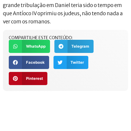
grande tribulação em Daniel teria sido o tempo em
que Antíoco IV oprimiu os judeus, não tendo nada a
ver com os romanos.
COMPARTILHE ESTE CONTEÚDO:
WhatsApp
Telegram
Facebook
Twitter
Pinterest