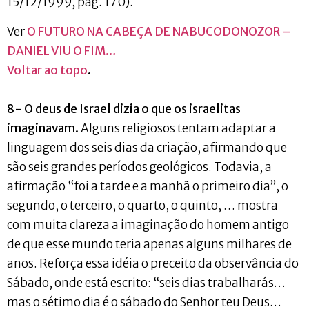
15/12/1999, pág. 170).
Ver
O FUTURO NA CABEÇA DE NABUCODONOZOR –
DANIEL VIU O FIM…
Voltar ao topo
.
8- O deus de Israel dizia o que os israelitas
imaginavam
.
Alguns religiosos tentam adaptar a
linguagem dos seis dias da criação, afirmando que
são seis grandes períodos geológicos. Todavia, a
afirmação “foi a tarde e a manhã o primeiro dia”, o
segundo, o terceiro, o quarto, o quinto, … mostra
com muita clareza a imaginação do homem antigo
de que esse mundo teria apenas alguns milhares de
anos. Reforça essa idéia o preceito da observância do
Sábado, onde está escrito: “seis dias trabalharás…
mas o sétimo dia é o sábado do Senhor teu Deus…