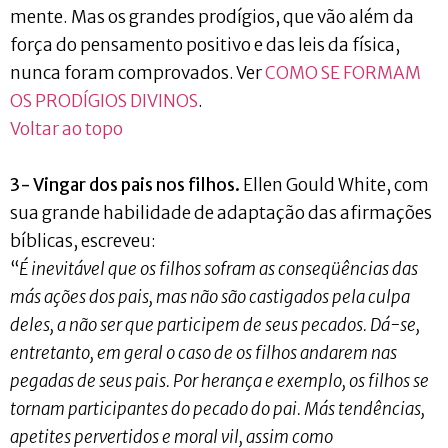
mente. Mas os grandes prodígios, que vão além da
força do pensamento positivo e das leis da física,
nunca foram comprovados. Ver
COMO SE FORMAM
OS PRODÍGIOS DIVINOS
.
Voltar ao topo
3- Vingar dos pais nos filhos.
Ellen Gould White, com
sua grande habilidade de adaptação das afirmações
bíblicas, escreveu:
“
É inevitável que os filhos sofram as conseqüências das
más ações dos pais, mas não são castigados pela culpa
deles, a não ser que participem de seus pecados. Dá-se,
entretanto, em geral o caso de os filhos andarem nas
pegadas de seus pais. Por herança e exemplo, os filhos se
tornam participantes do pecado do pai. Más tendências,
apetites pervertidos e moral vil, assim como