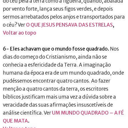
do céu pela a terra como a figueira, quando, abalada
por vento forte, lança seus figos verdes, e depois
sermos arrebatados pelos anjos e transportados para
o céu? Ver
O QUE JESUS PENSAVA DAS ESTRELAS
,
Voltar ao topo
6- Eles achavam que o mundo fosse quadrado.
Nos
dias do começo do Cristianismo, ainda não se
conhecia a esfericidade da Terra. A imaginação
humana da época era de um mundo quadrado, onde
pudéssemos encontrar quatro cantos. Ao fazer
menção a quatro cantos da terra, os escritores
bíblicos justificam mais uma vez a dúvida sobre a
veracidade das suas afirmações insuscetíveis de
análise científica. Ver
UM MUNDO QUADRADO – A FÉ
QUE MATA
.