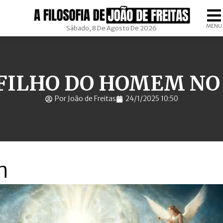
MENU
Sábado, 8 De Agosto De 2026
 FILHO DO HOMEM NO
Por João de Freitas
24/1/2025 10:50
m