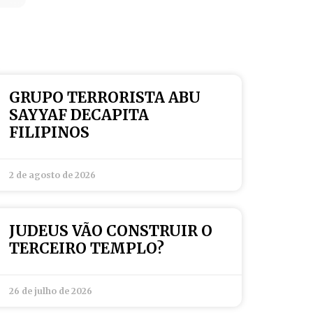
GRUPO TERRORISTA ABU
SAYYAF DECAPITA
FILIPINOS
2 de agosto de 2026
JUDEUS VÃO CONSTRUIR O
TERCEIRO TEMPLO?
26 de julho de 2026