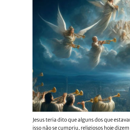
Jesus teria dito que alguns dos que estav
isso não se cumpriu, religiosos hoje dize