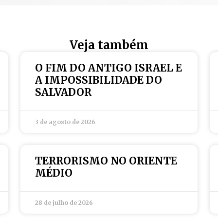
Veja também
O FIM DO ANTIGO ISRAEL E
A IMPOSSIBILIDADE DO
SALVADOR
3 de agosto de 2026
TERRORISMO NO ORIENTE
MÉDIO
28 de julho de 2026