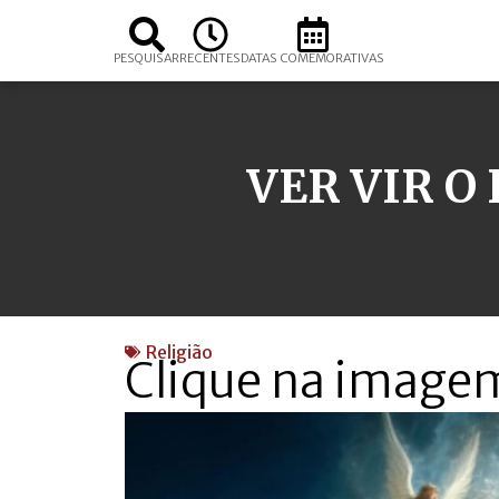
PESQUISAR
RECENTES
DATAS COMEMORATIVAS
VER VIR O
Religião
Clique na image