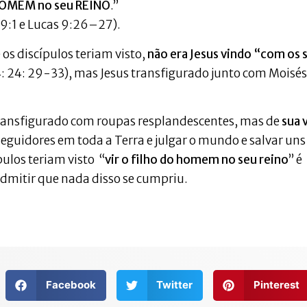
HOMEM no seu REINO
.”
:1 e Lucas 9:26–27).
 os discípulos teriam visto,
não era Jesus vindo “com os 
: 24: 29-33), mas Jesus transfigurado junto com Moisés
 transfigurado com roupas resplandescentes, mas de
sua 
seguidores em toda a Terra e julgar o mundo e salvar uns
ulos teriam visto “
vir o filho do homem no seu reino
” é
dmitir que nada disso se cumpriu.
Facebook
Twitter
Pinterest