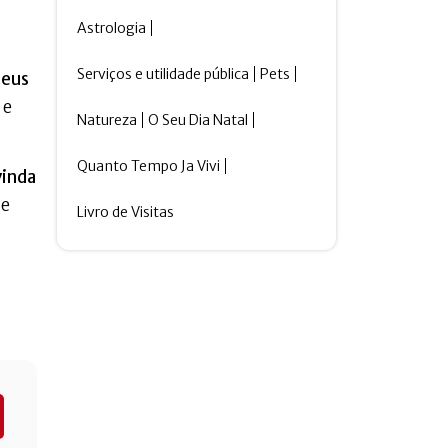
Astrologia
Serviços e utilidade pública
Pets
seus
 e
Natureza
O Seu Dia Natal
Quanto Tempo Ja Vivi
vinda
 e
Livro de Visitas