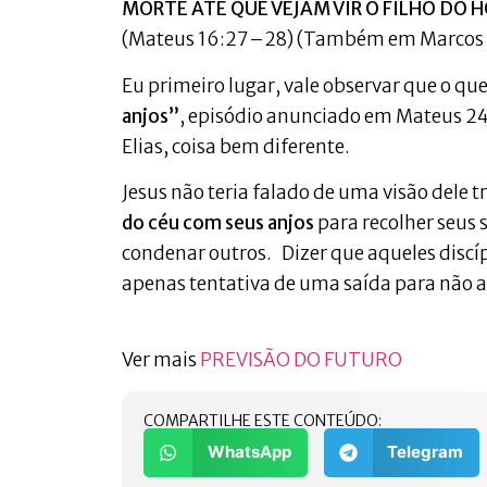
MORTE ATÉ QUE VEJAM VIR O FILHO DO 
(Mateus 16:27–28) (Também em Marcos 9
Eu primeiro lugar, vale observar que o que
anjos”
, episódio anunciado em Mateus 24
Elias, coisa bem diferente.
Jesus não teria falado de uma visão dele
do céu
com seus anjos
para recolher seus 
condenar outros. Dizer que aqueles discíp
apenas tentativa de uma saída para não a
Ver mais
PREVISÃO DO FUTURO
COMPARTILHE ESTE CONTEÚDO:
WhatsApp
Telegram