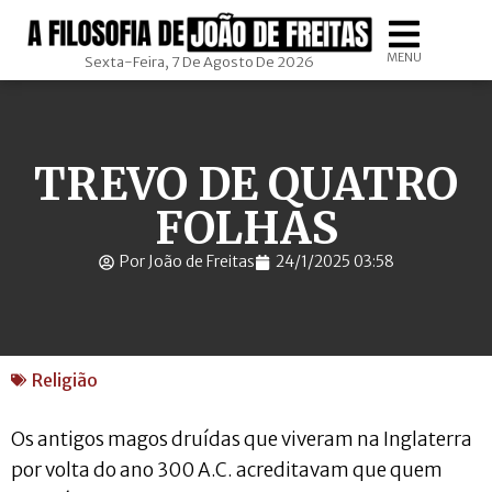
MENU
Sexta-Feira, 7 De Agosto De 2026
TREVO DE QUATRO
FOLHAS
Por João de Freitas
24/1/2025 03:58
Religião
Os antigos magos druídas que viveram na Inglaterra
por volta do ano 300 A.C. acreditavam que quem