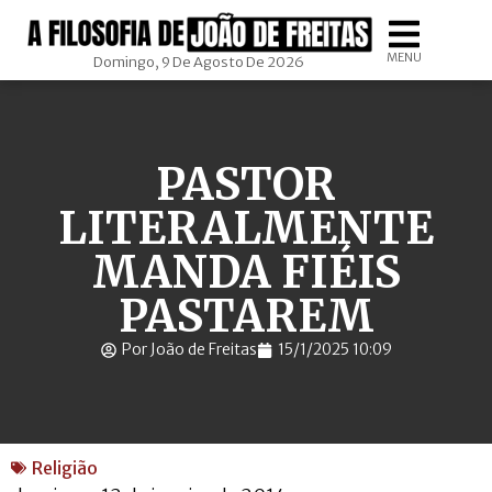
MENU
Domingo, 9 De Agosto De 2026
PASTOR
LITERALMENTE
MANDA FIÉIS
PASTAREM
Por João de Freitas
15/1/2025 10:09
Religião