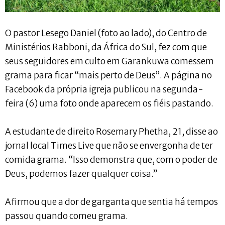
O pastor Lesego Daniel (foto ao lado), do Centro de
Ministérios Rabboni, da África do Sul, fez com que
seus seguidores em culto em Garankuwa comessem
grama para ficar “mais perto de Deus”. A página no
Facebook da própria igreja publicou na segunda-
feira (6) uma foto onde aparecem os fiéis pastando.
A estudante de direito Rosemary Phetha, 21, disse ao
jornal local Times Live que não se envergonha de ter
comida grama. “Isso demonstra que, com o poder de
Deus, podemos fazer qualquer coisa.”
Afirmou que a dor de garganta que sentia há tempos
passou quando comeu grama.