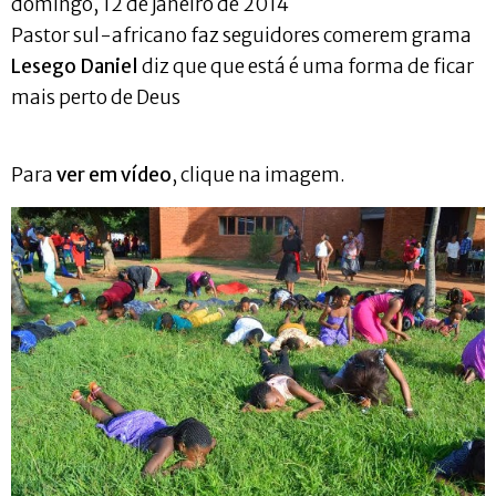
domingo, 12 de janeiro de 2014
Pastor sul-africano faz seguidores comerem grama
Lesego Daniel
diz que que está é uma forma de ficar
mais perto de Deus
Para
ver em vídeo
, clique na imagem.