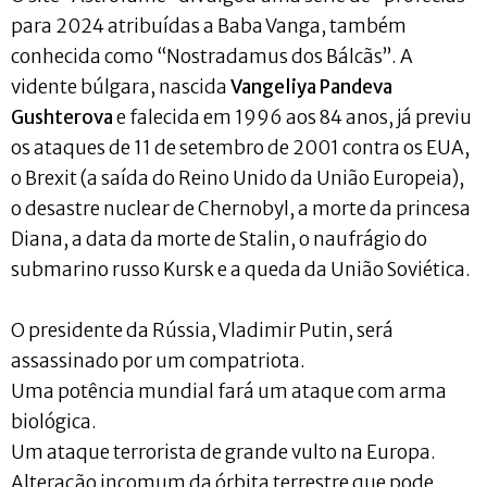
para 2024 atribuídas a Baba Vanga, também
conhecida como “Nostradamus dos Bálcãs”. A
vidente búlgara, nascida
Vangeliya Pandeva
Gushterova
e falecida em 1996 aos 84 anos, já previu
os ataques de 11 de setembro de 2001 contra os EUA,
o Brexit (a saída do Reino Unido da União Europeia),
o desastre nuclear de Chernobyl, a morte da princesa
Diana, a data da morte de Stalin, o naufrágio do
submarino russo Kursk e a queda da União Soviética.
O presidente da Rússia, Vladimir Putin, será
assassinado por um compatriota.
Uma potência mundial fará um ataque com arma
biológica.
Um ataque terrorista de grande vulto na Europa.
Alteração incomum da órbita terrestre que pode