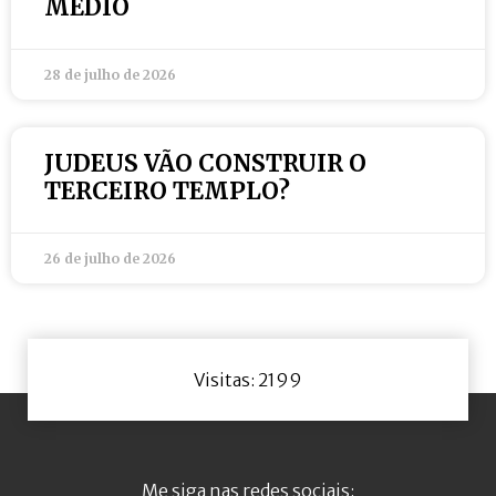
MÉDIO
28 de julho de 2026
JUDEUS VÃO CONSTRUIR O
TERCEIRO TEMPLO?
26 de julho de 2026
Visitas: 2199
Me siga nas redes sociais: