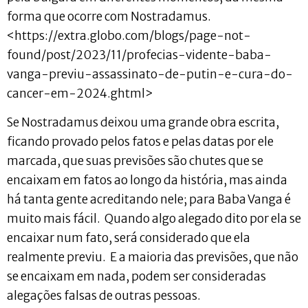
forma que ocorre com Nostradamus.
<https://extra.globo.com/blogs/page-not-
found/post/2023/11/profecias-vidente-baba-
vanga-previu-assassinato-de-putin-e-cura-do-
cancer-em-2024.ghtml>
Se Nostradamus deixou uma grande obra escrita,
ficando provado pelos fatos e pelas datas por ele
marcada, que suas previsões são chutes que se
encaixam em fatos ao longo da história, mas ainda
há tanta gente acreditando nele; para Baba Vanga é
muito mais fácil. Quando algo alegado dito por ela se
encaixar num fato, será considerado que ela
realmente previu. E a maioria das previsões, que não
se encaixam em nada, podem ser consideradas
alegações falsas de outras pessoas.