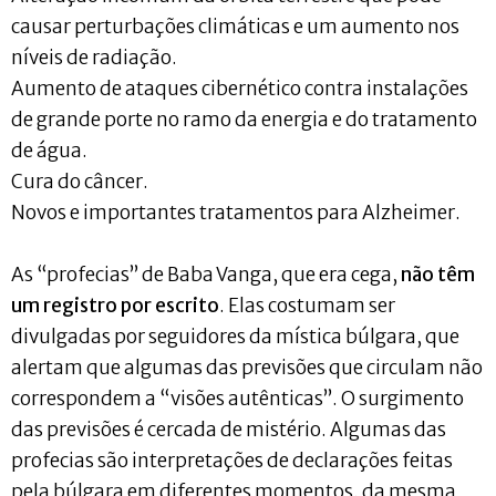
causar perturbações climáticas e um aumento nos
níveis de radiação.
Aumento de ataques cibernético contra instalações
de grande porte no ramo da energia e do tratamento
de água.
Cura do câncer.
Novos e importantes tratamentos para Alzheimer.
As “profecias” de Baba Vanga, que era cega,
não têm
um registro por escrito
. Elas costumam ser
divulgadas por seguidores da mística búlgara, que
alertam que algumas das previsões que circulam não
correspondem a “visões autênticas”. O surgimento
das previsões é cercada de mistério. Algumas das
profecias são interpretações de declarações feitas
pela búlgara em diferentes momentos, da mesma