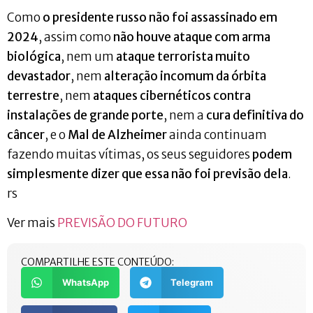
Como
o presidente russo não foi assassinado em
2024
, assim como
não houve ataque com arma
biológica
, nem um
ataque terrorista muito
devastador
, nem
alteração incomum da órbita
terrestre
, nem
ataques cibernéticos contra
instalações de grande porte
, nem a
cura definitiva do
câncer
, e o
Mal de Alzheimer
ainda continuam
fazendo muitas vítimas, os seus seguidores
podem
simplesmente dizer que essa não foi previsão dela
.
rs
Ver mais
PREVISÃO DO FUTURO
COMPARTILHE ESTE CONTEÚDO:
WhatsApp
Telegram