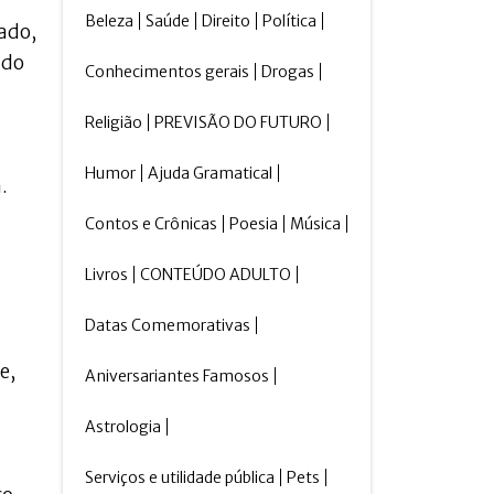
Beleza
Saúde
Direito
Política
ado,
 do
Conhecimentos gerais
Drogas
Religião
PREVISÃO DO FUTURO
Humor
Ajuda Gramatical
.
Contos e Crônicas
Poesia
Música
Livros
CONTEÚDO ADULTO
Datas Comemorativas
e,
Aniversariantes Famosos
Astrologia
Serviços e utilidade pública
Pets