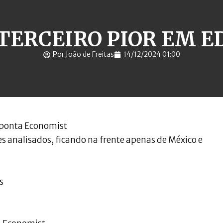
 TERCEIRO PIOR EM 
Por João de Freitas
14/12/2024 01:00
 aponta Economist
es analisados, ficando na frente apenas de México e
s