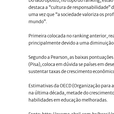
Do lado oposto, no topo do ranking, estão
destaca a “cultura de responsabilidade” 
uma vez que “a sociedade valoriza os prof
mundo”.
Primeira colocada no ranking anterior, rea
principalmente devido a uma diminuição 
Segundo a Pearson, as baixas pontuações
(Pisa), coloca em dúvida se países em de
sustentar taxas de crescimento econômico
Estimativas da OECD (Organização para 
na última década, metade do crescimento 
habilidades em educação melhoradas.