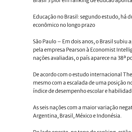
Brasil 3 pior em ranking de educao apont
Educação no Brasil: segundo estudo, há d
econômico no longo prazo
São Paulo – Em dois anos, o Brasil subi
pela empresa Pearson à Economist Intelli
nações avaliadas, o país aparece na 38ª p
De acordo com o estudo internacional Th
mesmo com a escalada de uma posição no r
índice de desempenho escolar e habilidad
As seis nações com a maior variação nega
Argentina, Brasil, México e Indonésia.