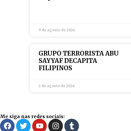
9 de agosto de 2026
GRUPO TERRORISTA ABU
SAYYAF DECAPITA
FILIPINOS
2 de agosto de 2026
Me siga nas redes sociais: