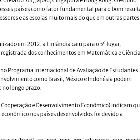
 Coreia do Sul, Japão, Cingapura e Hong Kong. O estudo
desses países como fator fundamental para o bom result
essores e as escolas muito mais do que em outras partes
lizado em 2012, a Finlândia caiu para o 5º lugar,
registrada dos conhecimentos em Matemática e Ciência
 no Programa Internacional de Avaliação de Estudantes
senvolvimento como Brasil, México e Indonésia podem
 no longo prazo.
a Cooperação e Desenvolvimento Econômico) indicam qu
econômico nos países desenvolvidos foi devido a