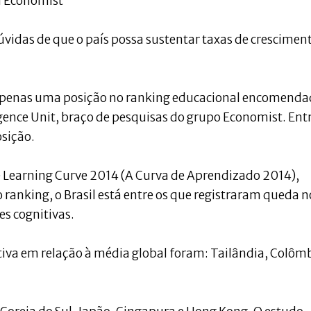
a Economist
úvidas de que o país possa sustentar taxas de crescimen
u apenas uma posição no ranking educacional encomend
gence Unit, braço de pesquisas do grupo Economist. Ent
osição.
e Learning Curve 2014 (A Curva de Aprendizado 2014),
anking, o Brasil está entre os que registraram queda n
es cognitivas.
tiva em relação à média global foram: Tailândia, Colôm