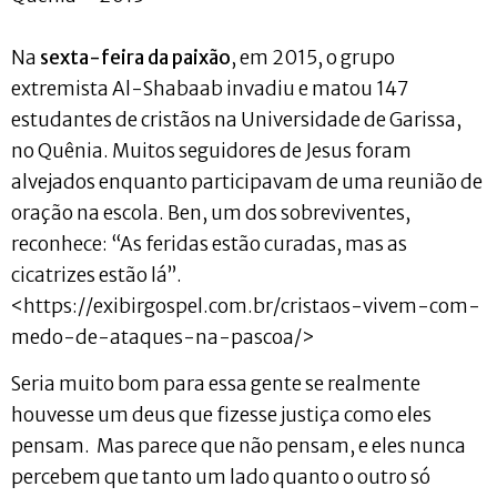
Na
sexta-feira da paixão
, em 2015, o grupo
extremista Al-Shabaab invadiu e matou 147
estudantes de cristãos na Universidade de Garissa,
no Quênia. Muitos seguidores de Jesus foram
alvejados enquanto participavam de uma reunião de
oração na escola. Ben, um dos sobreviventes,
reconhece: “As feridas estão curadas, mas as
cicatrizes estão lá”.
<https://exibirgospel.com.br/cristaos-vivem-com-
medo-de-ataques-na-pascoa/>
Seria muito bom para essa gente se realmente
houvesse um deus que fizesse justiça como eles
pensam. Mas parece que não pensam, e eles nunca
percebem que tanto um lado quanto o outro só