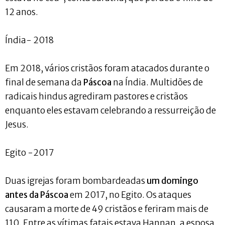
12 anos.
Índia- 2018
Em 2018, vários cristãos foram atacados durante o
final de semana da
Páscoa
na Índia. Multidões de
radicais hindus agrediram pastores e cristãos
enquanto eles estavam celebrando a ressurreição de
Jesus.
Egito -2017
Duas igrejas foram bombardeadas
um domingo
antes da Páscoa
em 2017, no Egito. Os ataques
causaram a morte de 49 cristãos e feriram mais de
110. Entre as vítimas fatais estava Hannan, a esposa