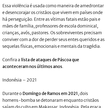
Essa violência é usada como maneira de amedrontar
e desencorajar os cristãos que vivem em países onde
há perseguição. Entre as vítimas fatais estão pais e
mães de família, professores de escola dominical,
crianças, avós, pastores. Os sobreviventes precisam
conviver com a dor de perder seus entes queridos e as
sequelas físicas, emocionais e mentais da tragédia.
Confira a
lista de ataques de Páscoa que
aconteceram nos últimos anos
.
Indonésia – 2021
Durante o
Domingo de Ramos em 2021
, dois
homens-bomba se detonaram enquanto cristãos
saíam do culto em Makassar, Indonésia. Pela graça