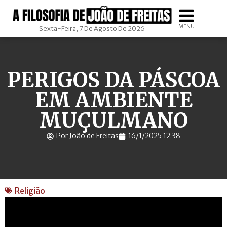
MENU
Sexta-Feira, 7 De Agosto De 2026
PERIGOS DA PÁSCOA
EM AMBIENTE
MUÇULMANO
Por João de Freitas
16/1/2025 12:38
Religião