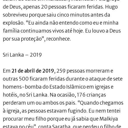
de Deus, apenas 20 pessoas ficaram feridas. Hugo
sobreviveu porque saiu cinco minutos antes da
explosão. “Eu ainda não entendo como eu e minha
família continuamos vivos até hoje. Eu louvo a Deus
por sua proteção”, reconhece.
Sri Lanka – 2019
Em
21 de abril de 2019
, 259 pessoas morreram e
outras 500 ficaram feridas durante o ataque de sete
homens-bomba do Estado Islâmico em igrejas e
hotéis, no Sri Lanka. Na ocasião, 176 crianças
perderam um ou ambos os pais. “Quando chegamos
à igreja, as pessoas estavam fugindo. Eu nem tentei
procurar meu filho porque eu já sabia que Malkiya
estava no céu”, conta Saratha, que perdeu o filho de